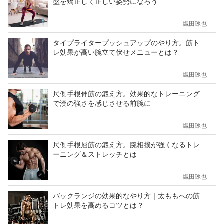
盤を矯正して正しい姿勢になろう
織田琢也
タイプライタープッシュアップのやり方。筋ト
レ効果が高い腕立て伏せメニューとは？
織田琢也
尺側手根伸筋の鍛え方。効果的なトレーニング
で漢の強さを感じさせる前腕に
織田琢也
尺側手根屈筋の鍛え方。腕相撲が強くなるトレ
ーニング＆ストレッチとは
織田琢也
バックランジの効果的なやり方｜太ももへの筋
トレ効果を高めるコツとは？