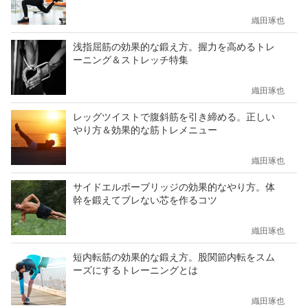
織田琢也
浅指屈筋の効果的な鍛え方。握力を高めるトレ
ーニング＆ストレッチ特集
織田琢也
レッグツイストで腹斜筋を引き締める。正しい
やり方＆効果的な筋トレメニュー
織田琢也
サイドエルボーブリッジの効果的なやり方。体
幹を鍛えてブレない芯を作るコツ
織田琢也
短内転筋の効果的な鍛え方。股関節内転をスム
ーズにするトレーニングとは
織田琢也