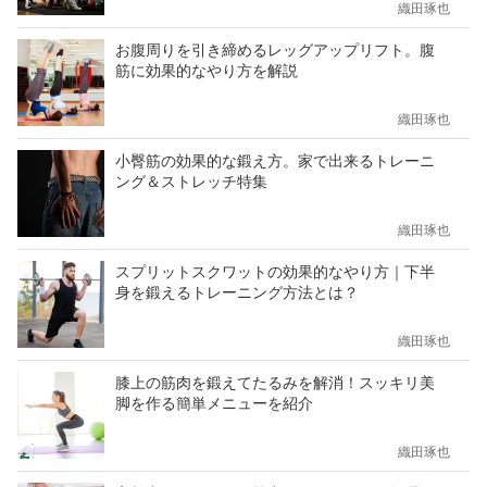
織田琢也
お腹周りを引き締めるレッグアップリフト。腹
筋に効果的なやり方を解説
織田琢也
小臀筋の効果的な鍛え方。家で出来るトレーニ
ング＆ストレッチ特集
織田琢也
スプリットスクワットの効果的なやり方｜下半
身を鍛えるトレーニング方法とは？
織田琢也
膝上の筋肉を鍛えてたるみを解消！スッキリ美
脚を作る簡単メニューを紹介
織田琢也