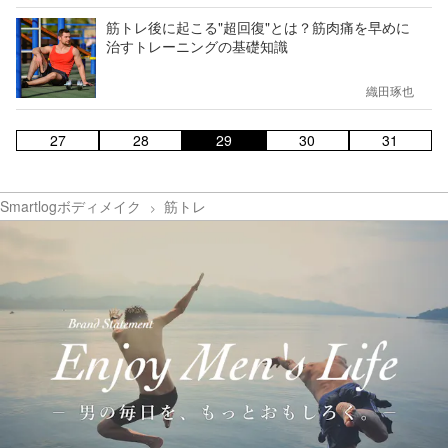
筋トレ後に起こる"超回復"とは？筋肉痛を早めに
治すトレーニングの基礎知識
織田琢也
27
28
29
30
31
Smartlogボディメイク
筋トレ