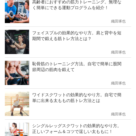
高齢者におすすめの筋力トレーニング。無理な
く簡単にできる運動プログラムを紹介！
織田琢也
フェイスプルの効果的なやり方。肩と背中を短
期間で鍛える筋トレ方法とは？
織田琢也
恥骨筋のトレーニング方法。自宅で簡単に股関
節周辺の筋肉を鍛えて
織田琢也
ワイドスクワットの効果的なやり方。自宅で簡
単に出来る太ももの筋トレ方法とは
織田琢也
シングルレッグスクワットの効果的なやり方。
正しいフォーム＆コツで逞しい太ももに！