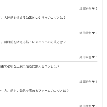
織田琢也
2
方。大胸筋を鍛える効果的なやり方のコツとは？
織田琢也
3
方。前腕筋を鍛える筋トレメニューの方法とは？
織田琢也
0
自重で強靭な上腕二頭筋に鍛えるコツとは？
織田琢也
1
やり方。筋トレ効果を高めるフォームのコツとは？
織田琢也
0