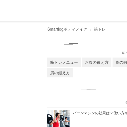
Smartlogボディメイク
筋トレ
筋
筋トレメニュー
お腹の鍛え方
腕の
肩の鍛え方
バーンマシンの効果は？使い方