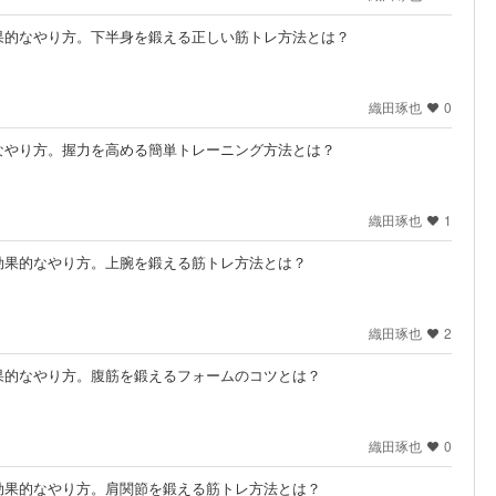
果的なやり方。下半身を鍛える正しい筋トレ方法とは？
織田琢也
0
なやり方。握力を高める簡単トレーニング方法とは？
織田琢也
1
効果的なやり方。上腕を鍛える筋トレ方法とは？
織田琢也
2
果的なやり方。腹筋を鍛えるフォームのコツとは？
織田琢也
0
効果的なやり方。肩関節を鍛える筋トレ方法とは？