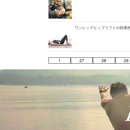
ワンレッグヒップリフトの効果
1
27
28
29