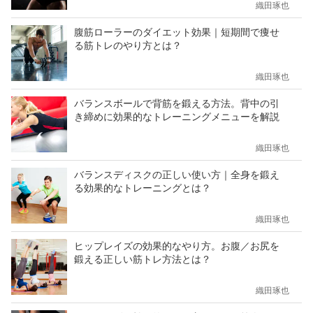
織田琢也
腹筋ローラーのダイエット効果｜短期間で痩せ
る筋トレのやり方とは？
織田琢也
バランスボールで背筋を鍛える方法。背中の引
き締めに効果的なトレーニングメニューを解説
織田琢也
バランスディスクの正しい使い方｜全身を鍛え
る効果的なトレーニングとは？
織田琢也
ヒップレイズの効果的なやり方。お腹／お尻を
鍛える正しい筋トレ方法とは？
織田琢也