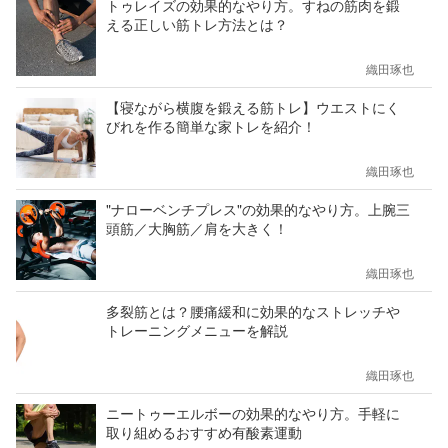
トゥレイズの効果的なやり方。すねの筋肉を鍛
える正しい筋トレ方法とは？
織田琢也
【寝ながら横腹を鍛える筋トレ】ウエストにく
びれを作る簡単な家トレを紹介！
織田琢也
"ナローベンチプレス"の効果的なやり方。上腕三
頭筋／大胸筋／肩を大きく！
織田琢也
多裂筋とは？腰痛緩和に効果的なストレッチや
トレーニングメニューを解説
織田琢也
ニートゥーエルボーの効果的なやり方。手軽に
取り組めるおすすめ有酸素運動