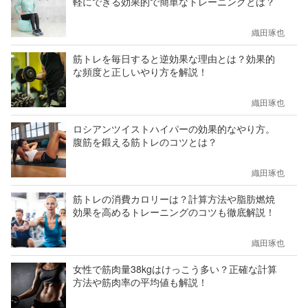
軽にできる効果的で簡単なトレーニングとは？
織田琢也
筋トレを毎日すると逆効果な理由とは？効果的
な頻度と正しいやり方を解説！
織田琢也
ロシアンツイストハイパーの効果的なやり方。
腹筋を鍛える筋トレのコツとは？
織田琢也
筋トレの消費カロリーは？計算方法や脂肪燃焼
効果を高めるトレーニングのコツも徹底解説！
織田琢也
女性で筋肉量38kgはけっこう多い？正確な計算
方法や筋肉率の平均値も解説！