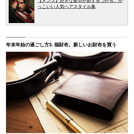
【メンズ】好きな髪型が必ず見つかる。か
っこいい人気ヘアスタイル集
年末年始の過ごし方3. 福財布。新しいお財布を買う