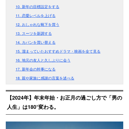
10. 新年の目標設定をする
11. 恋愛レベルを上げる
12. おしゃれな靴下を買う
13. スーツを新調する
14. カバンを買い替える
15. 溜まっていたおすすめドラマ・映画を全て見る
16. 地元の友人と久しぶりに会う
17. 新年会の幹事になる
18. 親や家族に感謝の言葉を述べる
【2024年】年末年始・お正月の過ごし方で「男の
人生」は180°変わる。