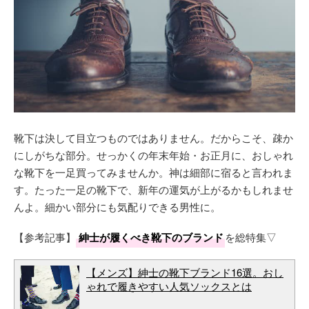
靴下は決して目立つものではありません。だからこそ、疎か
にしがちな部分。せっかくの年末年始・お正月に、おしゃれ
な靴下を一足買ってみませんか。神は細部に宿ると言われま
す。たった一足の靴下で、新年の運気が上がるかもしれませ
んよ。細かい部分にも気配りできる男性に。
【参考記事】
紳士が履くべき靴下のブランド
を総特集▽
【メンズ】紳士の靴下ブランド16選。おし
ゃれで履きやすい人気ソックスとは