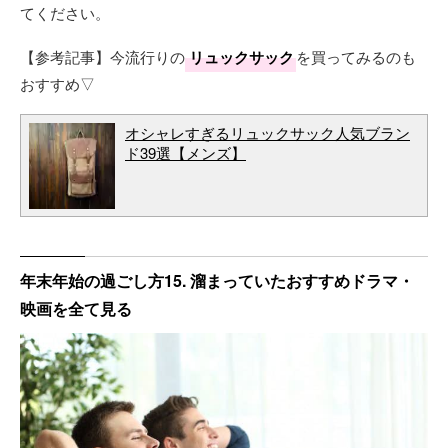
てください。
【参考記事】今流行りの
リュックサック
を買ってみるのも
おすすめ▽
オシャレすぎるリュックサック人気ブラン
ド39選【メンズ】
年末年始の過ごし方15. 溜まっていたおすすめドラマ・
映画を全て見る