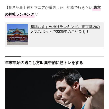
【参考記事】神社マニアが厳選した、初詣で行きたい
東京
の神社ランキング
▽
初詣おすすめ神社ランキング。東京都内の
人気スポットで2025年のご利益を！
年末年始の過ごし方6. 集中的に筋トレをする