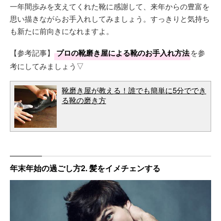
一年間歩みを支えてくれた靴に感謝して、来年からの豊富を
思い描きながらお手入れしてみましょう。すっきりと気持ち
も新たに前向きになれますよ。
【参考記事】
プロの靴磨き屋による靴のお手入れ方法
を参
考にしてみましょう▽
靴磨き屋が教える！誰でも簡単に5分ででき
る靴の磨き方
年末年始の過ごし方2. 髪をイメチェンする