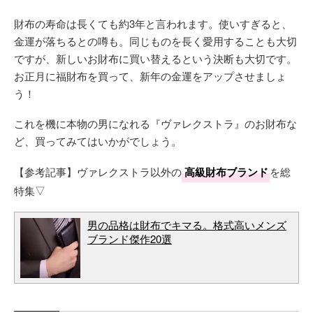
財布の寿命は長くても約3年と言われます。使いすぎると、
金運が落ちるとの噂も。同じものを長く愛用することも大切
ですが、新しいお財布に買い替えるという決断も大切です。
お正月に福財布を買って、新年の金運をアップさせましょ
う！
これを機に本物の男になれる『ヴァレクストラ』のお財布な
ど、買ってみてはいかがでしょう。
【参考記事】ヴァレクストラ以外の
高級財布ブランド
を総
特集▽
男の品格は財布でキマる。格式高いメンズ
ブランド傑作20選