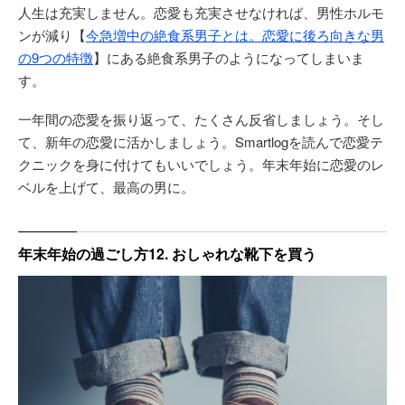
人生は充実しません。恋愛も充実させなければ、男性ホルモ
ンが減り【
今急増中の絶食系男子とは。恋愛に後ろ向きな男
の9つの特徴
】にある絶食系男子のようになってしまいま
す。
一年間の恋愛を振り返って、たくさん反省しましょう。そし
て、新年の恋愛に活かしましょう。Smartlogを読んで恋愛テ
クニックを身に付けてもいいでしょう。年末年始に恋愛のレ
ベルを上げて、最高の男に。
年末年始の過ごし方12. おしゃれな靴下を買う