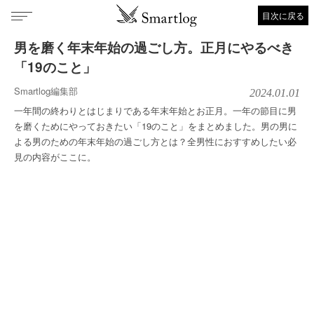
目次に戻る
男を磨く年末年始の過ごし方。正月にやるべき
「19のこと」
Smartlog編集部
2024.01.01
一年間の終わりとはじまりである年末年始とお正月。一年の節目に男
を磨くためにやっておきたい「19のこと」をまとめました。男の男に
よる男のための年末年始の過ごし方とは？全男性におすすめしたい必
見の内容がここに。