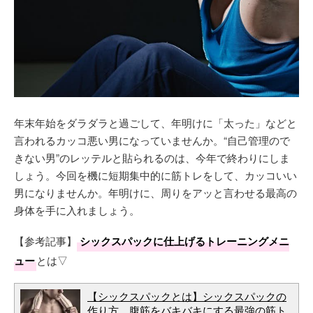
年末年始をダラダラと過ごして、年明けに「太った」などと
言われるカッコ悪い男になっていませんか。“自己管理ので
きない男”のレッテルと貼られるのは、今年で終わりにしま
しょう。今回を機に短期集中的に筋トレをして、カッコいい
男になりませんか。年明けに、周りをアッと言わせる最高の
身体を手に入れましょう。
【参考記事】
シックスパックに仕上げるトレーニングメニ
ュー
とは▽
【シックスパックとは】シックスパックの
作り方。腹筋をバキバキにする最強の筋ト