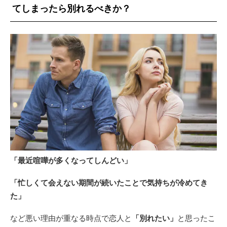
てしまったら別れるべきか？
「最近喧嘩が多くなってしんどい」
「忙しくて会えない期間が続いたことで気持ちが冷めてき
た」
など悪い理由が重なる時点で恋人と
「別れたい」
と思ったこ