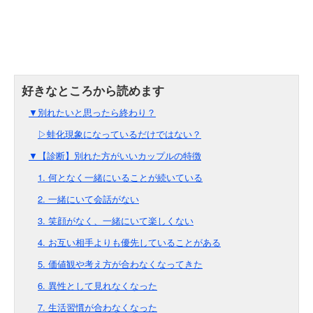
▼別れたいと思ったら終わり？
▷蛙化現象になっているだけではない？
▼【診断】別れた方がいいカップルの特徴
1. 何となく一緒にいることが続いている
2. 一緒にいて会話がない
3. 笑顔がなく、一緒にいて楽しくない
4. お互い相手よりも優先していることがある
5. 価値観や考え方が合わなくなってきた
6. 異性として見れなくなった
7. 生活習慣が合わなくなった