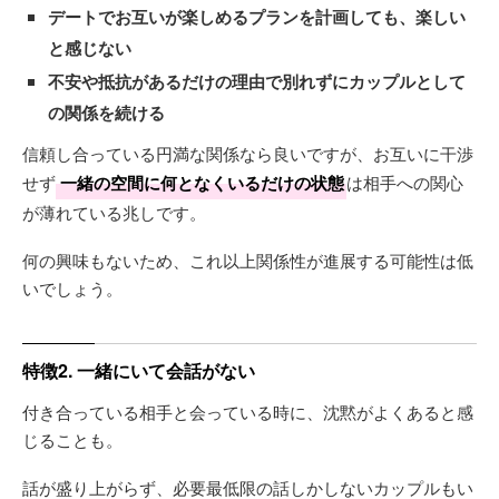
デートでお互いが楽しめるプランを計画しても、楽しい
と感じない
不安や抵抗があるだけの理由で別れずにカップルとして
の関係を続ける
信頼し合っている円満な関係なら良いですが、お互いに干渉
せず
一緒の空間に何となくいるだけの状態
は相手への関心
が薄れている兆しです。
何の興味もないため、これ以上関係性が進展する可能性は低
いでしょう。
特徴2. 一緒にいて会話がない
付き合っている相手と会っている時に、沈黙がよくあると感
じることも。
話が盛り上がらず、必要最低限の話しかしないカップルもい