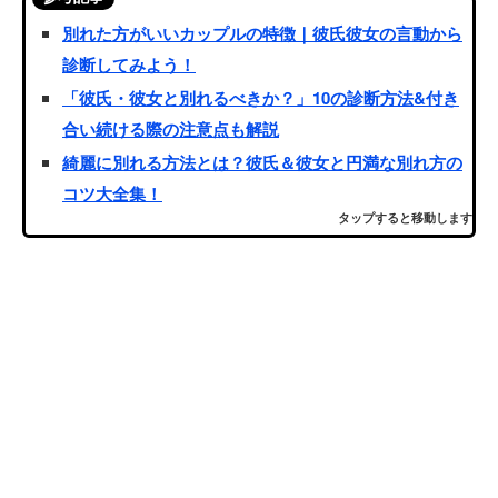
別れた方がいいカップルの特徴｜彼氏彼女の言動から
診断してみよう！
「彼氏・彼女と別れるべきか？」10の診断方法&付き
合い続ける際の注意点も解説
綺麗に別れる方法とは？彼氏＆彼女と円満な別れ方の
コツ大全集！
タップすると移動します