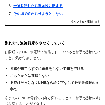
一通り話したら聞き役に徹する
その場で終わらせようとしない
タップすると移動します
別れ方1. 連絡頻度を少なくしていく
普段通りにLINEや電話で連絡し合っていると相手も別れたい
ことに気が付きません。
連絡が来てもすぐに返事をしないで間を空ける
こちらからは連絡しない
返答はそっけなくLINEなら絵文字なしで必要最低限の文
字で
今までのLINEや電話の内容と変わることで、相手も別れの前
兆を察することができます。