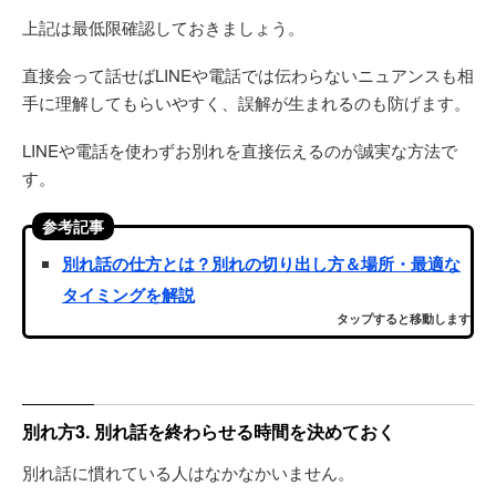
上記は最低限確認しておきましょう。
直接会って話せばLINEや電話では伝わらないニュアンスも相
手に理解してもらいやすく、誤解が生まれるのも防げます。
LINEや電話を使わずお別れを直接伝えるのが誠実な方法で
す。
参考記事
別れ話の仕方とは？別れの切り出し方＆場所・最適な
タイミングを解説
タップすると移動します
別れ方3. 別れ話を終わらせる時間を決めておく
別れ話に慣れている人はなかなかいません。