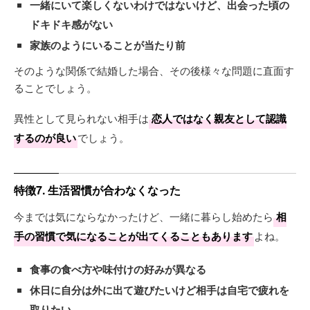
一緒にいて楽しくないわけではないけど、出会った頃の
ドキドキ感がない
家族のようにいることが当たり前
そのような関係で結婚した場合、その後様々な問題に直面す
ることでしょう。
異性として見られない相手は
恋人ではなく親友として認識
するのが良い
でしょう。
特徴7. 生活習慣が合わなくなった
今までは気にならなかったけど、一緒に暮らし始めたら
相
手の習慣で気になることが出てくることもあります
よね。
食事の食べ方や味付けの好みが異なる
休日に自分は外に出て遊びたいけど相手は自宅で疲れを
取りたい