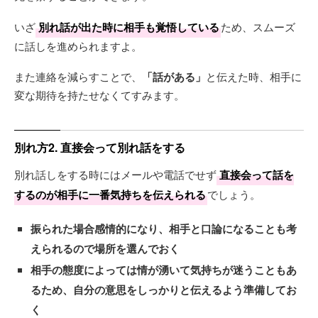
いざ
別れ話が出た時に相手も覚悟している
ため、スムーズ
に話しを進められますよ。
また連絡を減らすことで、
「話がある」
と伝えた時、相手に
変な期待を持たせなくてすみます。
別れ方2. 直接会って別れ話をする
別れ話しをする時にはメールや電話でせず
直接会って話を
するのが相手に一番気持ちを伝えられる
でしょう。
振られた場合感情的になり、相手と口論になることも考
えられるので場所を選んでおく
相手の態度によっては情が湧いて気持ちが迷うこともあ
るため、自分の意思をしっかりと伝えるよう準備してお
く