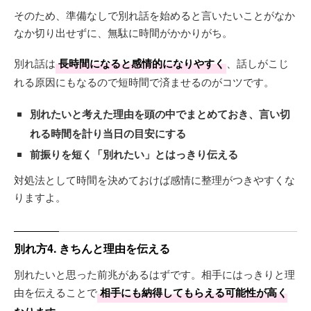
そのため、準備なしで別れ話を始めると言いたいことがなか
なか切り出せずに、無駄に時間がかかりがち。
別れ話は
長時間になると感情的になりやすく
、話しがこじ
れる原因にもなるので短時間で済ませるのがコツです。
別れたいと考えた理由を頭の中でまとめておき、言い切
れる時間を計り当日の目安にする
前振りを短く「別れたい」とはっきり伝える
対処法として時間を決めておけば感情に整理がつきやすくな
りますよ。
別れ方4. きちんと理由を伝える
別れたいと思った前兆があるはずです。相手にはっきりと理
由を伝えることで
相手にも納得してもらえる可能性が高く