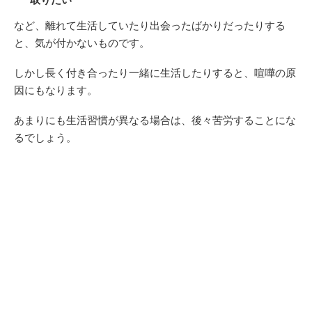
など、離れて生活していたり出会ったばかりだったりする
と、気が付かないものです。
しかし長く付き合ったり一緒に生活したりすると、喧嘩の原
因にもなります。
あまりにも生活習慣が異なる場合は、後々苦労することにな
るでしょう。