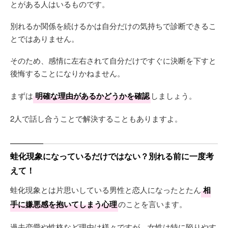
とがある人はいるものです。
別れるか関係を続けるかは自分だけの気持ちで診断できるこ
とではありません。
そのため、感情に左右されて自分だけですぐに決断を下すと
後悔することになりかねません。
まずは
明確な理由があるかどうかを確認
しましょう。
2人で話し合うことで解決することもありますよ。
蛙化現象になっているだけではない？別れる前に一度考
えて！
蛙化現象とは片思いしている男性と恋人になったとたん
相
手に嫌悪感を抱いてしまう心理
のことを言います。
過去恋愛や性格など理由は様々ですが、女性は特に陥りやす