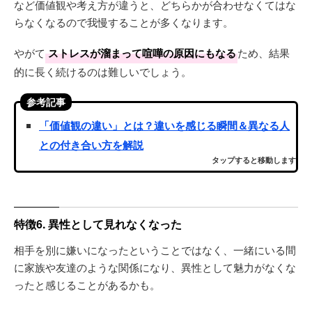
など価値観や考え方が違うと、どちらかが合わせなくてはな
らなくなるので我慢することが多くなります。
やがて
ストレスが溜まって喧嘩の原因にもなる
ため、結果
的に長く続けるのは難しいでしょう。
参考記事
「価値観の違い」とは？違いを感じる瞬間＆異なる人
との付き合い方を解説
タップすると移動します
特徴6. 異性として見れなくなった
相手を別に嫌いになったということではなく、一緒にいる間
に家族や友達のような関係になり、異性として魅力がなくな
ったと感じることがあるかも。