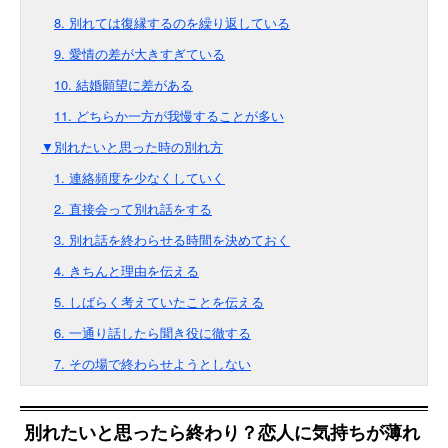
8. 別れては復縁するのを繰り返している
9. 愛情の差が大きすぎている
10. 結婚願望に差がある
11. どちらか一方が我慢することが多い
▼別れたいと思った時の別れ方
1. 連絡頻度を少なくしていく
2. 直接会って別れ話をする
3. 別れ話を終わらせる時間を決めておく
4. きちんと理由を伝える
5. しばらく考えていたことを伝える
6. 一通り話したら聞き役に徹する
7. その場で終わらせようとしない
別れたいと思ったら終わり？恋人に気持ちが薄れ