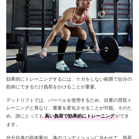
効果的にトレーニングするには、ケガをしない範囲で自分の
筋肉にできるだけ負荷をかけることが重要。
デッドリフトでは、バーベルを使用するため、自重の背筋ト
レーニングと異なり、重量を変化させることが可能。そのた
め、誰にとっても
高い負荷で効果的にトレーニング
ができ
ます。
自分自身の筋肉量や、体のコンディションに合わせて、負荷