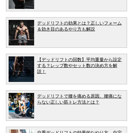
デッドリフトの効果とは？正しいフォーム
＆効き目のあるやり方も解説
【デッドリフトの回数】平均重量から設定
する？レップ数やセット数の決め方を解
説！
デッドリフトで腰を痛める原因。腰痛にな
らない正しい筋トレ方法とは？
自重デッドリフトの効果的なやり方。自宅