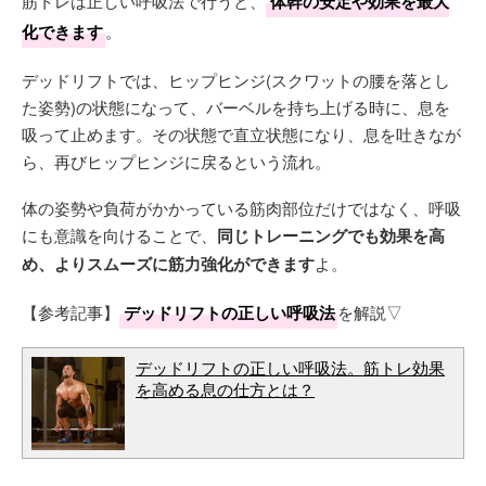
筋トレは正しい呼吸法で行うと、
体幹の安定や効果を最大
化できます
。
デッドリフトでは、ヒップヒンジ(スクワットの腰を落とし
た姿勢)の状態になって、バーベルを持ち上げる時に、息を
吸って止めます。その状態で直立状態になり、息を吐きなが
ら、再びヒップヒンジに戻るという流れ。
体の姿勢や負荷がかかっている筋肉部位だけではなく、呼吸
にも意識を向けることで、
同じトレーニングでも効果を高
め、よりスムーズに筋力強化ができます
よ。
【参考記事】
デッドリフトの正しい呼吸法
を解説▽
デッドリフトの正しい呼吸法。筋トレ効果
を高める息の仕方とは？