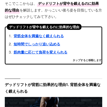
そこでここからは、
デッドリフトが背中を鍛えるのに効果
的な理由
を解説します。かっこいい後ろ姿を目指している方
はぜひチェックしてみて下さい。
デッドリフトが背中を鍛えるのに効果的な理由
背筋全体を満遍なく鍛えられる
短時間でしっかり追い込める
筋肉量に応じて負荷を変えられる
タップすると移動します
デッドリフトが背筋に効果的な理由1. 背筋全体を満遍な
く鍛えられる