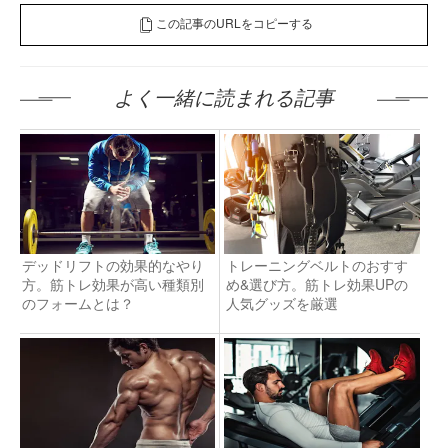
この記事のURLをコピーする
よく一緒に読まれる記事
デッドリフトの効果的なやり
トレーニングベルトのおすす
方。筋トレ効果が高い種類別
め&選び方。筋トレ効果UPの
のフォームとは？
人気グッズを厳選