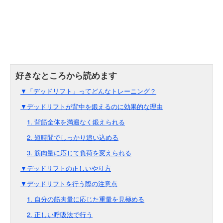
▼「デッドリフト」ってどんなトレーニング？
▼デッドリフトが背中を鍛えるのに効果的な理由
1. 背筋全体を満遍なく鍛えられる
2. 短時間でしっかり追い込める
3. 筋肉量に応じて負荷を変えられる
▼デッドリフトの正しいやり方
▼デッドリフトを行う際の注意点
1. 自分の筋肉量に応じた重量を見極める
2. 正しい呼吸法で行う