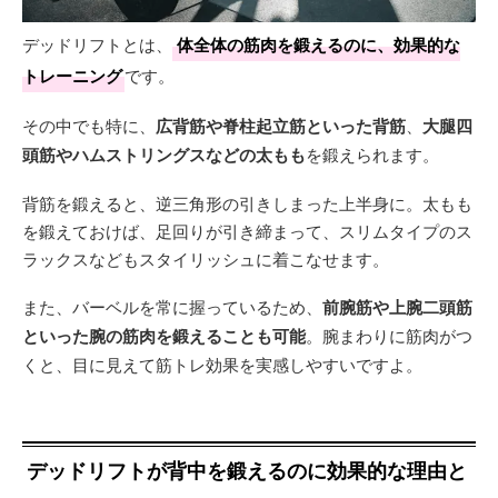
デッドリフトとは、
体全体の筋肉を鍛えるのに、効果的な
トレーニング
です。
その中でも特に、
広背筋や脊柱起立筋といった背筋
、
大腿四
頭筋やハムストリングスなどの太もも
を鍛えられます。
背筋を鍛えると、逆三角形の引きしまった上半身に。太もも
を鍛えておけば、足回りが引き締まって、スリムタイプのス
ラックスなどもスタイリッシュに着こなせます。
また、バーベルを常に握っているため、
前腕筋や上腕二頭筋
といった腕の筋肉を鍛えることも可能
。腕まわりに筋肉がつ
くと、目に見えて筋トレ効果を実感しやすいですよ。
デッドリフトが背中を鍛えるのに効果的な理由と