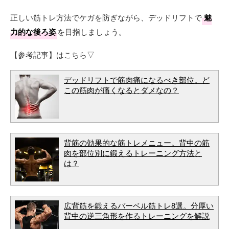
正しい筋トレ方法でケガを防ぎながら、デッドリフトで
魅
力的な後ろ姿
を目指しましょう。
【参考記事】はこちら▽
デッドリフトで筋肉痛になるべき部位。ど
この筋肉が痛くなるとダメなの？
背筋の効果的な筋トレメニュー。背中の筋
肉を部位別に鍛えるトレーニング方法と
は？
広背筋を鍛えるバーベル筋トレ8選。分厚い
背中の逆三角形を作るトレーニングを解説