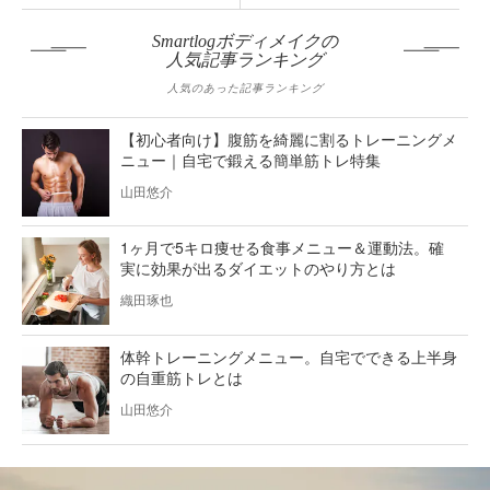
Smartlogボディメイクの
人気記事ランキング
人気のあった記事ランキング
【初心者向け】腹筋を綺麗に割るトレーニングメ
ニュー｜自宅で鍛える簡単筋トレ特集
山田悠介
1ヶ月で5キロ痩せる食事メニュー＆運動法。確
実に効果が出るダイエットのやり方とは
織田琢也
体幹トレーニングメニュー。自宅でできる上半身
の自重筋トレとは
山田悠介