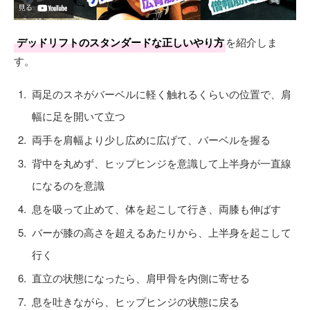
デッドリフトのスタンダードな正しいやり方
を紹介しま
す。
両足のスネがバーベルに軽く触れるくらいの位置で、肩
幅に足を開いて立つ
両手を肩幅より少し広めに広げて、バーベルを握る
背中を丸めず、ヒップヒンジを意識して上半身が一直線
になるのを意識
息を吸って止めて、体を起こして行き、両膝も伸ばす
バーが膝の高さを超えるあたりから、上半身を起こして
行く
直立の状態になったら、肩甲骨を内側に寄せる
息を吐きながら、ヒップヒンジの状態に戻る