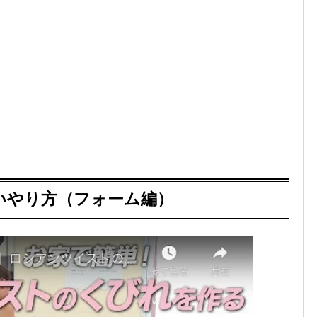
いやり方（フォーム編）