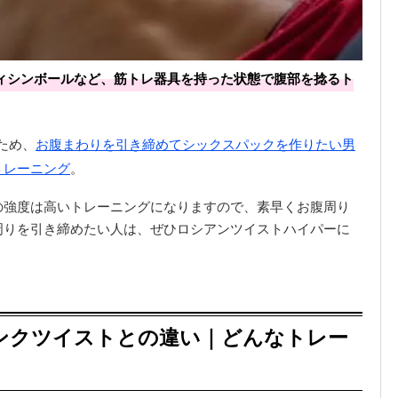
ィシンボールなど、筋トレ器具を持った状態で腹部を捻るト
ため、
お腹まわりを引き締めてシックスパックを作りたい男
トレーニング
。
の強度は高いトレーニングになりますので、素早くお腹周り
周りを引き締めたい人は、ぜひロシアンツイストハイパーに
ンクツイストとの違い｜どんなトレー