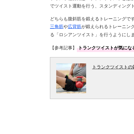
でツイスト運動を行う、スタンディング
どちらも腹斜筋を鍛えるトレーニングで
三角筋
や
広背筋
が鍛えられるトレーニン
る「ロシアンツイスト」を行うようにし
【参考記事】
トランクツイストが気にな
トランクツイストの