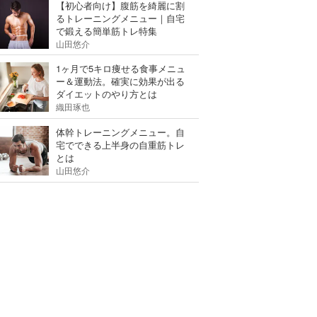
【初心者向け】腹筋を綺麗に割
るトレーニングメニュー｜自宅
で鍛える簡単筋トレ特集
山田悠介
1ヶ月で5キロ痩せる食事メニュ
ー＆運動法。確実に効果が出る
ダイエットのやり方とは
織田琢也
体幹トレーニングメニュー。自
宅でできる上半身の自重筋トレ
とは
山田悠介