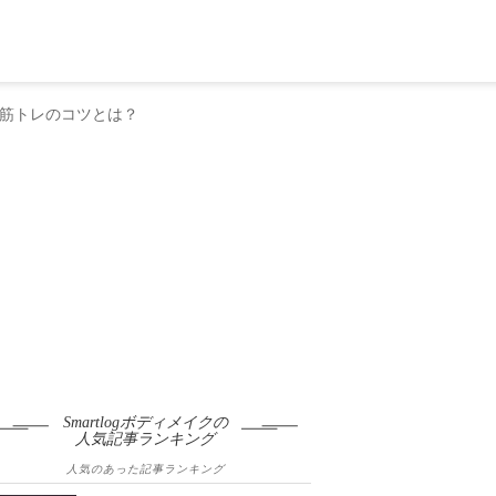
筋トレのコツとは？
Smartlogボディメイクの
人気記事ランキング
人気のあった記事ランキング