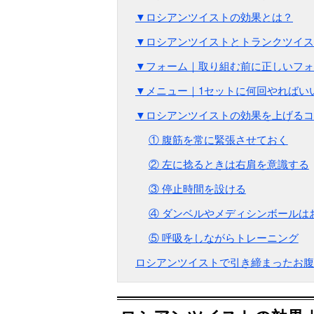
▼ロシアンツイストの効果とは？
▼ロシアンツイストとトランクツイス
▼フォーム｜取り組む前に正しいフォ
▼メニュー｜1セットに何回やればい
▼ロシアンツイストの効果を上げるコ
① 腹筋を常に緊張させておく
② 左に捻るときは右肩を意識する
③ 停止時間を設ける
④ ダンベルやメディシンボールは
⑤ 呼吸をしながらトレーニング
ロシアンツイストで引き締まったお腹