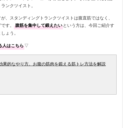
トランクツイスト。
すが、スタンディングトランクツイストは腹直筋ではなく、
グです。
腹筋を集中して鍛えたい
という方は、今回ご紹介す
ましょう。
る人はこちら
▽
効果的なやり方。お腹の筋肉を鍛える筋トレ方法を解説