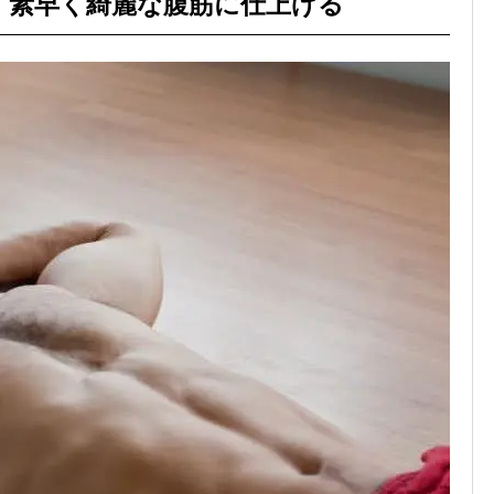
｜素早く綺麗な腹筋に仕上げる