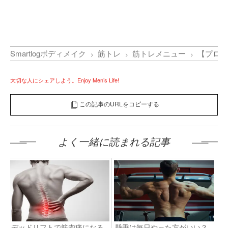
Smartlogボディメイク
筋トレ
筋トレメニュー
【プロ直
大切な人にシェアしよう。Enjoy Men’s Life!
この記事のURLをコピーする
よく一緒に読まれる記事
デッドリフトで筋肉痛になる
懸垂は毎日やった方がいい？