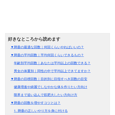
▼懸垂の最適な回数｜何回くらいやればいいの？
▼懸垂の平均回数｜平均何回くらいできるもの？
年齢別平均回数｜あなたは平均以上の回数できる？
男女の体重別｜同性の中で平均以上できてますか？
▼懸垂の目標回数｜目的別に目指すべき回数の目安
健康増進や綺麗でしなやかな体を作りたい方向け
限界まで追い込んで筋肥大したい方向け方
▼懸垂の回数を増やすコツとは？
1. 懸垂の正しいやり方を身に付ける