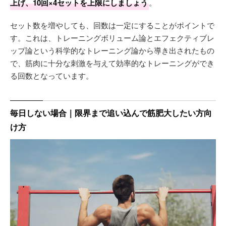
上げ、10回×4セットを上限にしましょう
。
セット数を増やしても、回数は一定にすることがポイントで
す。これは、トレーニングボリューム論とエフェクティブレ
ップ論という科学的なトレーニング論から導き出されたもの
で、筋肉に十分な刺激を与えて効率的なトレーニングができ
る回数となっています。
毎日しない場合｜限界まで追い込んで筋肥大したい方向
け方