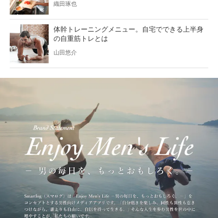
織田琢也
体幹トレーニングメニュー。自宅でできる上半身
の自重筋トレとは
山田悠介