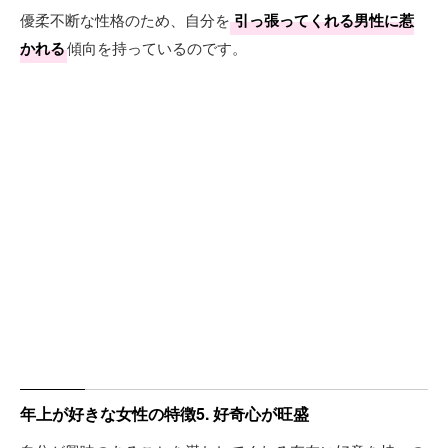
優柔不断な性格のため、自分を
引っ張ってくれる男性に惹
かれる
傾向を持っているのです。
年上が好きな女性の特徴5. 好奇心が旺盛