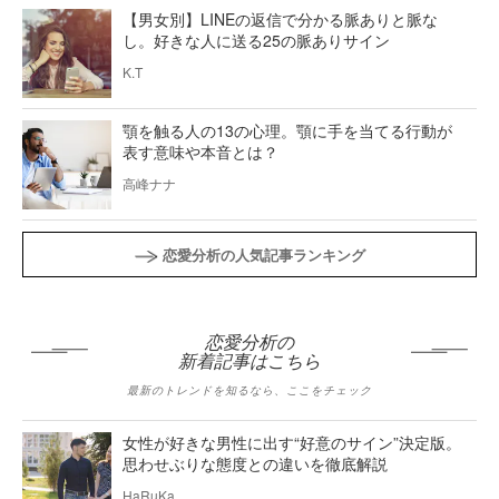
【男女別】LINEの返信で分かる脈ありと脈な
し。好きな人に送る25の脈ありサイン
K.T
顎を触る人の13の心理。顎に手を当てる行動が
表す意味や本音とは？
高峰ナナ
恋愛分析の人気記事ランキング
恋愛分析の
新着記事はこちら
最新のトレンドを知るなら、ここをチェック
女性が好きな男性に出す“好意のサイン”決定版。
思わせぶりな態度との違いを徹底解説
HaRuKa