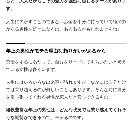
ると、
大人だからこその魅力を強烈に感じるケースがありま
す
。
人生に欠かすことのできないお金を十分に持っていて経済力
がある男性を好きになるは、あるあるかもしれませんね。
年上の男性がモテる理由3. 頼りがいがあるから
恋愛をするにあたって、自分をリードしてもらいたいと考え
ている女性は多くいます。
人生にはいろいろな出来事が訪れますが、なかには自分だけ
では乗り越えるのが難しいこともあります。そんな時に自分
を引っ張ってくれる男性が恋人だと安心できるもの。
経験豊富な年上の男性は、どんな状況でも乗り越えてくれそ
うな期待ができる
ので、モテるのです。