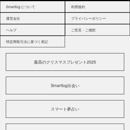
Smartlog について
利用規約
運営会社
プライバシーポリシー
ヘルプ
ご意見・ご感想
特定商取引法に基づく表記
最高のクリスマスプレゼント2025
Smartlog出会い
スマート夢占い