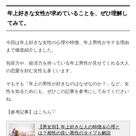
年上好きな女性が求めていることを、ぜひ理解し
てみて。
今回は年上好きな女性の心理や特徴、年上男性がモテる理由
まで徹底紹介しました。
包容力や、経済力を持っている年上男性が見せてくれる大人
の恋愛を好む女性も多くいます。
そもそも「年上の男性が好きなのはなぜなのか？」など、女
性を知るためにも、ぜひこの記事を参考にしてみてください
ね。
【参考記事】はこちら▽
【男女別】年上好きな人の特徴＆心理と
は？相性の良い異性のタイプも解説