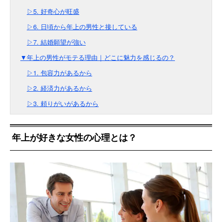
▷5. 好奇心が旺盛
▷6. 日頃から年上の男性と接している
▷7. 結婚願望が強い
▼年上の男性がモテる理由｜どこに魅力を感じるの？
▷1. 包容力があるから
▷2. 経済力があるから
▷3. 頼りがいがあるから
年上が好きな女性の心理とは？