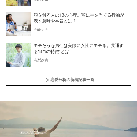
顎を触る人の13の心理。顎に手を当てる行動が
表す意味や本音とは？
高峰ナナ
モテそうな男性は実際に女性にモテる。共通す
る“8つの特徴”とは
高梨夕貴
恋愛分析の新着記事一覧