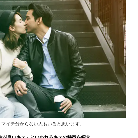
イマイチ分からない人もいると思います。
性が良いキス」といわれるキスの特徴を紹介
。