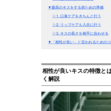
▼最高のキスをする前ための準備
▷1. 口臭ケアをきちんと行う
▷2. リップケアも入念に行う
▷3. キスの長さを相手に合わせる
▼「相性が良い」と言われるためのコ
相性が良いキスの特徴と
く解説