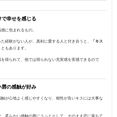
けで幸せを感じる
福感に包まれるもの。
った経験がない人が、真剣に愛する人と付き合うと、
「キス
こともあります。
感を得られて、他では得られない充実感を実感できるので
い唇の感触が好み
感触が心地よく感じやすくなり、相性が良いキスには大事な
で、柔らかい感触の唇にうっとりして、そのまま恋に落ちて