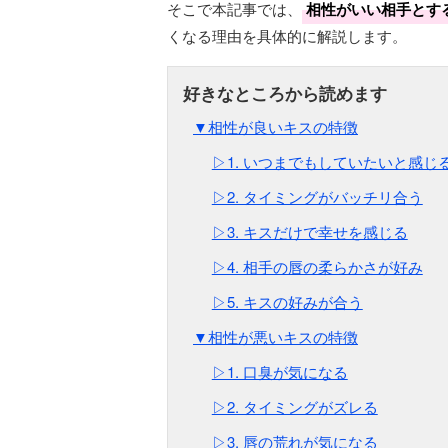
そこで本記事では、
相性がいい相手とす
くなる理由を具体的に解説します。
▼相性が良いキスの特徴
▷1. いつまでもしていたいと感じ
▷2. タイミングがバッチリ合う
▷3. キスだけで幸せを感じる
▷4. 相手の唇の柔らかさが好み
▷5. キスの好みが合う
▼相性が悪いキスの特徴
▷1. 口臭が気になる
▷2. タイミングがズレる
▷3. 唇の荒れが気になる