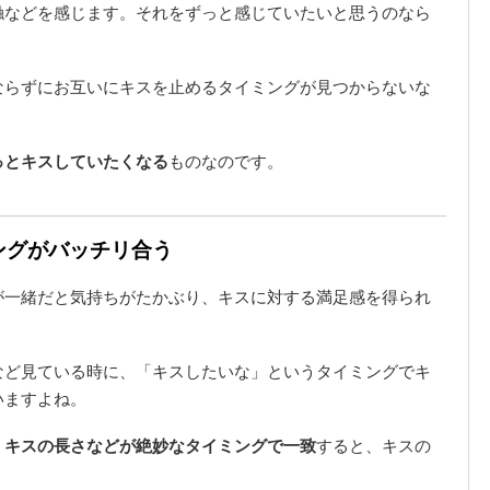
触などを感じます。それをずっと感じていたいと思うのなら
ならずにお互いにキスを止めるタイミングが見つからないな
っとキスしていたくなる
ものなのです。
ングがバッチリ合う
が一緒だと気持ちがたかぶり、キスに対する満足感を得られ
など見ている時に、「キスしたいな」というタイミングでキ
いますよね。
、キスの長さなどが絶妙なタイミングで一致
すると、キスの