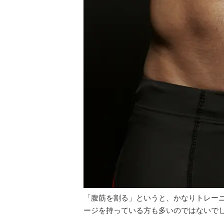
「腹筋を割る」というと、かなりトレー
ージを持っている方も多いのではないで