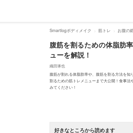
Smartlogボディメイク
筋トレ
お腹の
腹筋を割るための体脂肪
ューを解説！
織田琢也
腹筋が割れる体脂肪率や、腹筋を割る方法を知
割るための筋トレメニューまで大公開！食事法
みてください！