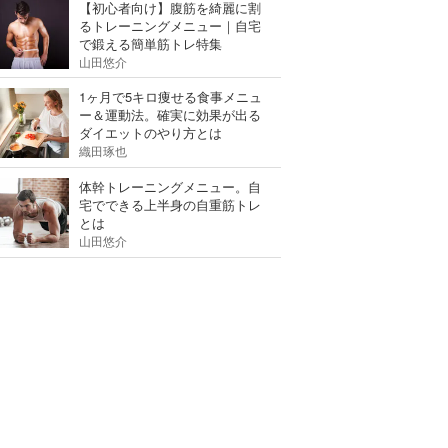
【初心者向け】腹筋を綺麗に割
るトレーニングメニュー｜自宅
で鍛える簡単筋トレ特集
山田悠介
1ヶ月で5キロ痩せる食事メニュ
ー＆運動法。確実に効果が出る
ダイエットのやり方とは
織田琢也
体幹トレーニングメニュー。自
宅でできる上半身の自重筋トレ
とは
山田悠介