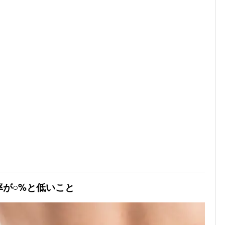
率が○%と低いこと