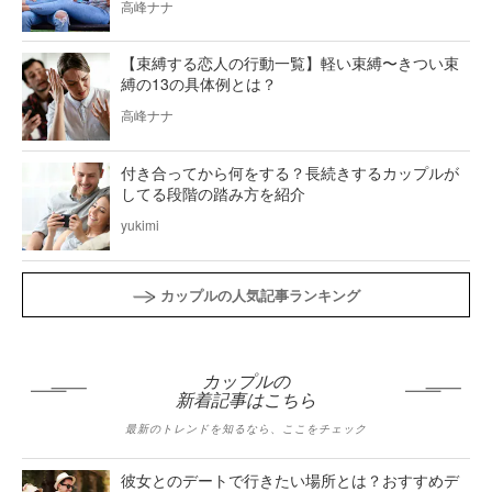
高峰ナナ
【束縛する恋人の行動一覧】軽い束縛〜きつい束
縛の13の具体例とは？
高峰ナナ
付き合ってから何をする？長続きするカップルが
してる段階の踏み方を紹介
yukimi
カップルの人気記事ランキング
カップルの
新着記事はこちら
最新のトレンドを知るなら、ここをチェック
彼女とのデートで行きたい場所とは？おすすめデ