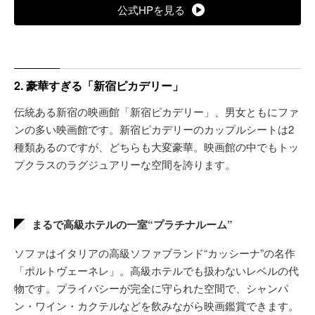
公式HPを見る
2. 豪華すぎる「新宿ピカデリー」
伝統ある新宿の映画館「新宿ピカデリー」、男女ともにファ
ンの多い映画館です。新宿ピカデリーのカップルシートは2
種類あるのですが、どちらも大変豪華。映画館の中でもトッ
プクラスのラグジュアリーな空間を誇ります。
まるで高級ホテルの一室“プラチナルーム”
ソファはイタリアの高級ソファブランド“カッシーナ”の名作
「ポルトヴェーネレ」。高級ホテルでも扱わないレベルの代
物です。プライバシーが完全に守られた空間で、シャンパ
ン・ワイン・カクテルなどを飲みながら映画鑑賞できます。