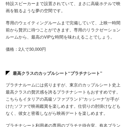
特設スピーカーまで設置されていて、まさに高級ホテルで映
画を観るような夢の空間です。
専用のウェイティングルームまで完備していて、上映一時間
前から贅沢に待つことができます。専用のリラクゼーション
ルームから、最高のVIPな時間を味わえることでしょう。
価格：2人で30,000円
最高クラスのカップルシート“プラチナシート”
プラチナルームには劣りますが、東京のカップルシート史上
最高クラスの贅沢感を誇るプラチナシートもおすすめです。
こちらもイタリアの高級ソファブランド“カッシーナ”が手が
けたソファで映画鑑賞を楽しめます。仕切りの肘掛けなども
なく、彼女と密着しながら映画デートを楽しめます。
プラチナシート利用者の専用のプラチナ待合室。有名ブラン