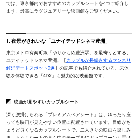
では、東京都内でおすすめのカップルシートを4つご紹介し
ます。最高にラグジュアリーな映画館をご覧ください。
1. 夜景がきれいな「ユナイテッドシネマ豊洲」
東京メトロ有楽町線「ゆりかもめ豊洲駅」を最寄りとする、
ユナイテッドシネマ豊洲。【
カップルが長続きするマンネリ
解消デートスポット9選
】の記事でも紹介されている、未体
験を体験できる『4DX』も魅力的な映画館です。
映画が見やすいカップルシート
深く腰掛けられる「プレミアムペアシート」は、ゆったり座
っても映画が見えやすい位置に配置されています。目線がち
ょうど良くなるカップルシートで、二人きりの映画を楽しみ
ましょう！シートの真ん中のテーブルにポップコーンも置け