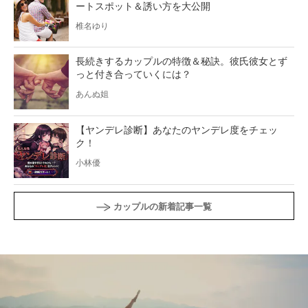
ートスポット＆誘い方を大公開
椎名ゆり
長続きするカップルの特徴＆秘訣。彼氏彼女とず
っと付き合っていくには？
あんぬ姐
【ヤンデレ診断】あなたのヤンデレ度をチェッ
ク！
小林優
カップルの新着記事一覧