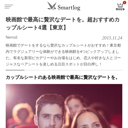
映画館で最高に贅沢なデートを。超おすすめカ
ップルシート4選【東京】
Nemo2
2015.11.24
映画館でデートをするなら贅沢なカップルシートがおすすめ！東京都
内でラグジュアリーな体験ができる映画館を4つピックアップしまし
た。有名な新宿ピカデリーやお台場をはじめ、恋人や好きな人とゴー
ジャスなペアシートを楽しめる注目スポットが目白押し！
カップルシートのある映画館で最高に贅沢なデートを。