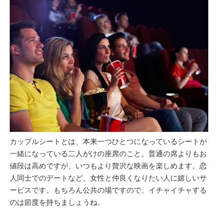
カップルシートとは、本来一つひとつになっているシートが
一緒になっている二人がけの座席のこと。普通の席よりもお
値段は高めですが、いつもより贅沢な映画を楽しめます。恋
人同士でのデートなど、女性と仲良くなりたい人に嬉しいサ
ービスです。もちろん公共の場ですので、イチャイチャする
のは節度を持ちましょうね。