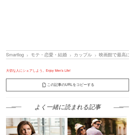
Smartlog
モテ・恋愛・結婚
カップル
映画館で最高に贅
大切な人にシェアしよう。Enjoy Men’s Life!
この記事のURLをコピーする
よく一緒に読まれる記事