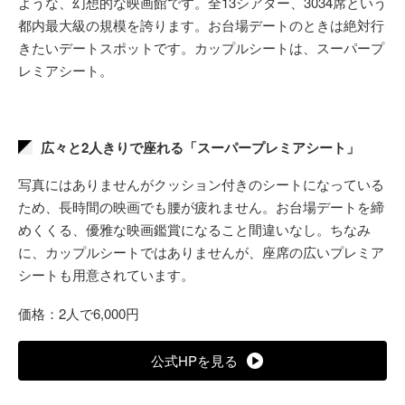
ような、幻想的な映画館です。全13シアター、3034席という
都内最大級の規模を誇ります。お台場デートのときは絶対行
きたいデートスポットです。カップルシートは、スーパープ
レミアシート。
広々と2人きりで座れる「スーパープレミアシート」
写真にはありませんがクッション付きのシートになっている
ため、長時間の映画でも腰が疲れません。お台場デートを締
めくくる、優雅な映画鑑賞になること間違いなし。ちなみ
に、カップルシートではありませんが、座席の広いプレミア
シートも用意されています。
価格：2人で6,000円
公式HPを見る