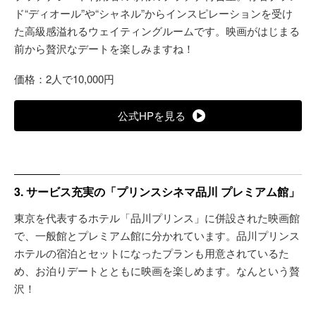
ド“ディオール”や“シャネル”からインスピレーションを受け
た高級感溢れるウェイティングルームです。映画がはじまる
前から贅沢なデートを楽しみますね！
価格：2人で10,000円
公式HPを見る
3. サービス充実の「プリンスシネマ品川 プレミアム館」
東京を代表するホテル「品川プリンス」に併設された映画館
で、一般館とプレミアム館に分かれています。品川プリンス
ホテルの宿泊とセットになったプランも用意されているた
め、お泊りデートとともに映画を楽しめます。なんという贅
沢！