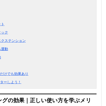
ット
タック
エクステンション
る運動
動
だけでも効果あり
ターしよう！
ングの効果｜正しい使い方を学ぶメリ