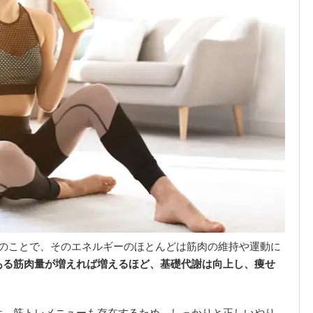
ーのことで、そのエネルギーのほとんどは筋肉の維持や運動に
ある筋肉量が増えれば増えるほど、基礎代謝は向上し、痩せ
は、筋トレメニューも存在するため、しっかりと正しいやり