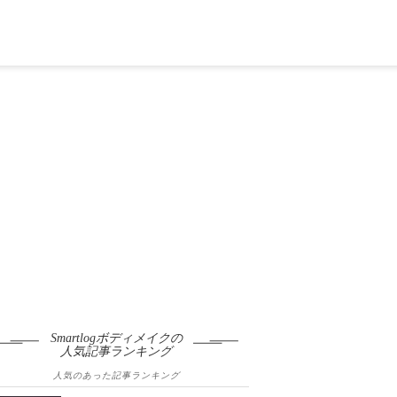
Smartlogボディメイクの
人気記事ランキング
人気のあった記事ランキング