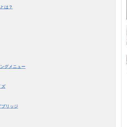
とは？
ングメニュー
イズ
グブリッジ