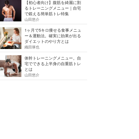
【初心者向け】腹筋を綺麗に割
るトレーニングメニュー｜自宅
で鍛える簡単筋トレ特集
山田悠介
1ヶ月で5キロ痩せる食事メニュ
ー＆運動法。確実に効果が出る
ダイエットのやり方とは
織田琢也
体幹トレーニングメニュー。自
宅でできる上半身の自重筋トレ
とは
山田悠介