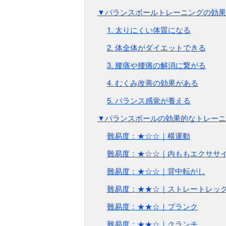
▼バランスボールトレーニングの効果
1. 太りにくい体質になる
2. 体全体がダイエットできる
3. 腰痛や腰痛の解消に繋がる
4. むくみ改善の効果がある
5. バランス感覚が養える
▼バランスボールの効果的なトレーニ
難易度：★☆☆｜横運動
難易度：★☆☆｜内ももエクササ
難易度：★☆☆｜背中転がし
難易度：★★☆｜ストレートレッ
難易度：★★☆｜プランク
難易度：★★☆｜クランチ