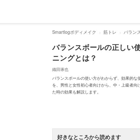
Smartlogボディメイク
筋トレ
バラン
バランスボールの正しい使
ニングとは？
織田琢也
バランスボールの使い方がわからず、効果的な
を、男性と女性初心者向けから、中・上級者向
た時の効果も解説します。