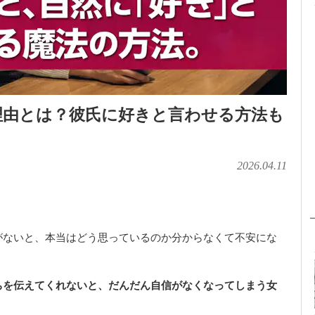
理由とは？彼氏に好きと言わせる方法も
2026.04.11
がないと、本当はどう思っているのか分からなくて不安にな
ちを伝えてくれないと、だんだん自信がなくなってしまう女