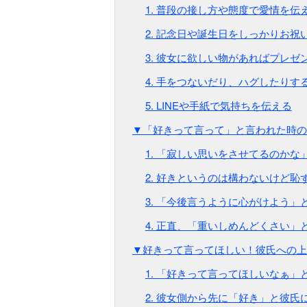
1. 普段の接し方や態度で愛情を伝
2. 記念日や誕生日をしっかりお祝
3. 彼女に欲しい物があればプレゼ
4. 手をつないだり、ハグしたりす
5. LINEや手紙で気持ちを伝える
▼「好きって言って」と言われた時の
1. 「寂しい思いをさせてるのかな
2. 好きというのは構わないけど恥
3. 「今後言うように心がけよう」
4. 正直、「重いしめんどくさい」
▼好きって言ってほしい！彼氏への上
1. 「好きって言ってほしいなぁ」
2. 彼女側から先に「好き」と彼氏