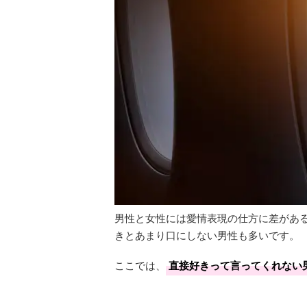
男性と女性には愛情表現の仕方に差があ
きとあまり口にしない男性も多いです。
ここでは、
直接好きって言ってくれない