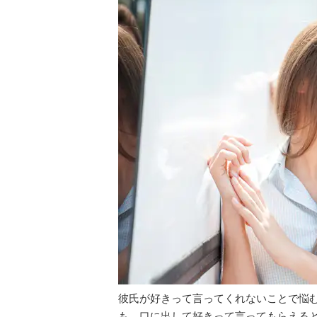
彼氏が好きって言ってくれないことで悩
も、口に出して好きって言ってもらえる