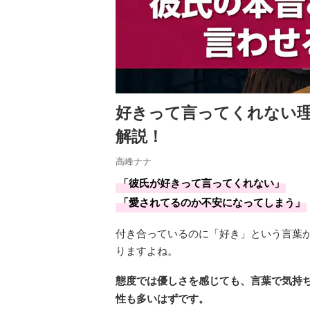
好きって言ってくれない
解説！
高峰ナナ
「彼氏が好きって言ってくれない」
「愛されてるのか不安になってしまう」
付き合っているのに「好き」という言葉
りますよね。
態度では優しさを感じても、言葉で気持
性も多いはずです。