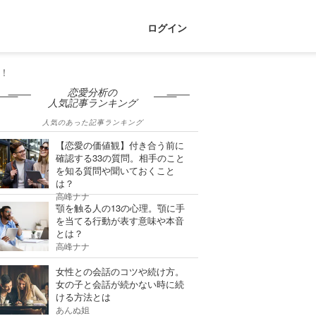
ログイン
！
恋愛分析の
人気記事ランキング
人気のあった記事ランキング
【恋愛の価値観】付き合う前に
確認する33の質問。相手のこと
を知る質問や聞いておくこと
は？
高峰ナナ
顎を触る人の13の心理。顎に手
を当てる行動が表す意味や本音
とは？
高峰ナナ
女性との会話のコツや続け方。
女の子と会話が続かない時に続
ける方法とは
あんぬ姐