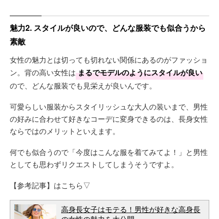
魅力2. スタイルが良いので、どんな服装でも似合うから
素敵
女性の魅力とは切っても切れない関係にあるのがファッショ
ン。背の高い女性は
まるでモデルのようにスタイルが良い
ので、どんな服装でも見栄えが良いんです。
可愛らしい服装からスタイリッシュな大人の装いまで、男性
の好みに合わせて好きなコーデに変身できるのは、長身女性
ならではのメリットといえます。
何でも似合うので「今度はこんな服を着てみてよ！」と男性
としても思わずリクエストしてしまうそうですよ。
【参考記事】はこちら▽
高身長女子はモテる！男性が好きな高身長
の女性の魅力を大公開