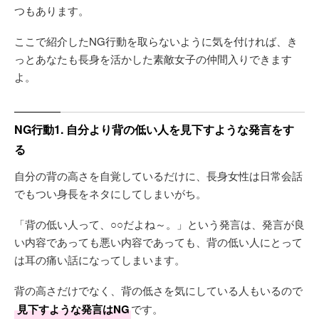
つもあります。
ここで紹介したNG行動を取らないように気を付ければ、き
っとあなたも長身を活かした素敵女子の仲間入りできます
よ。
NG行動1. 自分より背の低い人を見下すような発言をす
る
自分の背の高さを自覚しているだけに、長身女性は日常会話
でもつい身長をネタにしてしまいがち。
「背の低い人って、○○だよね～。」という発言は、発言が良
い内容であっても悪い内容であっても、背の低い人にとって
は耳の痛い話になってしまいます。
背の高さだけでなく、背の低さを気にしている人もいるので
見下すような発言はNG
です。