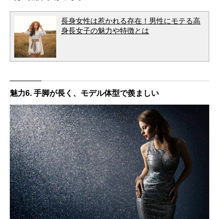
長身女性は惹かれる存在！男性にモテる高
身長女子の魅力や特徴とは
魅力6. 手脚が長く、モデル体型で羨ましい