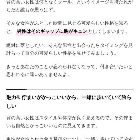
背の高い女性は何となくクール、というイメージを持たれが
ちだと誰もが思うはず。
そんな女性がふとした瞬間に見せる可愛らしい性格を知る
と、
男性はそのギャップに胸がキュン
としてしまいます。
絶対に落としたい、そんな男性と出会ったらタイミングを見
計らって自分の可愛らしい性格を見せてみましょう。
きっとあなたのことが忘れられなくなって、付き合いたいと
思われるに違いありませんよ。
魅力4. 佇まいがかっこいいから、一緒に歩いていて誇ら
しい
背の高い女性はスタイルや体型が良く見えるので、その佇ま
いも自然とかっこいいものに見えてきます。
男性が女性と付き合う基準の一つに「一緒に歩いていて恥ず