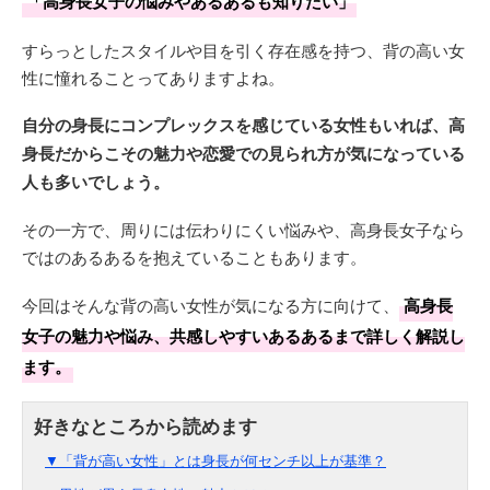
「高身長女子の悩みやあるあるも知りたい」
すらっとしたスタイルや目を引く存在感を持つ、背の高い女
性に憧れることってありますよね。
自分の身長にコンプレックスを感じている女性もいれば、高
身長だからこその魅力や恋愛での見られ方が気になっている
人も多いでしょう。
その一方で、周りには伝わりにくい悩みや、高身長女子なら
ではのあるあるを抱えていることもあります。
今回はそんな背の高い女性が気になる方に向けて、
高身長
女子の魅力や悩み、共感しやすいあるあるまで詳しく解説し
ます。
▼「背が高い女性」とは身長が何センチ以上が基準？