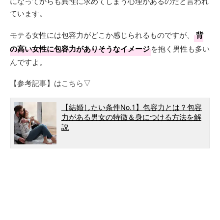
になってからも異性に求めてしまう心理があるのだと言われ
ています。
モテる女性には包容力がどこか感じられるものですが、
背
の高い女性に包容力がありそうなイメージ
を抱く男性も多い
んですよ。
【参考記事】はこちら▽
【結婚したい条件No.1】包容力とは？包容
力がある男女の特徴＆身につける方法を解
説