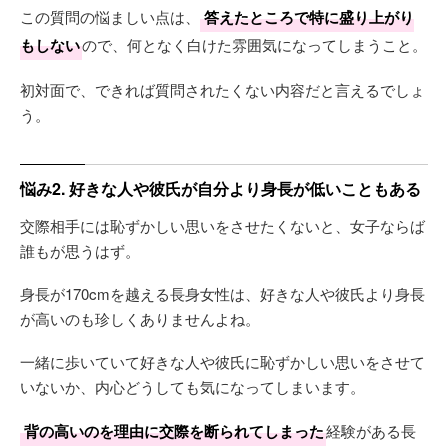
この質問の悩ましい点は、
答えたところで特に盛り上がり
もしない
ので、何となく白けた雰囲気になってしまうこと。
初対面で、できれば質問されたくない内容だと言えるでしょ
う。
悩み2. 好きな人や彼氏が自分より身長が低いこともある
交際相手には恥ずかしい思いをさせたくないと、女子ならば
誰もが思うはず。
身長が170cmを越える長身女性は、好きな人や彼氏より身長
が高いのも珍しくありませんよね。
一緒に歩いていて好きな人や彼氏に恥ずかしい思いをさせて
いないか、内心どうしても気になってしまいます。
背の高いのを理由に交際を断られてしまった
経験がある長