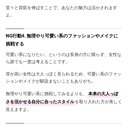
堂々と背筋を伸ばすことで、あなたの魅力は活かされます
よ。
NG行動4. 無理やり可愛い系のファッションやメイクに
挑戦する
可愛い系になりたい、というのは長身の方に限らず、女性な
ら誰でも一度は考えることです。
背が高い女性は大人っぽく見られるため、可愛い系のファッ
ションやメイクが馴染まないこともありがち。
無理やり可愛い系に挑戦してみるよりも、
本来の大人っぽ
さを活かせる自分に合ったスタイル
を取り入れた方が美しく
見えますよ。