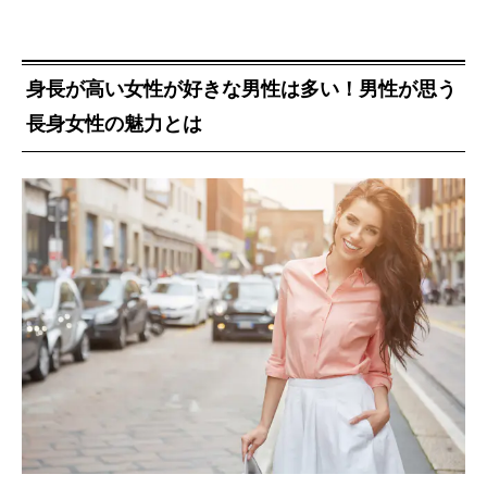
身長が高い女性が好きな男性は多い！男性が思う
長身女性の魅力とは