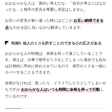
おおならかな人は「面白い考えだな」「自分の考えにはなか
ったな」と相手の意見を尊重し否定はしません。
お互いの意見が食い違った時にはどこが
お互い納得できる
点
なのかを話し合いながら解決していきます。
性格5. 他人のミスを許すことのできる心の広さがある
おおらかな人の特徴は、余裕を持って過ごしていることで
す。例えば、仕事で相手がミスをしてしまった場合でも自分
は計画的に早めに終わらせているので、相手のミスを一緒に
カバーすることもできます。
余裕がなければ、怒ったり、イライラしたりとしてしまいが
ちですが
おおらかな人はいつも時間に余裕を持って行動
し
ているのです。