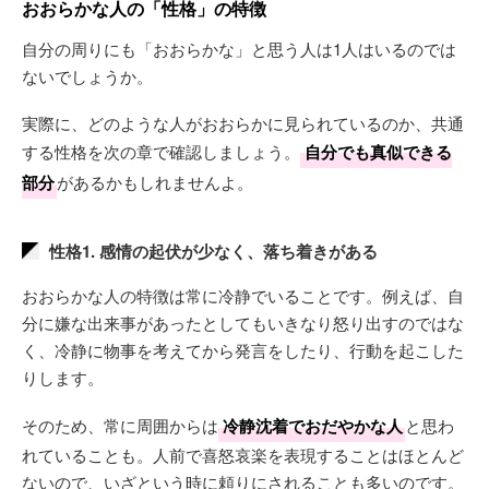
おおらかな人の「性格」の特徴
自分の周りにも「おおらかな」と思う人は1人はいるのでは
ないでしょうか。
実際に、どのような人がおおらかに見られているのか、共通
する性格を次の章で確認しましょう。
自分でも真似できる
部分
があるかもしれませんよ。
性格1. 感情の起伏が少なく、落ち着きがある
おおらかな人の特徴は常に冷静でいることです。例えば、自
分に嫌な出来事があったとしてもいきなり怒り出すのではな
く、冷静に物事を考えてから発言をしたり、行動を起こした
りします。
そのため、常に周囲からは
冷静沈着でおだやかな人
と思わ
れていることも。人前で喜怒哀楽を表現することはほとんど
ないので、いざという時に頼りにされることも多いのです。