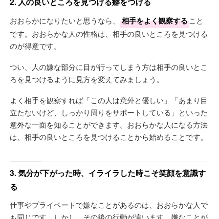
2. 人の良いところを見つける癖をつける
おおらかになりたいと思うなら、
相手をよく観察する
こと
です。おおらかな人の性格は、相手の良いところを見つける
のが得意です。
つい、人の嫌な部分に目が行ってしまう方は相手の良いとこ
ろを見つけるように見方を変えてみましょう。
よく相手を観察すれば「この人は意外と優しい」「あまり目
立たないけど、しっかり周りをサポートしている」といった
意外な一面を知ることができます。おおらかな人になる方法
は、相手の良いところを見つけることから始めることです。
3. 気分が下がった時、イライラした時こそ笑顔を意識す
る
仕事やプライベートで嫌なことがあるのは、おおらかな人で
も同じです。しかし、その後の行動が違います。嫌なことが