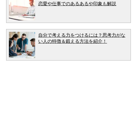
恋愛や仕事でのあるあるや印象も解説
自分で考える力をつけるには？思考力がな
い人の特徴＆鍛える方法を紹介！