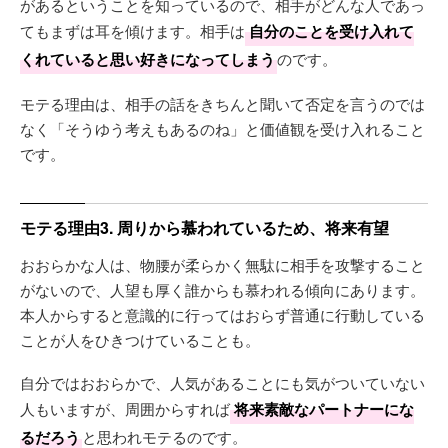
があるということを知っているので、相手がどんな人であっ
てもまずは耳を傾けます。相手は
自分のことを受け入れて
くれていると思い好きになってしまう
のです。
モテる理由は、相手の話をきちんと聞いて否定を言うのでは
なく「そうゆう考えもあるのね」と価値観を受け入れること
です。
モテる理由3. 周りから慕われているため、将来有望
おおらかな人は、物腰が柔らかく無駄に相手を攻撃すること
がないので、人望も厚く誰からも慕われる傾向にあります。
本人からすると意識的に行ってはおらず普通に行動している
ことが人をひきつけていることも。
自分ではおおらかで、人気があることにも気がついていない
人もいますが、周囲からすれば
将来素敵なパートナーにな
るだろう
と思われモテるのです。