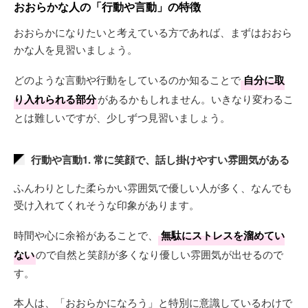
おおらかな人の「行動や言動」の特徴
おおらかになりたいと考えている方であれば、まずはおおら
かな人を見習いましょう。
どのような言動や行動をしているのか知ることで
自分に取
り入れられる部分
があるかもしれません。いきなり変わるこ
とは難しいですが、少しずつ見習いましょう。
行動や言動1. 常に笑顔で、話し掛けやすい雰囲気がある
ふんわりとした柔らかい雰囲気で優しい人が多く、なんでも
受け入れてくれそうな印象があります。
時間や心に余裕があることで、
無駄にストレスを溜めてい
ない
ので自然と笑顔が多くなり優しい雰囲気が出せるので
す。
本人は、「おおらかになろう」と特別に意識しているわけで