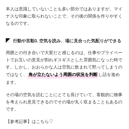
本人は意識していないことも多い部分ではありますが、マイ
ナスな印象に取られないことで、その後の関係を作りやすく
なるのです。
行動や言動3. 空気を読み、場に見合った気配りができる
周囲との付き合いで大変だと感じるのは、仕事やプライベー
トでお互いの意見が割れギスギスとした雰囲気になった時で
す。しかし、おおらかな人は空気に飲まれて黙ってしまうの
ではなく、
角が立たないよう周囲の状況を判断
し話を進め
ます。
その場の空気を読むことにとても長けていて、客観的に物事
を考えられ意見できるのでその場が丸く収まることもあるの
です。
【参考記事】はこちら▽