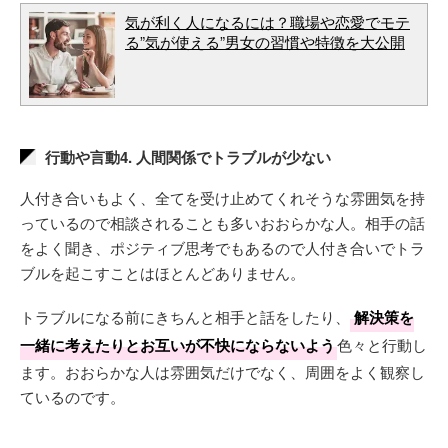
気が利く人になるには？職場や恋愛でモテ
る”気が使える”男女の習慣や特徴を大公開
行動や言動4. 人間関係でトラブルが少ない
人付き合いもよく、全てを受け止めてくれそうな雰囲気を持
っているので相談されることも多いおおらかな人。相手の話
をよく聞き、ポジティブ思考でもあるので人付き合いでトラ
ブルを起こすことはほとんどありません。
トラブルになる前にきちんと相手と話をしたり、
解決策を
一緒に考えたりとお互いが不快にならないよう
色々と行動し
ます。おおらかな人は雰囲気だけでなく、周囲をよく観察し
ているのです。