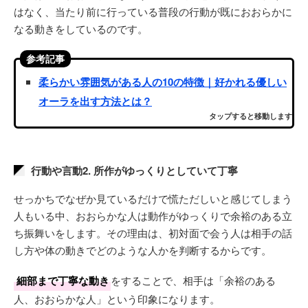
はなく、当たり前に行っている普段の行動が既におおらかに
なる動きをしているのです。
参考記事
柔らかい雰囲気がある人の10の特徴｜好かれる優しい
オーラを出す方法とは？
タップすると移動します
行動や言動2. 所作がゆっくりとしていて丁寧
せっかちでなぜか見ているだけで慌ただしいと感じてしまう
人もいる中、おおらかな人は動作がゆっくりで余裕のある立
ち振舞いをします。その理由は、初対面で会う人は相手の話
し方や体の動きでどのような人かを判断するからです。
細部まで丁寧な動き
をすることで、相手は「余裕のある
人、おおらかな人」という印象になります。