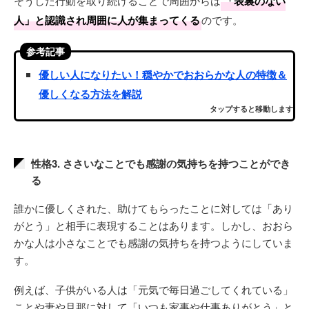
そうした行動を取り続けることで周囲からは
「表裏のない
人」と認識され周囲に人が集まってくる
のです。
参考記事
優しい人になりたい！穏やかでおおらかな人の特徴＆
優しくなる方法を解説
タップすると移動します
性格3. ささいなことでも感謝の気持ちを持つことができ
る
誰かに優しくされた、助けてもらったことに対しては「あり
がとう」と相手に表現することはあります。しかし、おおら
かな人は小さなことでも感謝の気持ちを持つようにしていま
す。
例えば、子供がいる人は「元気で毎日過ごしてくれている」
ことや妻や旦那に対して「いつも家事や仕事ありがとう」と