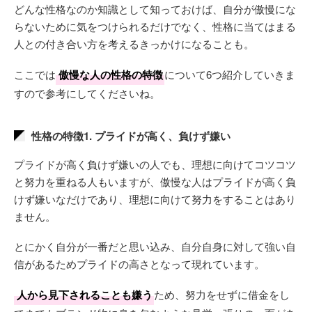
どんな性格なのか知識として知っておけば、自分が傲慢にな
らないために気をつけられるだけでなく、性格に当てはまる
人との付き合い方を考えるきっかけになることも。
ここでは
傲慢な人の性格の特徴
について6つ紹介していきま
すので参考にしてくださいね。
性格の特徴1. プライドが高く、負けず嫌い
プライドが高く負けず嫌いの人でも、理想に向けてコツコツ
と努力を重ねる人もいますが、傲慢な人はプライドが高く負
けず嫌いなだけであり、理想に向けて努力をすることはあり
ません。
とにかく自分が一番だと思い込み、自分自身に対して強い自
信があるためプライドの高さとなって現れています。
人から見下されることも嫌う
ため、努力をせずに借金をし