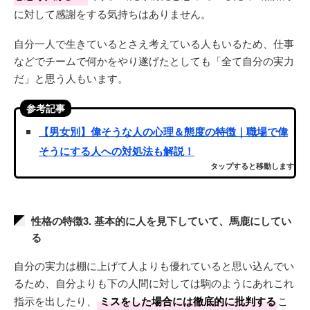
に対して感謝をする気持ちはありません。
自分一人で生きているとさえ考えている人もいるため、仕事
などでチームで何かをやり遂げたとしても「全て自分の実力
だ」と思う人もいます。
参考記事
【男女別】偉そうな人の心理＆態度の特徴｜職場で偉
そうにする人への対処法も解説！
タップすると移動します
性格の特徴3. 基本的に人を見下していて、馬鹿にしてい
る
自分の実力は棚に上げて人よりも優れていると思い込んでい
るため、自分よりも下の人間に対しては駒のようにあれこれ
指示を出したり、
ミスをした場合には徹底的に批判する
こ