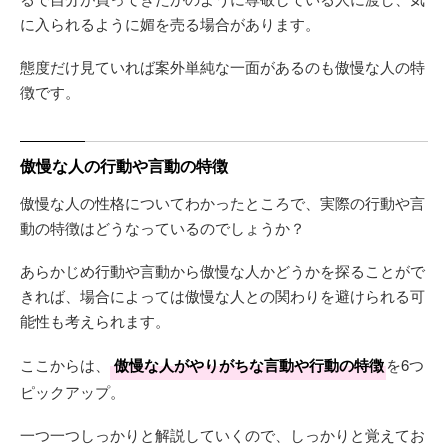
に入られるように媚を売る場合があります。
態度だけ見ていれば案外単純な一面があるのも傲慢な人の特
徴です。
傲慢な人の行動や言動の特徴
傲慢な人の性格についてわかったところで、実際の行動や言
動の特徴はどうなっているのでしょうか？
あらかじめ行動や言動から傲慢な人かどうかを探ることがで
きれば、場合によっては傲慢な人との関わりを避けられる可
能性も考えられます。
ここからは、
傲慢な人がやりがちな言動や行動の特徴
を6つ
ピックアップ。
一つ一つしっかりと解説していくので、しっかりと覚えてお