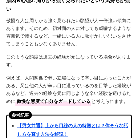
原因＆心理3. 周りから強く見られたいという気持ちが強
い
傲慢な人は周りから強く見られたい願望が人一倍強い傾向に
あります。そのため、初対面の人に対しても威嚇するような
雰囲気で接するなど、一緒にいる人に恥ずかしい思いをさせ
てしまうことも少なくありません。
このような態度は過去の経験が元になっている場合がありま
す。
例えば、人間関係で弱い立場になって辛い目にあったことが
ある、又は他の人が辛い目に遭っているのを目撃した経験が
あるなど、過去の経験を元に同じような辛い経験を避けるた
めに
傲慢な態度で自分をガードしている
と考えられます。
参考記事
【男女共通】上から目線の人の特徴とは？偉そうな話
し方を直す方法を解説！