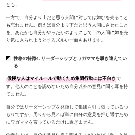
とも。
一方で、自分より上だと思う人間に対しては媚びを売ること
も忘れません。例えば自分より下だと思う人間にさせたこと
を、あたかも自分がやったかのようにして上の人間に媚を売
り気に入られようとするズルい一面もあります。
性格の特徴4. リーダーシップとワガママを履き違えてい
る
傲慢な人はマイルールで動くため集団行動には不向き
で
す。他人のことを認めないため自分以外の意見に聞く耳を持
てません。
自分ではリーダーシップを発揮して集団を引っ張っているつ
もりですが、周りから見れば単に自分の意見を押し通すため
にワガママを言っているだけに過ぎません。
傲慢な人は、自分の意見に異を唱える人がいれば「敵」と見