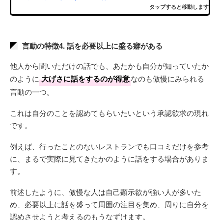
タップすると移動します
言動の特徴4. 話を必要以上に盛る癖がある
他人から聞いただけの話でも、あたかも自分が知っていたか
のように
大げさに話をするのが得意
なのも傲慢にみられる
言動の一つ。
これは自分のことを認めてもらいたいという承認欲求の現れ
です。
例えば、行ったことのないレストランでも口コミだけを参考
に、まるで実際に見てきたかのように話をする場合がありま
す。
前述したように、傲慢な人は自己顕示欲が強い人が多いた
め、必要以上に話を盛って周囲の注目を集め、周りに自分を
認めさせようと考えるのもうなずけます。