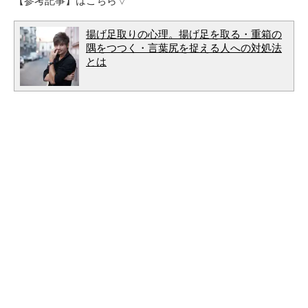
揚げ足取りの心理。揚げ足を取る・重箱の
隅をつつく・言葉尻を捉える人への対処法
とは