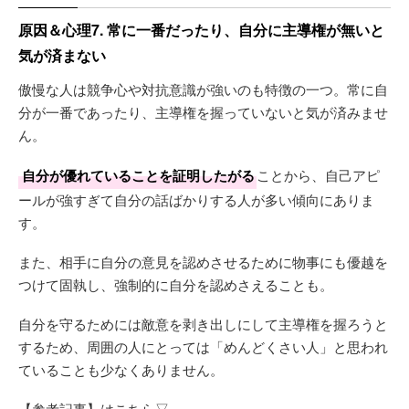
原因＆心理7. 常に一番だったり、自分に主導権が無いと
気が済まない
傲慢な人は競争心や対抗意識が強いのも特徴の一つ。常に自
分が一番であったり、主導権を握っていないと気が済みませ
ん。
自分が優れていることを証明したがる
ことから、自己アピ
ールが強すぎて自分の話ばかりする人が多い傾向にありま
す。
また、相手に自分の意見を認めさせるために物事にも優越を
つけて固執し、強制的に自分を認めさえることも。
自分を守るためには敵意を剥き出しにして主導権を握ろうと
するため、周囲の人にとっては「めんどくさい人」と思われ
ていることも少なくありません。
【参考記事】はこちら▽