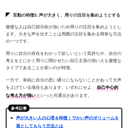
言動の特徴3. 声が大きく、周りの注目を集めようとする
傲慢な人は自己顕示欲が強いため周りの注目を集めようとし
ます。大きな声を出すことは周囲の注目を集める簡単な方法
の一つです。
周りに自分の存在をわかって欲しいという気持ちや、自分の
考えをとにかく周りに聞かせたい自己主張の強い人も傲慢な
タイプであることが多いのが特徴。
一方で、単純に自分の思い通りにならないことがあって大声
を上げている場合もあります。いずれにせよ、
自己中心的
な考え方が強い
といった共通点があります。
参考記事
声が大きい人の心理＆特徴｜でかい声のボリュームを
落としてもらう方法とは