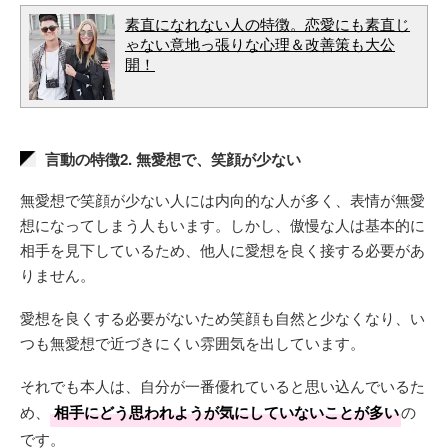
素直になれない人の特徴。恋愛にも素直じ
ゃない意地っ張りな心理＆改善策も大公
開！
言動の特徴2. 無愛想で、笑顔が少ない
無愛想で笑顔が少ない人には内向的な人が多く、表情が無愛
想になってしまう人もいます。しかし、傲慢な人は基本的に
相手を見下しているため、他人に愛想を良く接する必要があ
りません。
愛想を良くする必要がないため笑顔も自然と少なくなり、い
つも無愛想で近づきにくい雰囲気を出しています。
それでも本人は、自分が一番優れていると思い込んでいるた
め、
相手にどう思われようが気にしていないことが多い
の
です。