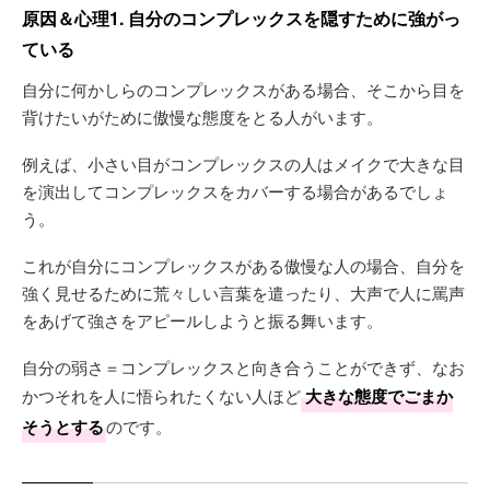
原因＆心理1. 自分のコンプレックスを隠すために強がっ
ている
自分に何かしらのコンプレックスがある場合、そこから目を
背けたいがために傲慢な態度をとる人がいます。
例えば、小さい目がコンプレックスの人はメイクで大きな目
を演出してコンプレックスをカバーする場合があるでしょ
う。
これが自分にコンプレックスがある傲慢な人の場合、自分を
強く見せるために荒々しい言葉を遣ったり、大声で人に罵声
をあげて強さをアピールしようと振る舞います。
自分の弱さ＝コンプレックスと向き合うことができず、なお
かつそれを人に悟られたくない人ほど
大きな態度でごまか
そうとする
のです。