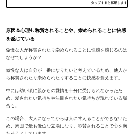
タップすると移動します
原因＆心理4. 称賛されることや、崇められることに快感
を感じている
傲慢な人が称賛されたり崇められることに快感を感じるのは
なぜでしょうか？
傲慢な人は自分が一番になりたいと考えているため、他人か
ら称賛されたり崇められたりすることに快感を覚えます。
中には幼い頃に親からの愛情を十分に受けられなかったた
め、愛されたい気持ちや注目されたい気持ちが現れている場
合も。
この場合、大人になってからは人に甘えることができないた
め、周囲で最も優位な立場になり、称賛されることで心を満
たそうとしています。