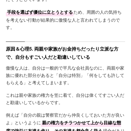
手段を選ばず優位に立とうとする
ため、周囲の人の気持ち
を考えない行動が結果的に傲慢な人と言われてしまうので
す。
原因＆心理5. 両親や家族がお金持ちだったり立派な方
で、自分もすごい人だと勘違いしている
傲慢な人は、自分は一般的で平凡な会社員なのに、両親や家
族に優れた部分があると「自分は特別」「何をしても許して
もらえる」と考えてしまいます。
これは親や家族の権力を笠に着て、自分は偉くてすごい人だ
と勘違いしているからです。
例えば「自分の親は警察官だから仲良くしておいた方が良い
よ」というように
親の権力をチラつかせて上から目線な態
度で強引に友達を作り、その友達を都合良く扱う
場合があり