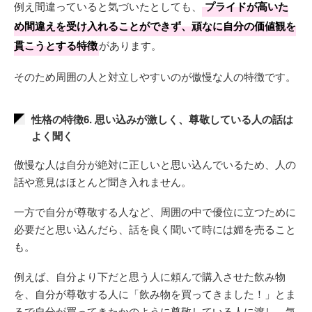
例え間違っていると気づいたとしても、
プライドが高いた
め間違えを受け入れることができず、頑なに自分の価値観を
貫こうとする特徴
があります。
そのため周囲の人と対立しやすいのが傲慢な人の特徴です。
性格の特徴6. 思い込みが激しく、尊敬している人の話は
よく聞く
傲慢な人は自分が絶対に正しいと思い込んでいるため、人の
話や意見はほとんど聞き入れません。
一方で自分が尊敬する人など、周囲の中で優位に立つために
必要だと思い込んだら、話を良く聞いて時には媚を売ること
も。
例えば、自分より下だと思う人に頼んで購入させた飲み物
を、自分が尊敬する人に「飲み物を買ってきました！」とま
るで自分が買ってきたかのように尊敬している人に渡し、気