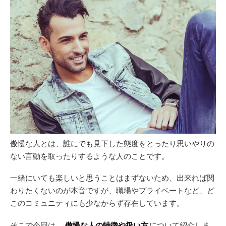
傲慢な人とは、誰にでも見下した態度をとったり思いやりの
ない言動を取ったりするような人のことです。
一緒にいても楽しいと思うことはまずないため、出来れば関
わりたくないのが本音ですが、職場やプライベートなど、ど
このコミュニティにも少なからず存在しています。
そこで今回は、
傲慢な人の特徴や扱い方
について紹介しま