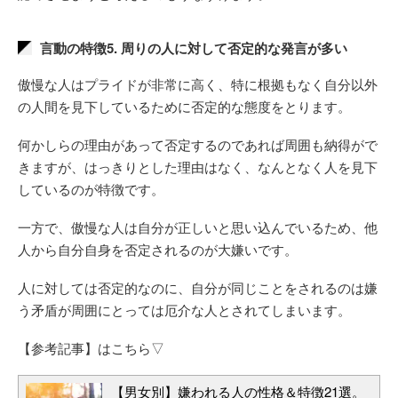
言動の特徴5. 周りの人に対して否定的な発言が多い
傲慢な人はプライドが非常に高く、特に根拠もなく自分以外
の人間を見下しているために否定的な態度をとります。
何かしらの理由があって否定するのであれば周囲も納得がで
きますが、はっきりとした理由はなく、なんとなく人を見下
しているのが特徴です。
一方で、傲慢な人は自分が正しいと思い込んでいるため、他
人から自分自身を否定されるのが大嫌いです。
人に対しては否定的なのに、自分が同じことをされるのは嫌
う矛盾が周囲にとっては厄介な人とされてしまいます。
【参考記事】はこちら▽
【男女別】嫌われる人の性格＆特徴21選。