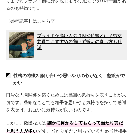
てまでもブランド物に身を包むような見栄っ張りの一面があ
るのも特徴です。
【参考記事】はこちら▽
プライドが高い人の原因や特徴とは？男女
共通でおすすめの負けず嫌いの直し方も解
説
性格の特徴2. 譲り合いや思いやりの心がなく、態度がで
かい
円滑な人間関係を築くためには感謝の気持ちを表すことが大
切です。些細なことでも相手を思いやる気持ちを持って感謝
を表せば、お互いに気持ちが良いものです。
しかし、傲慢な人は
誰かに何かをしてもらって当たり前だ
と思う人が多い
です。当たり前だと思っているため当然相手