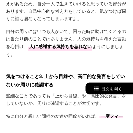
えがあるため、自分一人で生きていけると思っている部分が
あります。自己中心的な考え方をしていると、気がつけば周
りに誰も居なくなってしまいますよ。
自分の周りにはいつも人がいて、困った時に助けてくれるの
は当たり前のことではありません。人の気持ちを考えた言動
を心掛け、
人に感謝する気持ちを忘れない
ようにしましょ
う。
気をつけること3. 上から目線や、高圧的な発言をしてい
ないか周りに確認する
目次を開く
些細なことであっても「上から目線」や「高圧的な発言」を
していないか、周りに確認することが大切です。
特に自分と親しい間柄の友達や同僚がいれば、
一度フィー
ドバックしてもらう
と良いでしょう。