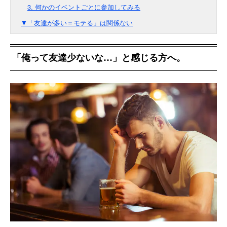
3. 何かのイベントごとに参加してみる
▼「友達が多い＝モテる」は関係ない
「俺って友達少ないな…」と感じる方へ。