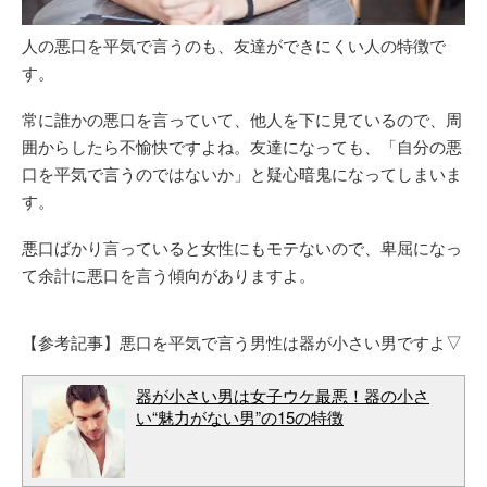
人の悪口を平気で言うのも、友達ができにくい人の特徴で
す。
常に誰かの悪口を言っていて、他人を下に見ているので、周
囲からしたら不愉快ですよね。友達になっても、「自分の悪
口を平気で言うのではないか」と疑心暗鬼になってしまいま
す。
悪口ばかり言っていると女性にもモテないので、卑屈になっ
て余計に悪口を言う傾向がありますよ。
【参考記事】悪口を平気で言う男性は器が小さい男ですよ▽
器が小さい男は女子ウケ最悪！器の小さ
い“魅力がない男”の15の特徴