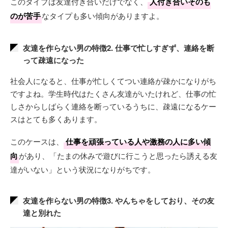
このタイプは友達付き合いだけでなく、
人付き合いそのも
のが苦手
なタイプも多い傾向がありますよ。
友達を作らない男の特徴2. 仕事で忙しすぎず、連絡を断
って疎遠になった
社会人になると、仕事が忙しくてつい連絡が疎かになりがち
ですよね。学生時代はたくさん友達がいたけれど、仕事の忙
しさからしばらく連絡を断っているうちに、疎遠になるケー
スはとても多くあります。
このケースは、
仕事を頑張っている人や激務の人に多い傾
向
があり、「たまの休みで遊びに行こうと思ったら誘える友
達がいない」という状況になりがちです。
友達を作らない男の特徴3. やんちゃをしており、その友
達と別れた