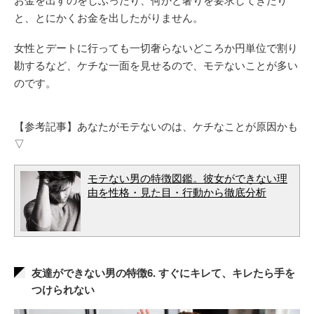
と、とにかくお金を出したがりません。
女性とデートに行っても一切奢らないどころか円単位で割り
勘するなど、ケチな一面を見せるので、モテないことが多い
のです。
【参考記事】あなたがモテないのは、ケチなことが原因かも
▽
モテない男の特徴図鑑。彼女ができない理
由を性格・見た目・行動から徹底分析
友達ができない男の特徴6. すぐにキレて、キレたら手を
つけられない