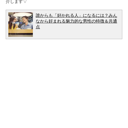
介します▽
誰からも「好かれる人」になるには？みん
なから好まれる魅力的な男性の特徴＆共通
点