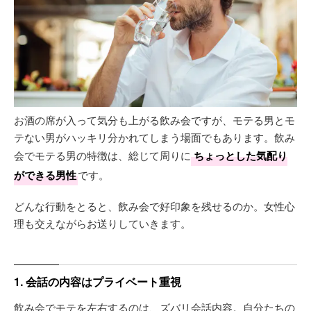
お酒の席が入って気分も上がる飲み会ですが、モテる男とモ
テない男がハッキリ分かれてしまう場面でもあります。飲み
会でモテる男の特徴は、総じて周りに
ちょっとした気配り
ができる男性
です。
どんな行動をとると、飲み会で好印象を残せるのか。女性心
理も交えながらお送りしていきます。
1. 会話の内容はプライベート重視
飲み会でモテを左右するのは、ズバリ会話内容。自分たちの