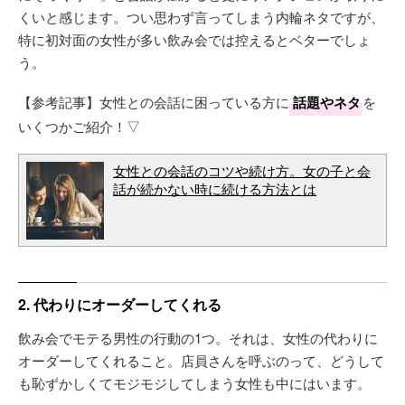
くいと感じます。つい思わず言ってしまう内輪ネタですが、
特に初対面の女性が多い飲み会では控えるとベターでしょ
う。
【参考記事】女性との会話に困っている方に
話題やネタ
を
いくつかご紹介！▽
女性との会話のコツや続け方。女の子と会
話が続かない時に続ける方法とは
2. 代わりにオーダーしてくれる
飲み会でモテる男性の行動の1つ。それは、女性の代わりに
オーダーしてくれること。店員さんを呼ぶのって、どうして
も恥ずかしくてモジモジしてしまう女性も中にはいます。