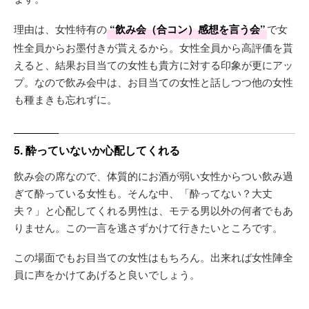
理由は、女性特有の
“飲み会（合コン）感想を言う会”
で女
性全員からお墨付きが貰えるから。女性全員から高評価を貰
えると、結果お目当ての女性も貴方に対する印象が更にアッ
プ。なので飲み会中は、お目当ての女性と話しつつ他の女性
も種まきも忘れずに。
5. 酔っていないか心配してくれる
飲み会の席なので、体質的にお酒が弱い女性からつい飲み過
ぎて酔っている女性も。そんな中、「酔ってない？大丈
夫？」と心配してくれる男性は、モテる男以外の何者でもあ
りません。この一言を逃さずかけて行きたいところです。
この場面でもお目当ての女性はもちろん。出来れば女性陣全
員に声をかけてあげると良いでしょう。