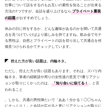
仕事について話をするのもお互いの素性を知ることが出来る
方法の1つですが、会話を盛り上げるなら
プライベート重視
の話題
がおすすめでしょう。
休みの日に何をするか、どんな趣味があるのかを聞いて共通
点を見つけていけばより親しみを持てますね。飲み会でモテ
る男性は、自然とプライベートの話を切り出して共通点を何
個見つけられるかてチェックしています。
控えた方が良い話題は、内輪ネタ。
ただし、控えた方が良い話題もあります。それは、ズバリ内
輪ネタ。筆者の経験談や周りの女性達の意見で1番リアクシ
ョンが取りにくかったのは、
「知り合いに似てる！
」と言
われること
。しかも、共通の男性陣たいで「ああ！分かる！◯◯ちゃん
にそっくり！」と会話が広がると更にリアクションが取りに