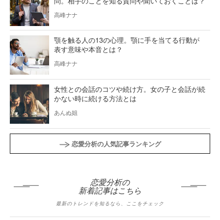
問。相手のことを知る質問や聞いておくことは？
高峰ナナ
顎を触る人の13の心理。顎に手を当てる行動が
表す意味や本音とは？
高峰ナナ
女性との会話のコツや続け方。女の子と会話が続
かない時に続ける方法とは
あんぬ姐
恋愛分析の人気記事ランキング
恋愛分析の
新着記事はこちら
最新のトレンドを知るなら、ここをチェック