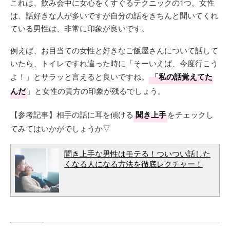
これは、飲み会中に女心をくすぐるテクニックの1つ。女性
は、話好きな人が多いですが自分の話をきちんと聞いてくれ
ている男性は、非常に印象が良いです。
例えば、お目当ての女性と好きなご飯屋さんについて話して
いたら、トイレですれ違った時に「そーいえば、今度行こう
よ！」とサラッと言えると良いですね。
「私の話覚えてた
んだ
」と女性の貴方の印象が残るでしょう。
【参考記事】相手の話に耳を傾ける
聞き上手
をチェックし
てみてはいかがでしょうか▽
聞き上手な男性はモテる！ついつい話した
くなる人になる方法を徹底レクチャー！