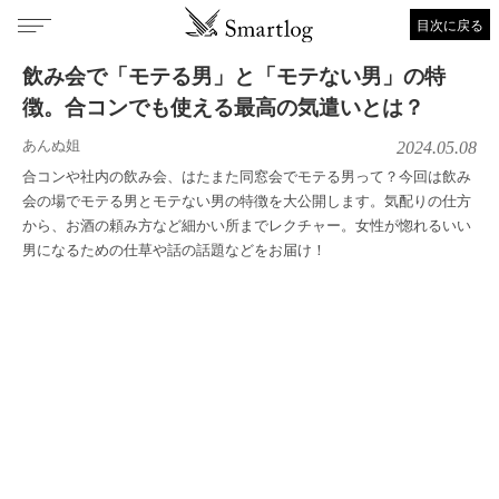
目次に戻る
飲み会で「モテる男」と「モテない男」の特
徴。合コンでも使える最高の気遣いとは？
あんぬ姐
2024.05.08
合コンや社内の飲み会、はたまた同窓会でモテる男って？今回は飲み
会の場でモテる男とモテない男の特徴を大公開します。気配りの仕方
から、お酒の頼み方など細かい所までレクチャー。女性が惚れるいい
男になるための仕草や話の話題などをお届け！