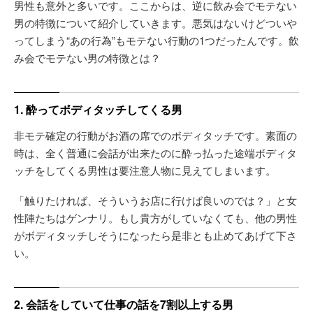
男性も意外と多いです。ここからは、逆に飲み会でモテない
男の特徴について紹介していきます。悪気はないけどついや
ってしまう“あの行為”もモテない行動の1つだったんです。飲
み会でモテない男の特徴とは？
1. 酔ってボディタッチしてくる男
非モテ確定の行動がお酒の席でのボディタッチです。素面の
時は、全く普通に会話が出来たのに酔っ払った途端ボディタ
ッチをしてくる男性は要注意人物に見えてしまいます。
「触りたければ、そういうお店に行けば良いのでは？」と女
性陣たちはゲンナリ。もし貴方がしていなくても、他の男性
がボディタッチしそうになったら是非とも止めてあげて下さ
い。
2. 会話をしていて仕事の話を7割以上する男