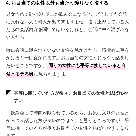
4. お目当ての女性以外も当たり障りなく接する
男女含めて8〜10人以上の飲み会になると、どうしても会話
に入れない人も何人か出て来ますよね。盛り上がっている人
たちの会話内容を聞いてはいるけれど、会話に中々混ざれな
い人たち。
特に会話に混ざれていない女性を見かけたら、積極的に声を
かけると一目置かれます。お目当ての女性とじっくり話をし
たいところですが、
周りの女性にも平等に接していると自
然とモテる男
に見られますよ。
平等に接していた方が後々、お目当ての女性と結ばれや
すい
「飲み会って時間が限られているから、お気に入りの女性と
がっつり話した方が良いのでは？」と思うところですが、平
等に接している方が後々お目当ての女性と結ばれやすくなり
ます。