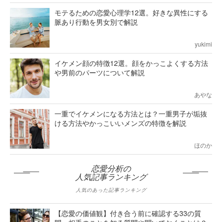
モテるための恋愛心理学12選。好きな異性にする
脈あり行動を男女別で解説
yukimi
イケメン顔の特徴12選。顔をかっこよくする方法
や男前のパーツについて解説
あやな
一重でイケメンになる方法とは？一重男子が垢抜
ける方法やかっこいいメンズの特徴を解説
ほのか
恋愛分析の
人気記事ランキング
人気のあった記事ランキング
【恋愛の価値観】付き合う前に確認する33の質