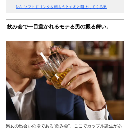
▷3. ソフトドリンクを頼もうとすると阻止してくる男
飲み会で一目置かれるモテる男の振る舞い。
男女の出会いの場である“飲み会”。ここでカップル誕生があ