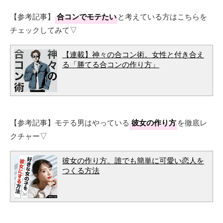
【参考記事】
合コンでモテたい
と考えている方はこちらを
チェックしてみて▽
【連載】神々の合コン術。女性と付き合え
る「勝てる合コンの作り方」
【参考記事】モテる男はやっている
彼女の作り方
を徹底レ
クチャー▽
彼女の作り方。誰でも簡単に可愛い恋人を
つくる方法