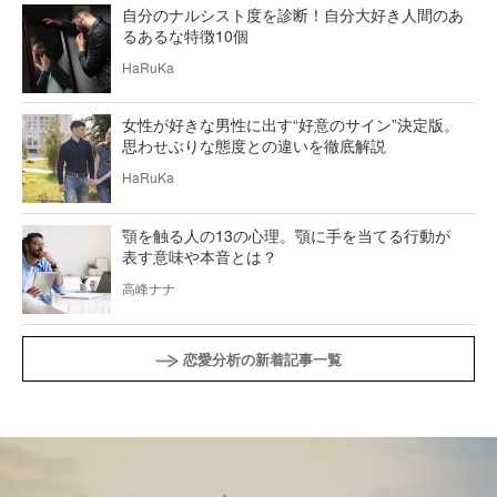
自分のナルシスト度を診断！自分大好き人間のあ
るあるな特徴10個
HaRuKa
女性が好きな男性に出す“好意のサイン”決定版。
思わせぶりな態度との違いを徹底解説
HaRuKa
顎を触る人の13の心理。顎に手を当てる行動が
表す意味や本音とは？
高峰ナナ
恋愛分析の新着記事一覧