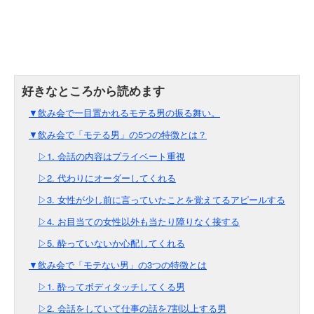
▼飲み会で一目置かれるモテる男の振る舞い。
▼飲み会で「モテる男」の5つの特徴とは？
▷1. 会話の内容はプライベート重視
▷2. 代わりにオーダーしてくれる
▷3. 女性が少し前に言っていたことを覚えてるアピールする
▷4. お目当ての女性以外も当たり障りなく接する
▷5. 酔っていないか心配してくれる
▼飲み会で「モテない男」の3つの特徴とは
▷1. 酔ってボディタッチしてくる男
▷2. 会話をしていて仕事の話を7割以上する男