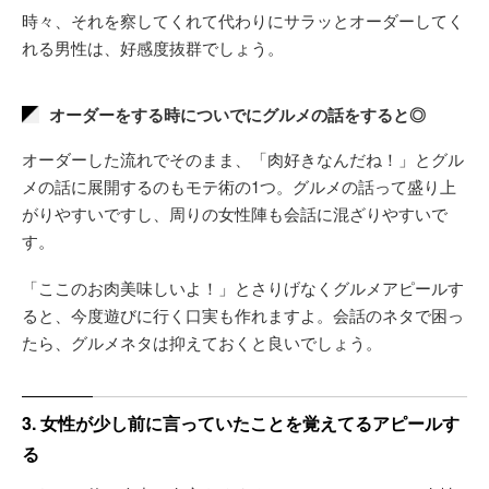
時々、それを察してくれて代わりにサラッとオーダーしてく
れる男性は、好感度抜群でしょう。
オーダーをする時についでにグルメの話をすると◎
オーダーした流れでそのまま、「肉好きなんだね！」とグル
メの話に展開するのもモテ術の1つ。グルメの話って盛り上
がりやすいですし、周りの女性陣も会話に混ざりやすいで
す。
「ここのお肉美味しいよ！」とさりげなくグルメアピールす
ると、今度遊びに行く口実も作れますよ。会話のネタで困っ
たら、グルメネタは抑えておくと良いでしょう。
3. 女性が少し前に言っていたことを覚えてるアピールす
る