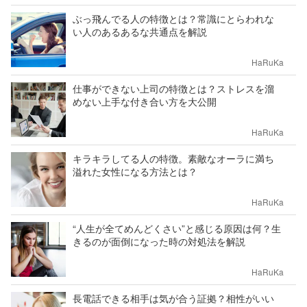
ぶっ飛んでる人の特徴とは？常識にとらわれな
い人のあるあるな共通点を解説
HaRuKa
仕事ができない上司の特徴とは？ストレスを溜
めない上手な付き合い方を大公開
HaRuKa
キラキラしてる人の特徴。素敵なオーラに満ち
溢れた女性になる方法とは？
HaRuKa
“人生が全てめんどくさい”と感じる原因は何？生
きるのが面倒になった時の対処法を解説
HaRuKa
長電話できる相手は気が合う証拠？相性がいい