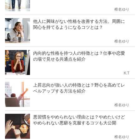
椎名ゆり
他人に興味がない性格を改善する方法。周囲に
関心を持てるようになるコツとは？
椎名ゆり
内向的な性格を持つ人の特徴とは？仕事や恋愛
の場で見せる共通点を紹介
K.T
上昇志向が強い人の特徴とは？野心を高めてレ
ベルアップする方法を紹介
椎名ゆり
悪習慣をやめられない理由とは？やめたいけど
やめられない悪癖を克服するコツも大公開
椎名ゆり