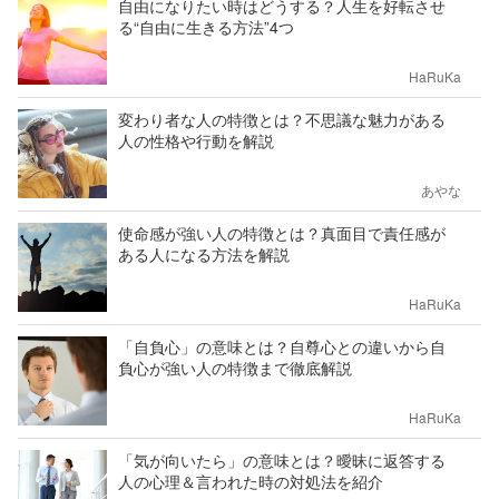
自由になりたい時はどうする？人生を好転させ
る“自由に生きる方法”4つ
HaRuKa
変わり者な人の特徴とは？不思議な魅力がある
人の性格や行動を解説
あやな
使命感が強い人の特徴とは？真面目で責任感が
ある人になる方法を解説
HaRuKa
「自負心」の意味とは？自尊心との違いから自
負心が強い人の特徴まで徹底解説
HaRuKa
「気が向いたら」の意味とは？曖昧に返答する
人の心理＆言われた時の対処法を紹介