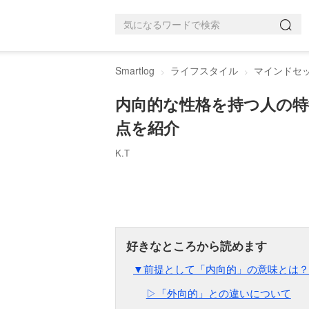
Smartlog
ライフスタイル
マインドセ
内向的な性格を持つ人の特
点を紹介
K.T
▼前提として「内向的」の意味とは？
▷「外向的」との違いについて