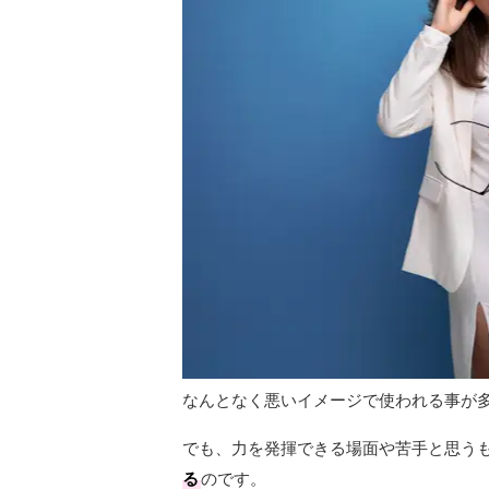
なんとなく悪いイメージで使われる事が
でも、力を発揮できる場面や苦手と思う
る
のです。