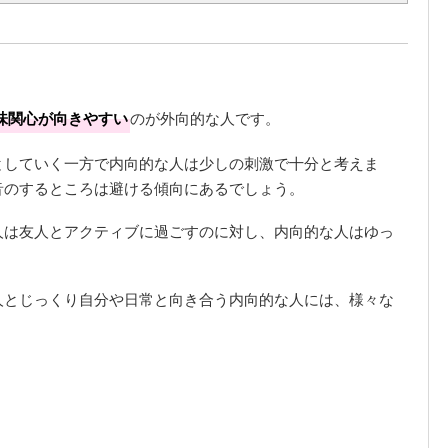
味関心が向きやすい
のが外向的な人です。
としていく一方で内向的な人は少しの刺激で十分と考えま
音のするところは避ける傾向にあるでしょう。
人は友人とアクティブに過ごすのに対し、内向的な人はゆっ
人とじっくり自分や日常と向き合う内向的な人には、様々な