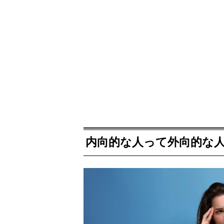
内向的な人って外向的な