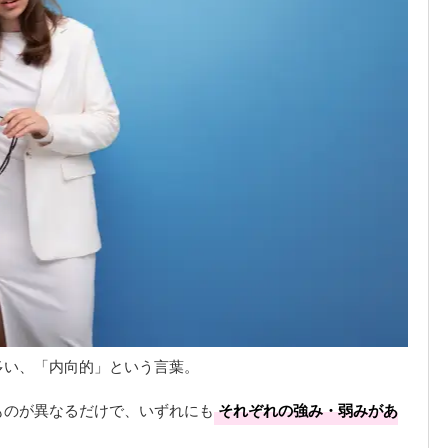
多い、「内向的」という言葉。
ものが異なるだけで、いずれにも
それぞれの強み・弱みがあ