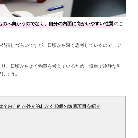
ものへ向かうのでなく、自分の内面に向かいやすい性質
のこ
を発揮しづらいですが、日頃から深く思考しているので、ア
たり、日頃からよく物事を考えているため、慎重で冷静な判
でしょう。
は？内向的か外交的わかる10個の診断項目を紹介