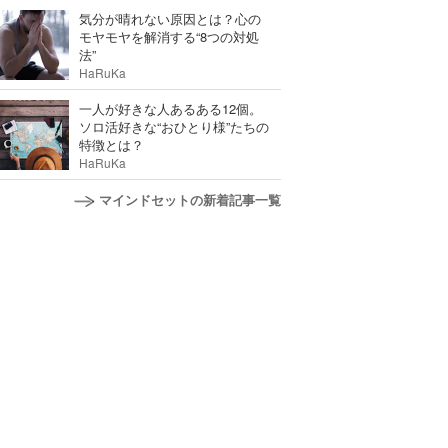
気分が晴れない原因とは？心の
モヤモヤを解消する“8つの対処
法”
HaRuKa
一人が好きな人あるある12個。
ソロ活好きな“おひとり様”たちの
特徴とは？
HaRuKa
マインドセットの新着記事一覧