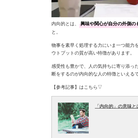
内向的とは、
興味や関心が自分の外側の
と。
物事を素早く処理する力にいま一つ能力
ウトプットの質が高い特徴があります。
感受性も豊かで、人の気持ちに寄り添っ
断をするのが内向的な人の特徴といえる
【参考記事】はこちら▽
「内向的」の意味と