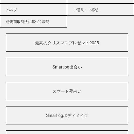
ヘルプ
ご意見・ご感想
特定商取引法に基づく表記
最高のクリスマスプレゼント2025
Smartlog出会い
スマート夢占い
Smartlogボディメイク