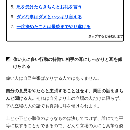
恩を受けたらきちんとお礼を言う
ダメな事はダメとハッキリ言える
一度決めたことは最後までやり遂げる
タップすると移動します
偉い人に多い行動の特徴1. 相手の耳にしっかりと耳を傾
けられる
偉い人は自己主張ばかりする人ではありません。
自分の意見をやたらと主張することはせず、周囲の話をきち
んと聞ける人。
それは自分より上の立場の人だけに限らず、
下の立場の人の話でも真剣に耳を傾けられます。
上とか下とか順位のようなものは決してつけず、誰にでも平
等に接することができるので、どんな立場の人にも真摯な姿