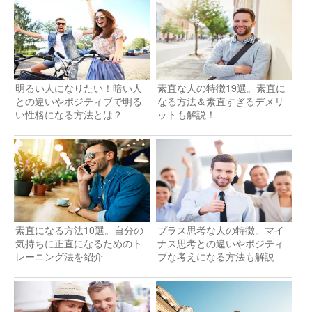
明るい人になりたい！暗い人
素直な人の特徴19選。素直に
との違いやポジティブで明る
なる方法＆素直すぎるデメリ
い性格になる方法とは？
ットも解説！
素直になる方法10選。自分の
プラス思考な人の特徴。マイ
気持ちに正直になるためのト
ナス思考との違いやポジティ
レーニング法を紹介
ブな考えになる方法も解説