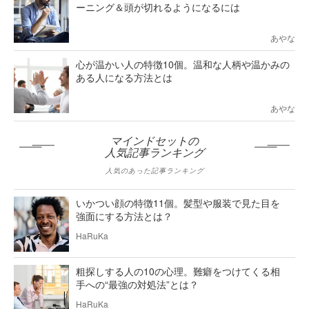
ーニング＆頭が切れるようになるには
あやな
心が温かい人の特徴10個。温和な人柄や温かみの
ある人になる方法とは
あやな
マインドセットの
人気記事ランキング
人気のあった記事ランキング
いかつい顔の特徴11個。髪型や服装で見た目を
強面にする方法とは？
HaRuKa
粗探しする人の10の心理。難癖をつけてくる相
手への“最強の対処法”とは？
HaRuKa