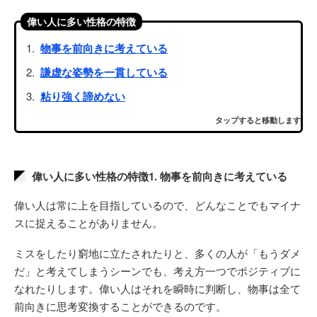
偉い人に多い性格の特徴
物事を前向きに考えている
謙虚な姿勢を一貫している
粘り強く諦めない
タップすると移動します
偉い人に多い性格の特徴1. 物事を前向きに考えている
偉い人は常に上を目指しているので、どんなことでもマイナ
スに捉えることがありません。
ミスをしたり窮地に立たされたりと、多くの人が「もうダメ
だ」と考えてしまうシーンでも、考え方一つでポジティブに
なれたりします。偉い人はそれを瞬時に判断し、物事は全て
前向きに思考変換することができるのです。