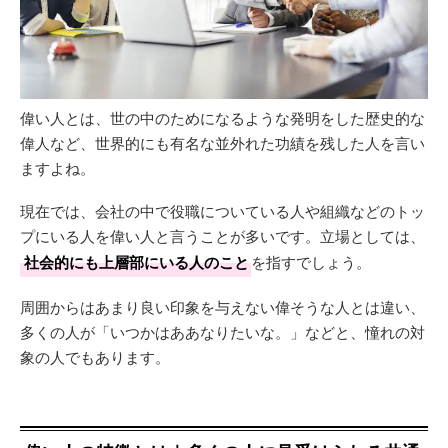
偉い人とは、世の中のためになるような発明をした歴史的な
偉人など、世界的にも有名な並外れた功績を残した人を言い
ますよね。
現在では、会社の中で役職についている人や組織などのトッ
プにいる人を偉い人と言うことが多いです。立場としては、
社会的にも上層部にいる人のこと
を指すでしょう。
周囲からはあまり良い印象を与えない偉そうな人とは違い、
多くの人が「いつかはああなりたいな。」などと、憧れの対
象の人でもあります。