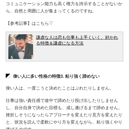
コミュニケーション能力も高く権力を誇示することがないか
ら、自然と周囲に人が集まってくるのですね。
【参考記事】はこちら▽
謙虚な人は恋も仕事も上手くいく。好かれ
る特徴＆謙虚になる方法
偉い人に多い性格の特徴3. 粘り強く諦めない
偉い人は、一度こうと決めたことはぶれたりしません。
仕事は強い責任感で途中で諦めたり投げ出したりしません
し、自分自身で決めた目標も、成し遂げるまで諦めません。
挫折しそうになったらアプローチを変えたり見方を変えたり
と、状況を読んで柔軟にやり方を変えながら、粘り強くやり
遂げるのです。