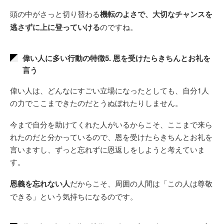
頭の中がさっと切り替わる
機転のよさで、大切なチャンスを
逃さずに上に登っていける
のですね。
偉い人に多い行動の特徴5. 恩を受けたらきちんとお礼を
言う
偉い人は、どんなにすごい立場になったとしても、自分1人
の力でここまできたのだとうぬぼれたりしません。
今まで自分を助けてくれた人がいるからこそ、ここまで来ら
れたのだと分かっているので、恩を受けたらきちんとお礼を
言いますし、ずっと忘れずに恩返しをしようと考えていま
す。
恩義を忘れない人
だからこそ、周囲の人間は「この人は尊敬
できる」という気持ちになるのです。