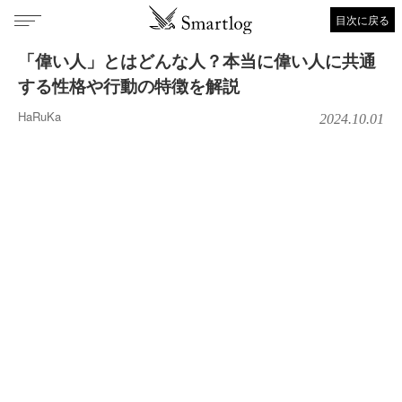
目次に戻る
「偉い人」とはどんな人？本当に偉い人に共通
する性格や行動の特徴を解説
HaRuKa
2024.10.01