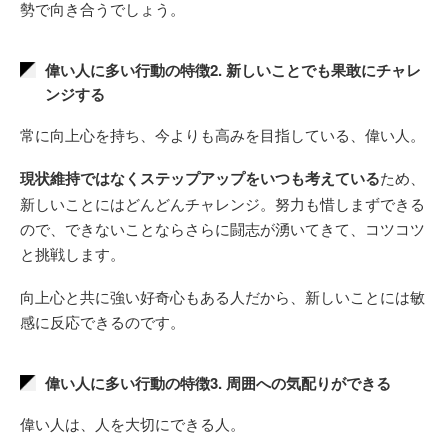
勢で向き合うでしょう。
偉い人に多い行動の特徴2. 新しいことでも果敢にチャレ
ンジする
常に向上心を持ち、今よりも高みを目指している、偉い人。
現状維持ではなくステップアップをいつも考えている
ため、
新しいことにはどんどんチャレンジ。努力も惜しまずできる
ので、できないことならさらに闘志が湧いてきて、コツコツ
と挑戦します。
向上心と共に強い好奇心もある人だから、新しいことには敏
感に反応できるのです。
偉い人に多い行動の特徴3. 周囲への気配りができる
偉い人は、人を大切にできる人。