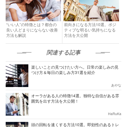
“いい人”の特徴とは？都合の
前向きになる方法10選。ポジ
良い人どまりにならない改善
ティブな明るい気持ちになる
方法も解説
方法を大公開
関連する記事
楽しいことの見つけたい方へ。日常の楽しみの見
つけ方＆毎日の楽しみ方31選を紹介
あやな
オーラがある人の特徴14選。独特な自信がある雰
囲気を出す方法を大公開！
HaRuKa
頭の回転を速くする方法10選。即効性のあるトレ