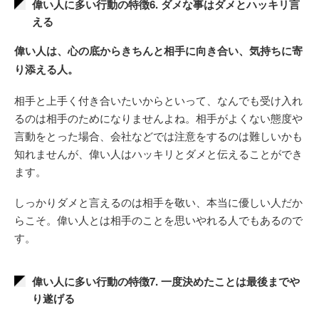
偉い人に多い行動の特徴6. ダメな事はダメとハッキリ言
える
偉い人は、心の底からきちんと相手に向き合い、気持ちに寄
り添える人。
相手と上手く付き合いたいからといって、なんでも受け入れ
るのは相手のためになりませんよね。相手がよくない態度や
言動をとった場合、会社などでは注意をするのは難しいかも
知れませんが、偉い人はハッキリとダメと伝えることができ
ます。
しっかりダメと言えるのは相手を敬い、本当に優しい人だか
らこそ。偉い人とは相手のことを思いやれる人でもあるので
す。
偉い人に多い行動の特徴7. 一度決めたことは最後までや
り遂げる