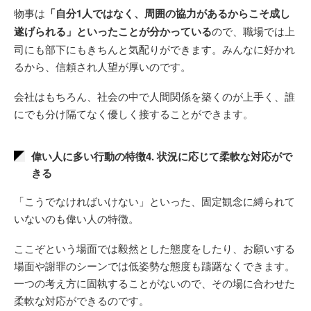
物事は
「自分1人ではなく、周囲の協力があるからこそ成し
遂げられる」といったことが分かっている
ので、職場では上
司にも部下にもきちんと気配りができます。みんなに好かれ
るから、信頼され人望が厚いのです。
会社はもちろん、社会の中で人間関係を築くのが上手く、誰
にでも分け隔てなく優しく接することができます。
偉い人に多い行動の特徴4. 状況に応じて柔軟な対応がで
きる
「こうでなければいけない」といった、固定観念に縛られて
いないのも偉い人の特徴。
ここぞという場面では毅然とした態度をしたり、お願いする
場面や謝罪のシーンでは低姿勢な態度も躊躇なくできます。
一つの考え方に固執することがないので、その場に合わせた
柔軟な対応ができるのです。