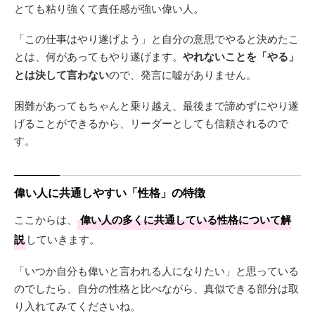
とても粘り強くて責任感が強い偉い人。
「この仕事はやり遂げよう」と自分の意思でやると決めたこ
とは、何があってもやり遂げます。
やれないことを「やる」
とは決して言わない
ので、発言に嘘がありません。
困難があってもちゃんと乗り越え、最後まで諦めずにやり遂
げることができるから、リーダーとしても信頼されるので
す。
偉い人に共通しやすい「性格」の特徴
ここからは、
偉い人の多くに共通している性格について解
説
していきます。
「いつか自分も偉いと言われる人になりたい」と思っている
のでしたら、自分の性格と比べながら、真似できる部分は取
り入れてみてくださいね。