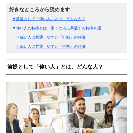
▼前提として「偉い人」とは、どんな人？
▼偉い人の特徴とは｜多くの人に共通する特徴10選
▷偉い人に共通しやすい「行動」の特徴
▷偉い人に共通しやすい「性格」の特徴
前提として「偉い人」とは、どんな人？