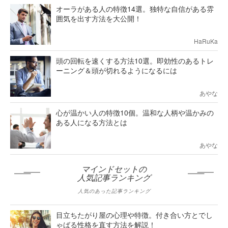
オーラがある人の特徴14選。独特な自信がある雰
囲気を出す方法を大公開！
HaRuKa
頭の回転を速くする方法10選。即効性のあるトレ
ーニング＆頭が切れるようになるには
あやな
心が温かい人の特徴10個。温和な人柄や温かみの
ある人になる方法とは
あやな
マインドセットの
人気記事ランキング
人気のあった記事ランキング
目立ちたがり屋の心理や特徴。付き合い方とでし
ゃばる性格を直す方法を解説！