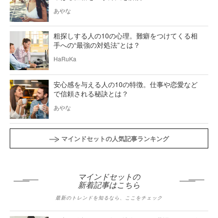
あやな
粗探しする人の10の心理。難癖をつけてくる相
手への“最強の対処法”とは？
HaRuKa
安心感を与える人の10の特徴。仕事や恋愛など
で信頼される秘訣とは？
あやな
マインドセットの人気記事ランキング
マインドセットの
新着記事はこちら
最新のトレンドを知るなら、ここをチェック