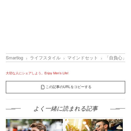
Smartlog
ライフスタイル
マインドセット
「自負心」の
大切な人にシェアしよう。Enjoy Men’s Life!
この記事のURLをコピーする
よく一緒に読まれる記事