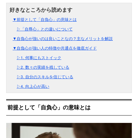
▼前提として「自負心」の意味とは
▷「自尊心」との違いについて
▼自負心が強いのは良いことなの？主なメリットを解説
▼自負心が強い人の特徴や共通点を徹底ガイド
▷1. 何事にもストイック
▷2. 数々の実績を残している
▷3. 自分のスキルを信じている
▷4. 向上心が高い
前提として「自負心」の意味とは