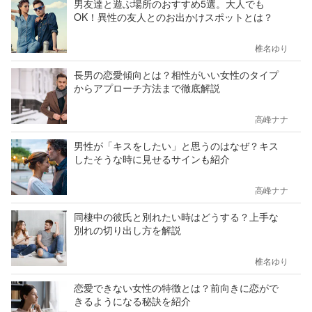
男友達と遊ぶ場所のおすすめ5選。大人でも
OK！異性の友人とのお出かけスポットとは？
椎名ゆり
長男の恋愛傾向とは？相性がいい女性のタイプ
からアプローチ方法まで徹底解説
高峰ナナ
男性が「キスをしたい」と思うのはなぜ？キス
したそうな時に見せるサインも紹介
高峰ナナ
同棲中の彼氏と別れたい時はどうする？上手な
別れの切り出し方を解説
椎名ゆり
恋愛できない女性の特徴とは？前向きに恋がで
きるようになる秘訣を紹介