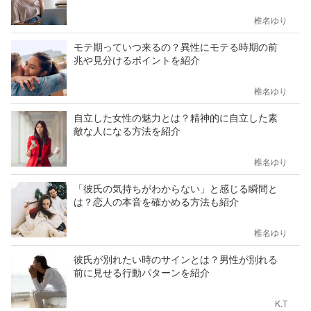
椎名ゆり
モテ期っていつ来るの？異性にモテる時期の前
兆や見分けるポイントを紹介
椎名ゆり
自立した女性の魅力とは？精神的に自立した素
敵な人になる方法を紹介
椎名ゆり
「彼氏の気持ちがわからない」と感じる瞬間と
は？恋人の本音を確かめる方法も紹介
椎名ゆり
彼氏が別れたい時のサインとは？男性が別れる
前に見せる行動パターンを紹介
K.T