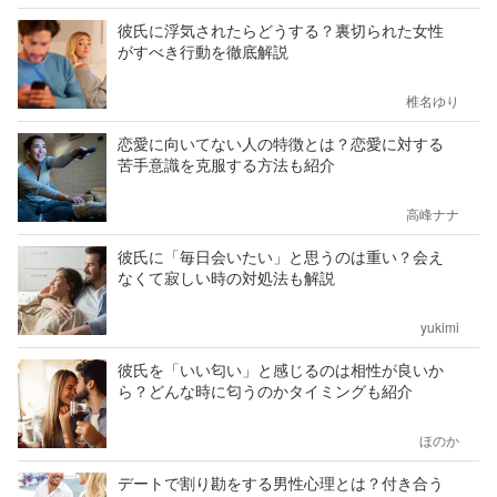
彼氏に浮気されたらどうする？裏切られた女性
がすべき行動を徹底解説
椎名ゆり
恋愛に向いてない人の特徴とは？恋愛に対する
苦手意識を克服する方法も紹介
高峰ナナ
彼氏に「毎日会いたい」と思うのは重い？会え
なくて寂しい時の対処法も解説
yukimi
彼氏を「いい匂い」と感じるのは相性が良いか
ら？どんな時に匂うのかタイミングも紹介
ほのか
デートで割り勘をする男性心理とは？付き合う