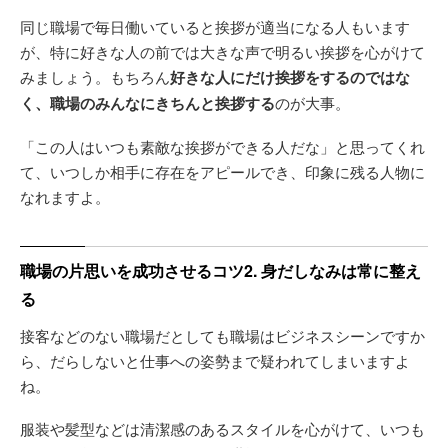
同じ職場で毎日働いていると挨拶が適当になる人もいます
が、特に好きな人の前では大きな声で明るい挨拶を心がけて
みましょう。もちろん
好きな人にだけ挨拶をするのではな
く、職場のみんなにきちんと挨拶する
のが大事。
「この人はいつも素敵な挨拶ができる人だな」と思ってくれ
て、いつしか相手に存在をアピールでき、印象に残る人物に
なれますよ。
職場の片思いを成功させるコツ2. 身だしなみは常に整え
る
接客などのない職場だとしても職場はビジネスシーンですか
ら、だらしないと仕事への姿勢まで疑われてしまいますよ
ね。
服装や髪型などは清潔感のあるスタイルを心がけて、いつも