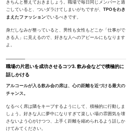
きちんと整えておきましょう。職場で毎日同じメンバーと過
ごしていると、ついダラけてしまいがちですが、
TPOをわき
まえたファッション
でいるべきです。
身だしなみが整っていると、男性も女性もどこか「仕事がで
きる人」に見えるので、好きな人へのアピールにもなります
よ。
職場の片思いを成功させるコツ3. 飲み会などで積極的に
話しかける
アルコールが入る飲み会の席は、心の距離を近づける最大の
チャンス。
なるべく席は隣をキープするようにして、積極的に行動しま
しょう。好きな人に夢中になりすぎて楽しい場の雰囲気を壊
さないよう心がけつつ、上手く距離を縮められるよう話しか
けてみてください。