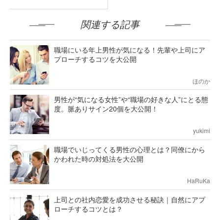
関連する記事
職場にいる年上男性が気になる！先輩や上司にア
プローチするコツを大公開
ほのか
男性が“気になる女性”や“職場の好きな人”にとる態
度。脈ありサイン20個を大公開！
yukimi
職場でいじってくる男性の心理とは？同僚にから
かわれた時の対処法を大公開
HaRuKa
上司との社内恋愛を成功させる秘訣｜自然にアプ
ローチするコツとは？