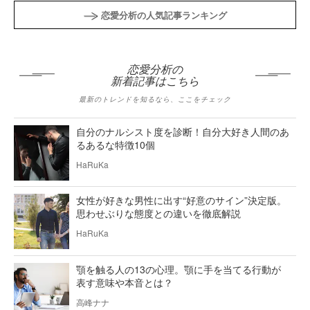
恋愛分析の人気記事ランキング
恋愛分析の
新着記事はこちら
最新のトレンドを知るなら、ここをチェック
自分のナルシスト度を診断！自分大好き人間のあ
るあるな特徴10個
HaRuKa
女性が好きな男性に出す“好意のサイン”決定版。
思わせぶりな態度との違いを徹底解説
HaRuKa
顎を触る人の13の心理。顎に手を当てる行動が
表す意味や本音とは？
高峰ナナ