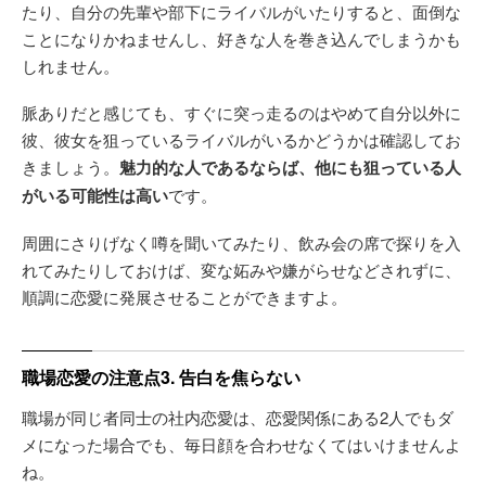
たり、自分の先輩や部下にライバルがいたりすると、面倒な
ことになりかねませんし、好きな人を巻き込んでしまうかも
しれません。
脈ありだと感じても、すぐに突っ走るのはやめて自分以外に
彼、彼女を狙っているライバルがいるかどうかは確認してお
きましょう。
魅力的な人であるならば、他にも狙っている人
がいる可能性は高い
です。
周囲にさりげなく噂を聞いてみたり、飲み会の席で探りを入
れてみたりしておけば、変な妬みや嫌がらせなどされずに、
順調に恋愛に発展させることができますよ。
職場恋愛の注意点3. 告白を焦らない
職場が同じ者同士の社内恋愛は、恋愛関係にある2人でもダ
メになった場合でも、毎日顔を合わせなくてはいけませんよ
ね。