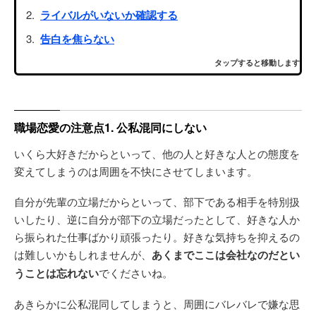
ライバルがいないか確認する
告白を焦らない
タップすると移動します
職場恋愛の注意点1. 公私混同にしない
いくら大好きだからといって、他の人と好きな人との態度を
変えてしまうのは周囲を不快にさせてしまいます。
自分が先輩の立場だからといって、部下である相手を特別扱
いしたり、逆に自分が部下の立場だったとして、好きな人か
ら振られた仕事ばかり頑張ったり。好きな気持ちを抑えるの
は難しいかもしれませんが、
あくまでここは会社なのだとい
うことは忘れない
でくださいね。
あきらかに公私混同してしまうと、周囲にバレバレで嫌な思