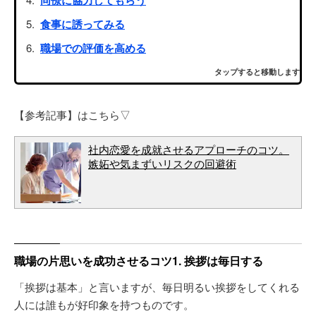
同僚に協力してもらう
食事に誘ってみる
職場での評価を高める
タップすると移動します
【参考記事】はこちら▽
社内恋愛を成就させるアプローチのコツ。
嫉妬や気まずいリスクの回避術
職場の片思いを成功させるコツ1. 挨拶は毎日する
「挨拶は基本」と言いますが、毎日明るい挨拶をしてくれる
人には誰もが好印象を持つものです。