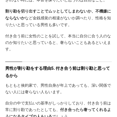
割り勘を切り出すことでムッとしてしまわないか、不機嫌に
ならないか
など金銭感覚の相違がないか調べたり、性格を知
りたいと思っている男性も多いです。
付き合う前に女性のことを試して、本当に自分に合う人のな
のか知りたいと思っていると、奢らないこともあるといえま
す。
男性が割り勘をする理由5. 付き合う前は割り勘と思って
るから
もともと倹約家で、男性自身が年上であっても、深い関係で
ない人には奢らない人もいます。
自分の中で支払いの基準がしっかりしており、付き合う前は
常に割り勘であったとしても、
付き合ったら奢ってくれるよ
うになるタイプの人もいる
でしょう。