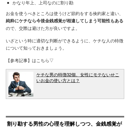
かなり年上、上司なのに割り勘
お金を使うべきところは使うけど節約をする倹約家と違い、
純粋にケチなら今後金銭感覚が相違してしまう可能性もある
ので、交際は避けた方が良いですよ。
いざという時に適切な判断ができるように、ケチな人の特徴
について知っておきましょう。
【参考記事】はこちら▽
ケチな男の特徴32個。女性にモテないせこ
いお金の使い方とは？
割り勘する男性の心理を理解しつつ、金銭感覚が