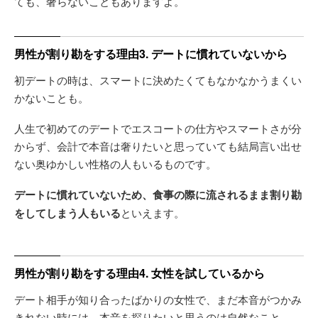
ても、奢らないこともありますよ。
男性が割り勘をする理由3. デートに慣れていないから
初デートの時は、スマートに決めたくてもなかなかうまくい
かないことも。
人生で初めてのデートでエスコートの仕方やスマートさが分
からず、会計で本音は奢りたいと思っていても結局言い出せ
ない奥ゆかしい性格の人もいるものです。
デートに慣れていないため、食事の際に流されるまま割り勘
をしてしまう人もいる
といえます。
男性が割り勘をする理由4. 女性を試しているから
デート相手が知り合ったばかりの女性で、まだ本音がつかみ
きれない時には、本音を探りたいと思うのは自然なこと。