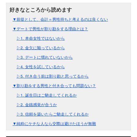
▼前提として、会計＝男性持ちと考えるのは良くない
▼デートで男性が割り勘をする理由とは？
▷1. 本命女性ではないから
▷2. 金欠に陥っているから
▷3. デートに慣れていないから
▷4. 女性を試しているから
▷5. 付き合う前は割り勘と思ってるから
▼割り勘をする男性と付き合っても問題ない？
▷1. 誕生日はご馳走してくれるか
▷2. 金銭感覚が合うか
▷3. 信頼を築いたらご馳走してくれるか
▼純粋にケチな人なら交際は避けたほうが無難