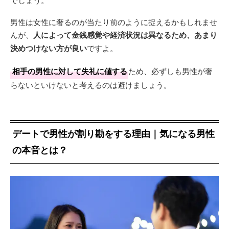
男性は女性に奢るのが当たり前のように捉えるかもしれませ
んが、
人によって金銭感覚や経済状況は異なるため、あまり
決めつけない方が良い
ですよ。
相手の男性に対して失礼に値する
ため、必ずしも男性が奢
らないといけないと考えるのは避けましょう。
デートで男性が割り勘をする理由｜気になる男性
の本音とは？