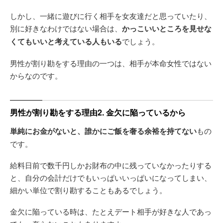
しかし、一緒に遊びに行く相手を女友達だと思っていたり、
別に好きなわけではない場合は、
かっこいいところを見せな
くてもいいと考えている人もいる
でしょう。
男性が割り勘をする理由の一つは、相手が本命女性ではない
からなのです。
男性が割り勘をする理由2. 金欠に陥っているから
単純にお金がないと、誰かにご飯を奢る余裕を持てない
もの
です。
給料日前で数千円しかお財布の中に残っていなかったりする
と、自分の会計だけでもいっぱいいっぱいになってしまい、
細かい単位で割り勘することもあるでしょう。
金欠に陥っている時は、たとえデート相手が好きな人であっ