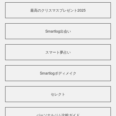
最高のクリスマスプレゼント2025
Smartlog出会い
スマート夢占い
Smartlogボディメイク
セレクト
パーソナルジム比較ガイド