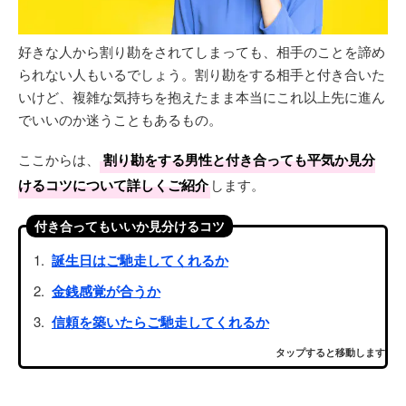
好きな人から割り勘をされてしまっても、相手のことを諦め
られない人もいるでしょう。割り勘をする相手と付き合いた
いけど、複雑な気持ちを抱えたまま本当にこれ以上先に進ん
でいいのか迷うこともあるもの。
ここからは、
割り勘をする男性と付き合っても平気か見分
けるコツについて詳しくご紹介
します。
付き合ってもいいか見分けるコツ
誕生日はご馳走してくれるか
金銭感覚が合うか
信頼を築いたらご馳走してくれるか
タップすると移動します