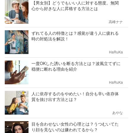
【男女別】どうでもいい人に対する態度。無関
心から好きな人に昇格する方法とは
高峰ナナ
ずれてる人の特徴とは？感覚が違う人に疲れる
時の対処法を解説！
HaRuKa
一度OKした誘いを断る方法とは？波風立てずに
穏便に断れる理由を紹介
HaRuKa
人に依存するのをやめたい！自分も辛い依存体
質を抜け出す方法とは？
あやな
目を合わせない女性の心理とは？うつむいてた
り顔を見ないのは嫌われてるから？