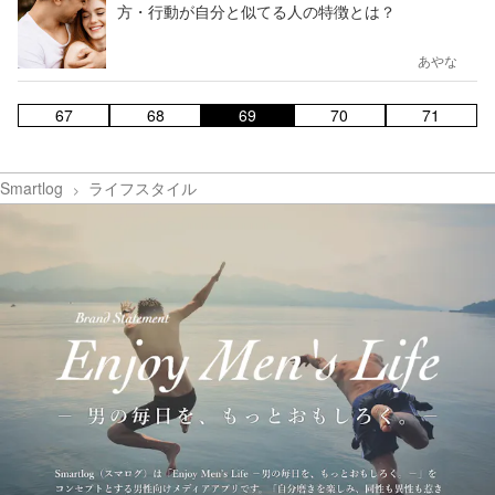
方・行動が自分と似てる人の特徴とは？
あやな
67
68
69
70
71
Smartlog
ライフスタイル