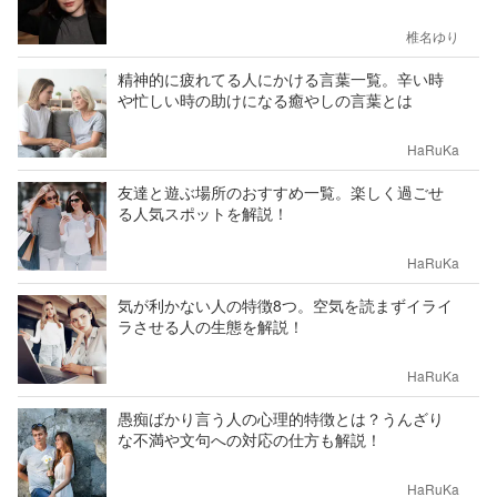
椎名ゆり
精神的に疲れてる人にかける言葉一覧。辛い時
や忙しい時の助けになる癒やしの言葉とは
HaRuKa
友達と遊ぶ場所のおすすめ一覧。楽しく過ごせ
る人気スポットを解説！
HaRuKa
気が利かない人の特徴8つ。空気を読まずイライ
ラさせる人の生態を解説！
HaRuKa
愚痴ばかり言う人の心理的特徴とは？うんざり
な不満や文句への対応の仕方も解説！
HaRuKa