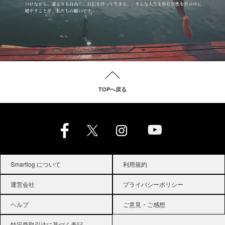
TOPへ戻る
Smartlog について
利用規約
運営会社
プライバシーポリシー
ヘルプ
ご意見・ご感想
特定商取引法に基づく表記