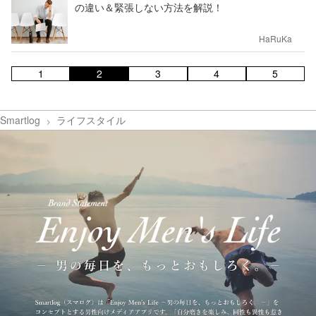
の違い＆緊張しない方法を解説！
HaRuKa
1
2
3
4
5
Smartlog
ライフスタイル