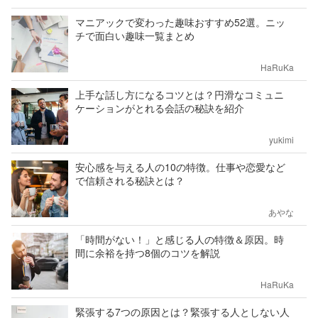
マニアックで変わった趣味おすすめ52選。ニッ
チで面白い趣味一覧まとめ
HaRuKa
上手な話し方になるコツとは？円滑なコミュニ
ケーションがとれる会話の秘訣を紹介
yukimi
安心感を与える人の10の特徴。仕事や恋愛など
で信頼される秘訣とは？
あやな
「時間がない！」と感じる人の特徴＆原因。時
間に余裕を持つ8個のコツを解説
HaRuKa
緊張する7つの原因とは？緊張する人としない人