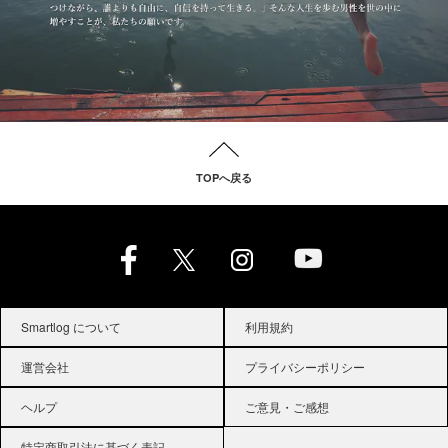
TOPへ戻る
Smartlog について
利用規約
運営会社
プライバシーポリシー
ヘルプ
ご意見・ご感想
特定商取引法に基づく表記