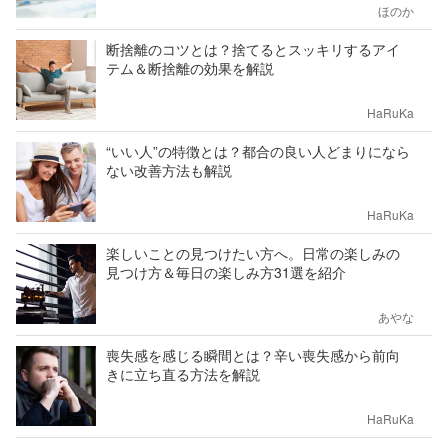
ほのか
断捨離のコツとは？捨てるとスッキリするアイ
テム＆断捨離の効果を解説
HaRuKa
“いい人”の特徴とは？都合の良い人どまりになら
ない改善方法も解説
HaRuKa
楽しいことの見つけたい方へ。日常の楽しみの
見つけ方＆毎日の楽しみ方31選を紹介
あやな
喪失感を感じる瞬間とは？辛い喪失感から前向
きに立ち直る方法を解説
HaRuKa