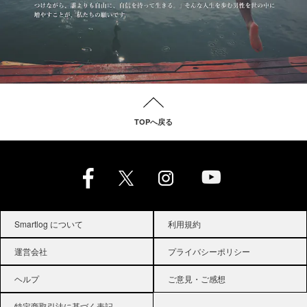
TOPへ戻る
Smartlog について
利用規約
運営会社
プライバシーポリシー
ヘルプ
ご意見・ご感想
特定商取引法に基づく表記