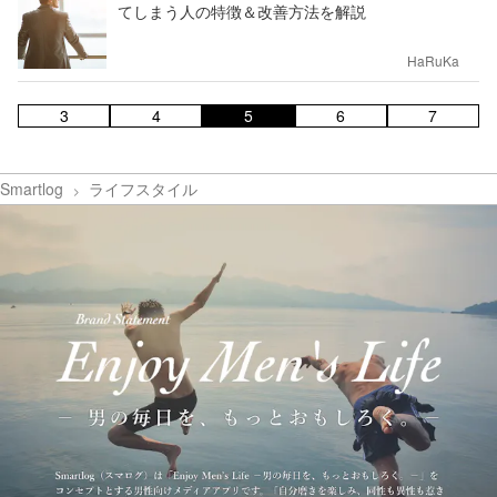
てしまう人の特徴＆改善方法を解説
HaRuKa
3
4
5
6
7
Smartlog
ライフスタイル