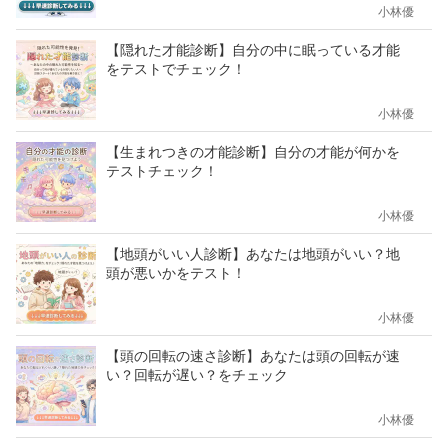
小林優
【隠れた才能診断】自分の中に眠っている才能
をテストでチェック！
小林優
【生まれつきの才能診断】自分の才能が何かを
テストチェック！
小林優
【地頭がいい人診断】あなたは地頭がいい？地
頭が悪いかをテスト！
小林優
【頭の回転の速さ診断】あなたは頭の回転が速
い？回転が遅い？をチェック
小林優