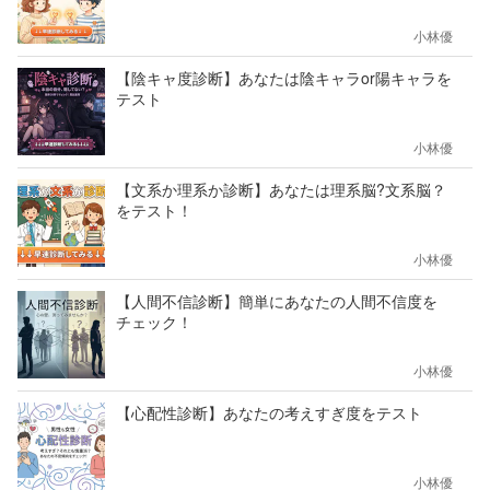
小林優
【陰キャ度診断】あなたは陰キャラor陽キャラを
テスト
小林優
【文系か理系か診断】あなたは理系脳?文系脳？
をテスト！
小林優
【人間不信診断】簡単にあなたの人間不信度を
チェック！
小林優
【心配性診断】あなたの考えすぎ度をテスト
小林優