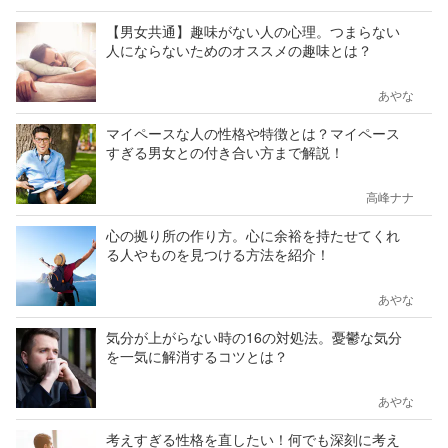
【男女共通】趣味がない人の心理。つまらない
人にならないためのオススメの趣味とは？
あやな
マイペースな人の性格や特徴とは？マイペース
すぎる男女との付き合い方まで解説！
高峰ナナ
心の拠り所の作り方。心に余裕を持たせてくれ
る人やものを見つける方法を紹介！
あやな
気分が上がらない時の16の対処法。憂鬱な気分
を一気に解消するコツとは？
あやな
考えすぎる性格を直したい！何でも深刻に考え