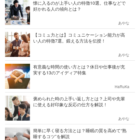
懐に入るのが上手い人の特徴10選。仕事などで
好かれる人の傾向とは？
あやな
【コミュ力とは】コミュニケーション能力が高
い人の特徴7選。鍛える方法を伝授！
あやな
有意義な時間の使い方とは？休日や仕事後が充
実する13のアイディア特集
HaRuKa
褒められた時の上手い返し方とは？上司や先輩
に使える好印象な反応の仕方を解説！
あやな
簡単に早く寝る方法とは？睡眠の質を高めて“熟
睡するコツ”を解説