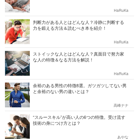
HaRuKa
判断力がある人とはどんな人？冷静に判断する
力を鍛える方法＆読むべき本を紹介！
HaRuKa
ストイックな人とはどんな人？真面目で努力家
な人の特徴＆なる方法を解説！
HaRuKa
余裕のある男性の特徴8選。ガツガツしてない男
と余裕のない男の違いとは？
高峰ナナ
“スルースキル”が高い人の6つの特徴。受け流す
技術の身につけ方とは？
あやな