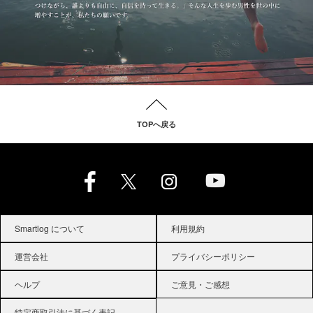
TOPへ戻る
Smartlog について
利用規約
運営会社
プライバシーポリシー
ヘルプ
ご意見・ご感想
特定商取引法に基づく表記