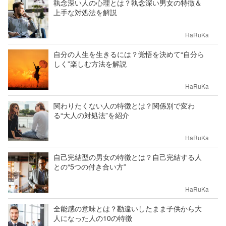
執念深い人の心理とは？執念深い男女の特徴＆
上手な対処法を解説
HaRuKa
自分の人生を生きるには？覚悟を決めて“自分ら
しく”楽しむ方法を解説
HaRuKa
関わりたくない人の特徴とは？関係別で変わ
る“大人の対処法”を紹介
HaRuKa
自己完結型の男女の特徴とは？自己完結する人
との“5つの付き合い方”
HaRuKa
全能感の意味とは？勘違いしたまま子供から大
人になった人の10の特徴