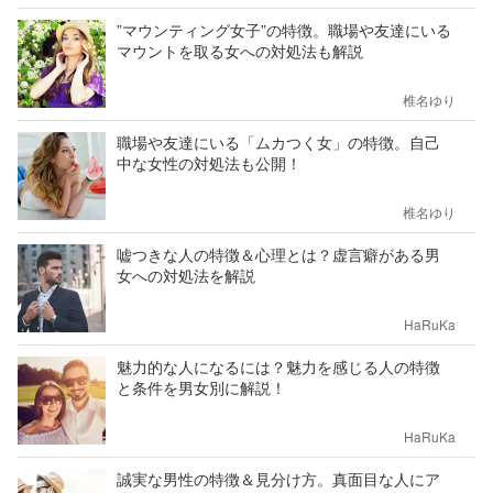
”マウンティング女子”の特徴。職場や友達にいる
マウントを取る女への対処法も解説
椎名ゆり
職場や友達にいる「ムカつく女」の特徴。自己
中な女性の対処法も公開！
椎名ゆり
嘘つきな人の特徴＆心理とは？虚言癖がある男
女への対処法を解説
HaRuKa
魅力的な人になるには？魅力を感じる人の特徴
と条件を男女別に解説！
HaRuKa
誠実な男性の特徴＆見分け方。真面目な人にア