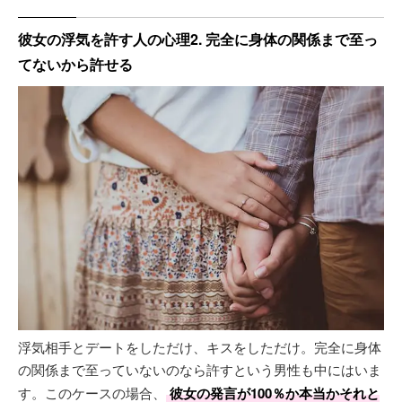
彼女の浮気を許す人の心理2. 完全に身体の関係まで至っ
てないから許せる
浮気相手とデートをしただけ、キスをしただけ。完全に身体
の関係まで至っていないのなら許すという男性も中にはいま
す。このケースの場合、
彼女の発言が100％か本当かそれと