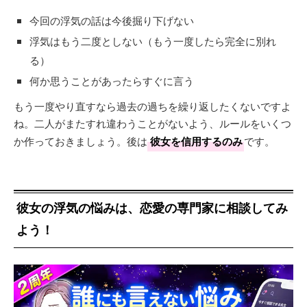
今回の浮気の話は今後掘り下げない
浮気はもう二度としない（もう一度したら完全に別れ
る）
何か思うことがあったらすぐに言う
もう一度やり直すなら過去の過ちを繰り返したくないですよ
ね。二人がまたすれ違わうことがないよう、ルールをいくつ
か作っておきましょう。後は
彼女を信用するのみ
です。
彼女の浮気の悩みは、恋愛の専門家に相談してみ
よう！