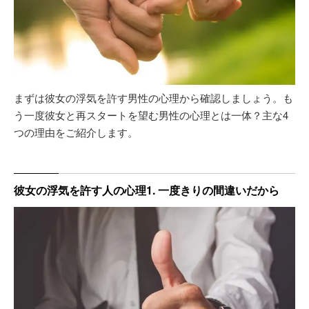
まずは彼女の浮気を許す男性の心理から確認しましょう。も
う一度彼女と再スタートを望む男性の心理とは一体？主な4
つの理由をご紹介します。
彼女の浮気を許す人の心理1. 一度きりの間違いだから