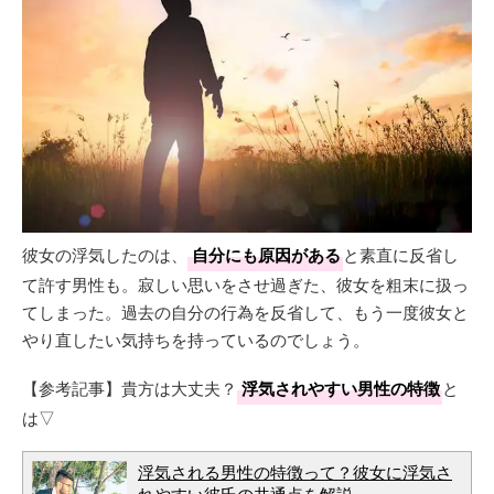
彼女の浮気したのは、
自分にも原因がある
と素直に反省し
て許す男性も。寂しい思いをさせ過ぎた、彼女を粗末に扱っ
てしまった。過去の自分の行為を反省して、もう一度彼女と
やり直したい気持ちを持っているのでしょう。
【参考記事】貴方は大丈夫？
浮気されやすい男性の特徴
と
は▽
浮気される男性の特徴って？彼女に浮気さ
れやすい彼氏の共通点を解説