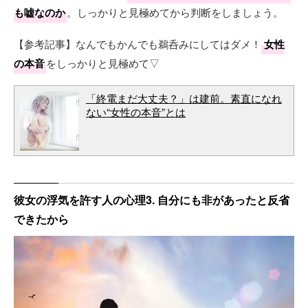
も嘘なのか
。しっかりと見極めてから判断をしましょう。
【参考記事】なんでもかんでも鵜呑みにしてはダメ！
女性
の本音
をしっかりと見極めて▽
「終電まだ大丈夫？」は建前。素直になれ
ない“女性の本音”とは
彼女の浮気を許す人の心理3. 自分にも非があったと反省
できたから