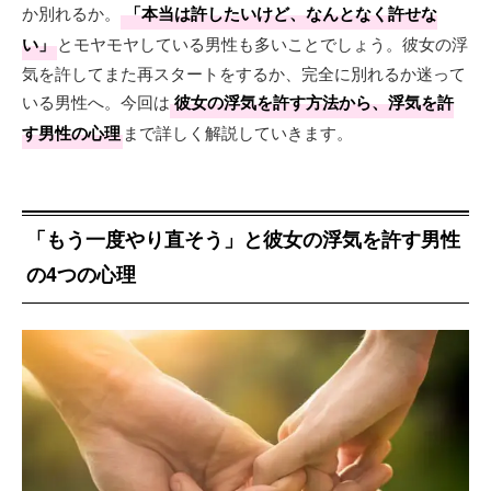
か別れるか。
「本当は許したいけど、なんとなく許せな
い」
とモヤモヤしている男性も多いことでしょう。彼女の浮
気を許してまた再スタートをするか、完全に別れるか迷って
いる男性へ。今回は
彼女の浮気を許す方法から、浮気を許
す男性の心理
まで詳しく解説していきます。
「もう一度やり直そう」と彼女の浮気を許す男性
の4つの心理