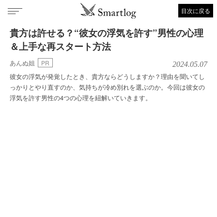
目次に戻る
貴方は許せる？“彼女の浮気を許す”男性の心理
＆上手な再スタート方法
あんぬ姐
PR
2024.05.07
彼女の浮気が発覚したとき、貴方ならどうしますか？理由を聞いてし
っかりとやり直すのか、気持ちが冷め別れを選ぶのか。今回は彼女の
浮気を許す男性の4つの心理を紐解いていきます。