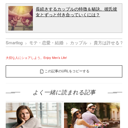
長続きするカップルの特徴＆秘訣。彼氏彼
女とずっと付き合っていくには？
Smartlog
モテ・恋愛・結婚
カップル
貴方は許せる？“
大切な人にシェアしよう。Enjoy Men’s Life!
この記事のURLをコピーする
よく一緒に読まれる記事