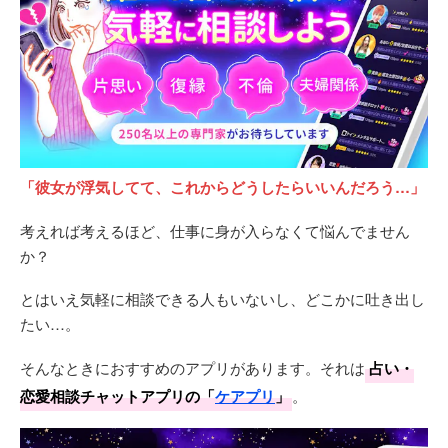
「彼女が浮気してて、これからどうしたらいいんだろう…」
考えれば考えるほど、仕事に身が入らなくて悩んでません
か？
とはいえ気軽に相談できる人もいないし、どこかに吐き出し
たい…。
そんなときにおすすめのアプリがあります。それは
占い・
恋愛相談チャットアプリの「
ケアプリ
」
。