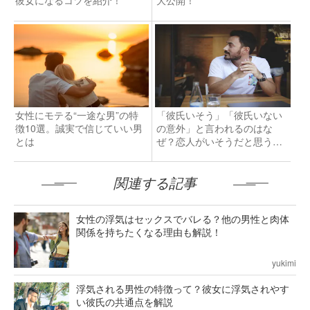
彼女になるコツを紹介！
大公開！
女性にモテる“一途な男”の特
「彼氏いそう」「彼氏いない
徴10選。誠実で信じていい男
の意外」と言われるのはな
とは
ぜ？恋人がいそうだと思う理
由とは
関連する記事
女性の浮気はセックスでバレる？他の男性と肉体
関係を持ちたくなる理由も解説！
yukimi
浮気される男性の特徴って？彼女に浮気されやす
い彼氏の共通点を解説