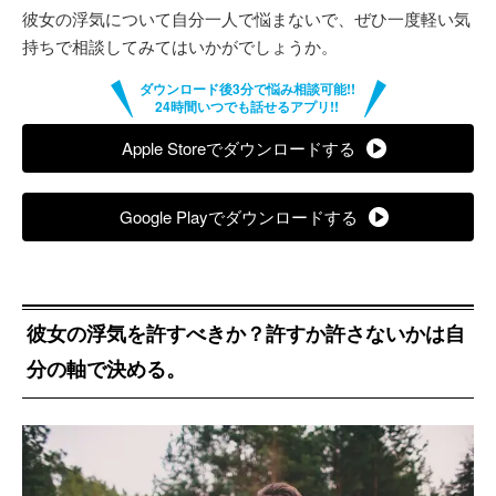
彼女の浮気について自分一人で悩まないで、ぜひ一度軽い気
持ちで相談してみてはいかがでしょうか。
Apple Storeでダウンロードする
Google Playでダウンロードする
彼女の浮気を許すべきか？許すか許さないかは自
分の軸で決める。