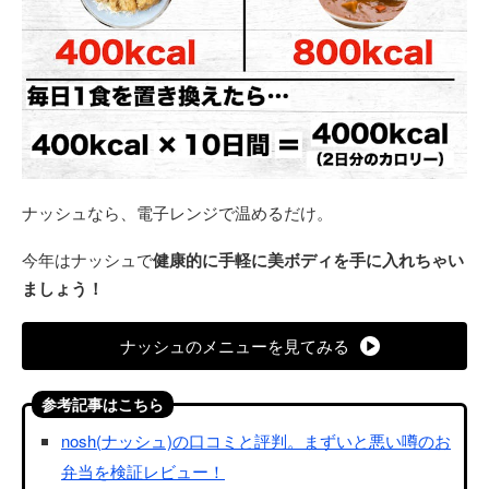
ナッシュなら、電子レンジで温めるだけ。
今年はナッシュで
健康的に手軽に美ボディを手に入れちゃい
ましょう！
ナッシュのメニューを見てみる
参考記事はこちら
nosh(ナッシュ)の口コミと評判。まずいと悪い噂のお
弁当を検証レビュー！