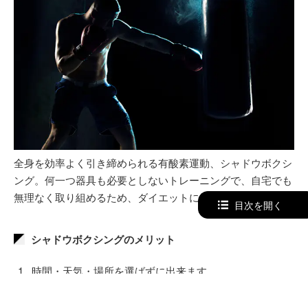
全身を効率よく引き締められる有酸素運動、シャドウボクシ
ング。何一つ器具も必要としないトレーニングで、自宅でも
無理なく取り組めるため、ダイエットに最適な種目ですよ。
目次を開く
シャドウボクシングのメリット
時間・天気・場所を選ばずに出来ます。
全身の筋肉を効率よく刺激することが可能です。