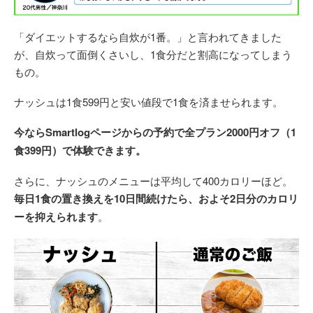
「ダイエットするなら自炊が1番。」と言われてきました
が、自炊って面倒くさいし、1食分だと割高になってしまう
もの。
ナッシュは1食599円と安い値段で1食を済ませられます。
今ならSmartlogページからの予約で全プラン2000円オフ（1
食399円）で体験できます。
さらに、ナッシュのメニューは平均して400カロリーほど。
毎日1食の置き換えを10日間続けたら、およそ2日分のカロリ
ーを抑えられます
。