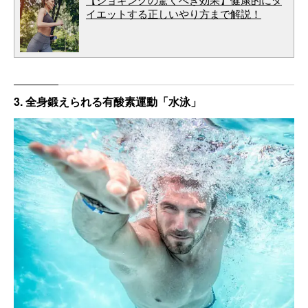
イエットする正しいやり方まで解説！
3. 全身鍛えられる有酸素運動「水泳」