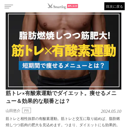
目次に戻る
筋トレ×有酸素運動でダイエット。痩せるメニ
ュー＆効果的な順番とは？
山田悠介
PR
2024.05.10
筋トレと相性抜群の有酸素運動。筋トレと交互に取り組めば、脂肪燃
焼しつつ筋肉の肥大を見込めます。つまり、ダイエットにも効果的。