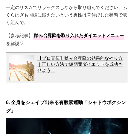
一定のリズムでリラックスしながら取り組んでください。ふ
くらはぎも同様に鍛えたいという男性は背伸びした状態で取
り組んで。
【参考記事】
踏み台昇降を取り入れたダイエットメニュー
を解説▽
【プロ直伝】踏み台昇降の効果的なやり方
｜正しい方法で短期間ダイエットを成功さ
せよう！
6. 全身をシェイプ出来る有酸素運動「シャドウボクシン
グ」