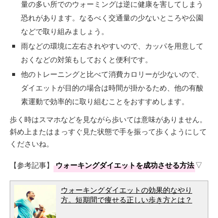
量の多い所でのウォーミングは逆に健康を害してしまう
恐れがあります。なるべく交通量の少ないところや公園
などで取り組みましょう。
雨などの環境に左右されやすいので、カッパを用意して
おくなどの対策もしておくと便利です。
他のトレーニングと比べて消費カロリーが少ないので、
ダイエットが目的の場合は時間が掛かるため、他の有酸
素運動で効率的に取り組むことをおすすめします。
歩く時はスマホなどを見ながら歩いては意味がありません。
斜め上またはまっすぐ見た状態で手を振って歩くようにして
くださいね。
【参考記事】
ウォーキングダイエットを成功させる方法
▽
ウォーキングダイエットの効果的なやり
方。短期間で痩せる正しい歩き方とは？