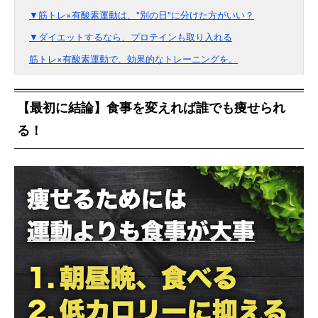
▼筋トレ×有酸素運動は、"別の日"に分けた方がいい？
▼ダイエットするなら、プロテインも取り入れる
筋トレ×有酸素運動で、効果的なトレーニングを。
【最初に結論】食事を変えれば誰でも痩せられ
る！