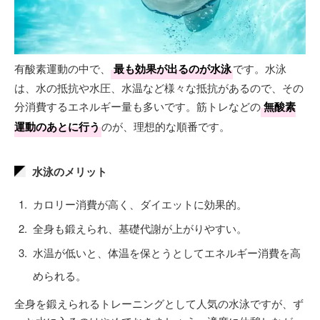
有酸素運動の中で、
最も効果が出るのが水泳
です。水泳
は、水の抵抗や水圧、水温など様々な抵抗があるので、その
分消費するエネルギー量も多いです。筋トレなどの
無酸素
運動のあとに行う
のが、理想的な順番です。
水泳のメリット
カロリー消費が高く、ダイエットに効果的。
全身も鍛えられ、基礎代謝が上がりやすい。
水温が低いと、体温を保とうとしてエネルギー消費を高
められる。
全身を鍛えられるトレーニングとして人気の水泳ですが、ず