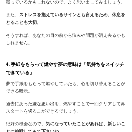
載っているかもしれないので、よく思い出してみましょう。
また、
ストレスを抱えているサインとも言えるため、休息を
とることも大切
。
そうすれば、あなたの目の前から悩みや問題が消え去るかも
しれません。
4. 手紙をもらって燃やす夢の意味は「気持ちをスイッチ
できている」
夢で手紙をもらって燃やしていたら、心を切り替えることが
できる暗示。
過去にあった嫌な思い出を、燃やすことで一回クリアして再
スタートを切るこができるでしょう。
絶好の機会なので、
気になっていたことがあれば、新しいこ
とに挑戦してみて下さいね
。