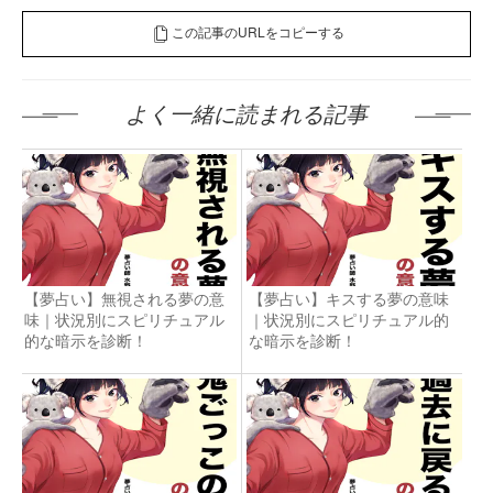
この記事のURLをコピーする
よく一緒に読まれる記事
【夢占い】無視される夢の意
【夢占い】キスする夢の意味
味｜状況別にスピリチュアル
｜状況別にスピリチュアル的
的な暗示を診断！
な暗示を診断！