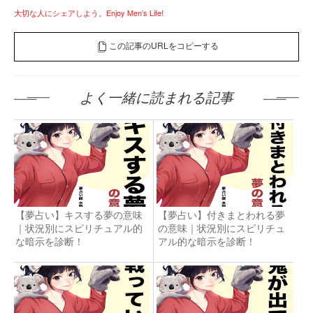
大切な人にシェアしよう。Enjoy Men’s Life!
この記事のURLをコピーする
よく一緒に読まれる記事
【夢占い】キスする夢の意味
【夢占い】付きまとわれる夢
｜状況別にスピリチュアル的
の意味｜状況別にスピリチュ
な暗示を診断！
アル的な暗示を診断！