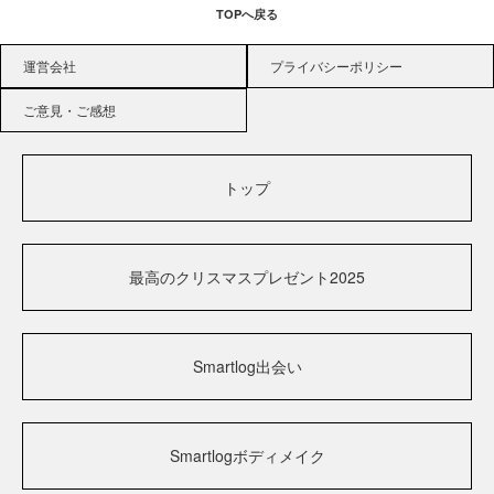
TOPへ戻る
運営会社
プライバシーポリシー
ご意見・ご感想
トップ
最高のクリスマスプレゼント2025
Smartlog出会い
Smartlogボディメイク