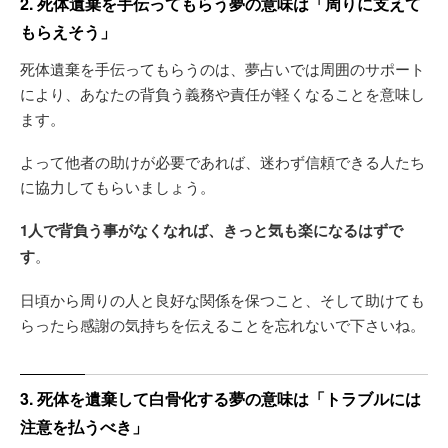
2. 死体遺棄を手伝ってもらう夢の意味は「周りに支えて
もらえそう」
死体遺棄を手伝ってもらうのは、夢占いでは周囲のサポート
により、あなたの背負う義務や責任が軽くなることを意味し
ます。
よって他者の助けが必要であれば、迷わず信頼できる人たち
に協力してもらいましょう。
1人で背負う事がなくなれば、きっと気も楽になるはずで
す
。
日頃から周りの人と良好な関係を保つこと、そして助けても
らったら感謝の気持ちを伝えることを忘れないで下さいね。
3. 死体を遺棄して白骨化する夢の意味は「トラブルには
注意を払うべき」