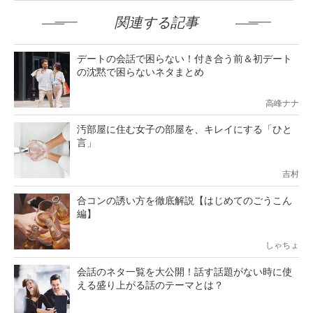
関連する記事
デートの会話で困らない！付き合う前＆初デート
の沈黙で困らないネタまとめ
高峰ナナ
汚部屋に住む女子の部屋を、キレイにする「ひと
言」
吉村
合コンの誘い方を徹底解説【はじめてのごうこん
編】
しゃちょ
会話のネタ一覧を大公開！話す話題がない時に使
える盛り上がる話のテーマとは？