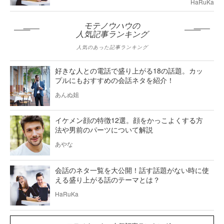
HaRuKa
モテノウハウの
人気記事ランキング
人気のあった記事ランキング
好きな人との電話で盛り上がる18の話題。カッ
プルにもおすすめの会話ネタを紹介！
あんぬ姐
イケメン顔の特徴12選。顔をかっこよくする方
法や男前のパーツについて解説
あやな
会話のネタ一覧を大公開！話す話題がない時に使
える盛り上がる話のテーマとは？
HaRuKa