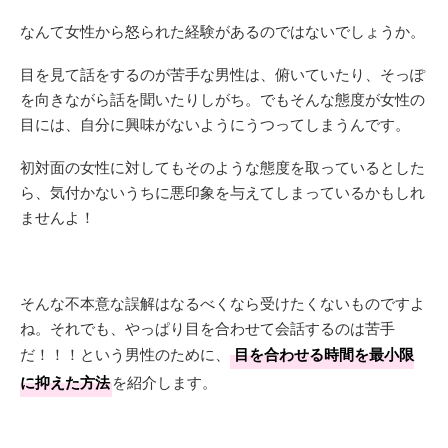
なんて女性から怒られた経験があるのではないでしょうか。
目を見て話をするのが苦手な男性は、俯いていたり、そっぽ
を向きながら話を聞いたりしがち。でもそんな態度が女性の
目には、自分に興味がないようにうつってしまうんです。
初対面の女性に対してもそのような態度を取っているとした
ら、気付かないうちに悪印象を与えてしまっているかもしれ
ませんよ！
そんな不本意な誤解はなるべくなら受けたくないものですよ
ね。それでも、やっぱり目を合わせて会話するのは苦手
だ！！！という男性のために、
目を合わせる時間を最小限
に抑えた方法
を紹介します。