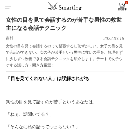
女性の目を見て会話するのが苦手な男性の救世
主になる会話テクニック
吉村
2022.03.18
女性の目を見て会話するのって緊張するし恥ずかしい。女子の目を見
て会話ができない。女の子が苦手という男性に救いの手を。無理せず
に少しずつ改善できる会話テクニックを紹介します。デートで女子ウ
ケする話し方・聞き方厳選！
「目を見てくれない人」は誤解されがち
異性の目を見て話すのが苦手というあなたは、
「ねぇ、話聞いてる？」
「そんなに私の話ってつまらない？」