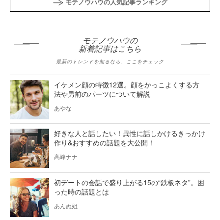
モテノウハウの人気記事ランキング
モテノウハウの
新着記事はこちら
最新のトレンドを知るなら、ここをチェック
イケメン顔の特徴12選。顔をかっこよくする方
法や男前のパーツについて解説
あやな
好きな人と話したい！異性に話しかけるきっかけ
作り&おすすめの話題を大公開！
高峰ナナ
初デートの会話で盛り上がる15の“鉄板ネタ”。困
った時の話題とは
あんぬ姐