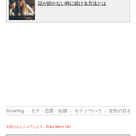
話が続かない時に続ける方法とは
Smartlog
モテ・恋愛・結婚
モテノウハウ
女性の目を見
大切な人にシェアしよう。Enjoy Men’s Life!