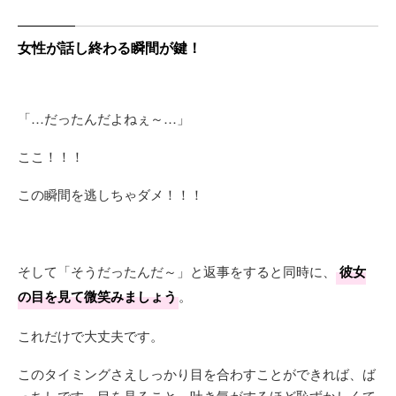
女性が話し終わる瞬間が鍵！
「…だったんだよねぇ～…」
ここ！！！
この瞬間を逃しちゃダメ！！！
そして「そうだったんだ～」と返事をすると同時に、
彼女
の目を見て微笑みましょう
。
これだけで大丈夫です。
このタイミングさえしっかり目を合わすことができれば、ば
っちしです。目を見ること。吐き気がするほど恥ずかしくて