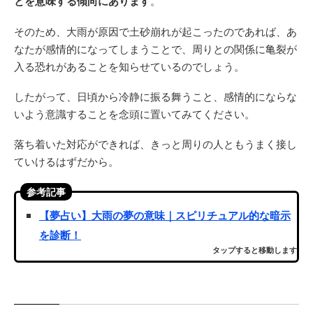
とを意味する傾向にあります
。
そのため、大雨が原因で土砂崩れが起こったのであれば、あ
なたが感情的になってしまうことで、周りとの関係に亀裂が
入る恐れがあることを知らせているのでしょう。
したがって、日頃から冷静に振る舞うこと、感情的にならな
いよう意識することを念頭に置いてみてください。
落ち着いた対応ができれば、きっと周りの人ともうまく接し
ていけるはずだから。
参考記事
【夢占い】大雨の夢の意味｜スピリチュアル的な暗示
を診断！
タップすると移動します