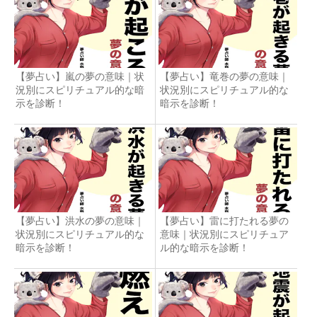
【夢占い】嵐の夢の意味｜状
【夢占い】竜巻の夢の意味｜
況別にスピリチュアル的な暗
状況別にスピリチュアル的な
示を診断！
暗示を診断！
【夢占い】洪水の夢の意味｜
【夢占い】雷に打たれる夢の
状況別にスピリチュアル的な
意味｜状況別にスピリチュア
暗示を診断！
ル的な暗示を診断！