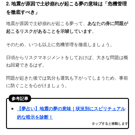
2. 地震が原因で土砂崩れが起こる夢の意味は「危機管理
を徹底すべき」
地震が原因で土砂崩れが起こる夢って、
あなたの身に問題が
起こるリスクがあることを示唆しています
。
そのため、いつも以上に危機管理を徹底しましょう。
日頃からリスクマネジメントをしておけば、大きな問題は概
ね回避できるはず。
問題が起きた後では気分も運気も下がってしまうため、事前
に防ぐことを心がけましょう。
参考記事
【夢占い】地震の夢の意味｜状況別にスピリチュアル
的な暗示を診断！
タップすると移動します