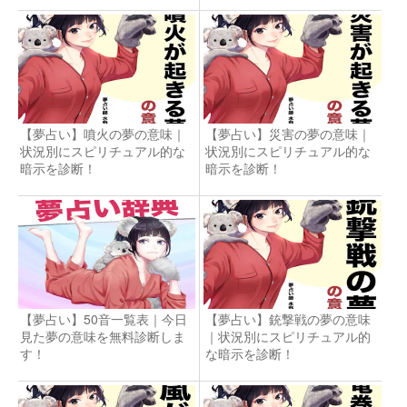
【夢占い】噴火の夢の意味｜
【夢占い】災害の夢の意味｜
状況別にスピリチュアル的な
状況別にスピリチュアル的な
暗示を診断！
暗示を診断！
【夢占い】50音一覧表｜今日
【夢占い】銃撃戦の夢の意味
見た夢の意味を無料診断しま
｜状況別にスピリチュアル的
す！
な暗示を診断！