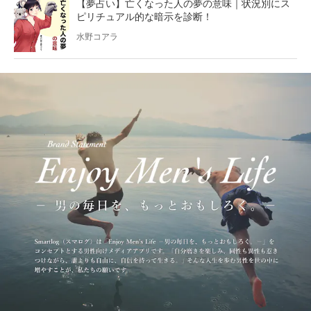
【夢占い】亡くなった人の夢の意味｜状況別にス
ピリチュアル的な暗示を診断！
水野コアラ