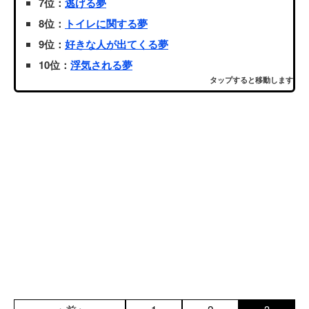
7位：
逃げる夢
8位：
トイレに関する夢
9位：
好きな人が出てくる夢
10位：
浮気される夢
タップすると移動します