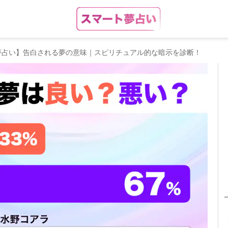
夢占い】告白される夢の意味｜スピリチュアル的な暗示を診断！