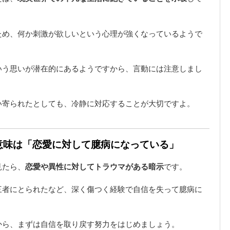
ため、何か刺激が欲しいという心理が強くなっているようで
いう思いが潜在的にあるようですから、言動には注意しまし
い寄られたとしても、冷静に対応することが大切ですよ。
の意味は「恋愛に対して臆病になっている」
見たら、
恋愛や異性に対してトラウマがある暗示
です。
三者にとられたなど、深く傷つく経験で自信を失って臆病に
から、まずは自信を取り戻す努力をはじめましょう。