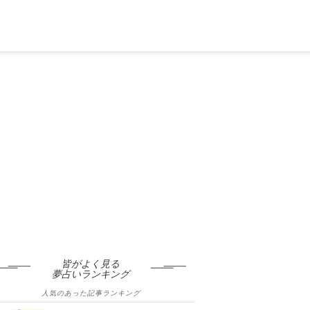
皆がよく見る
夢占いランキング
人気のあった記事ランキング