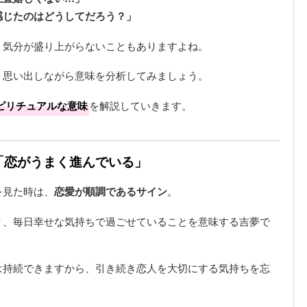
感じたのはどうしてだろう？」
、気分が盛り上がらないこともありますよね。
、思い出しながら意味を分析してみましょう。
ピリチュアルな意味
を解説していきます。
は「恋がうまく進んでいる」
を見た時は、
恋愛が順調であるサイン
。
り、毎日幸せな気持ちで過ごせていることを意味する吉夢で
は持続できますから、引き続き恋人を大切にする気持ちを忘