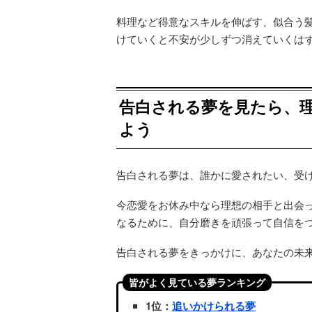
料理など得意なスキルを伸ばす、似合う
けていくと不安が少しずつ消えていくは
告白される夢を見たら、
よう
告白される夢は、誰かに愛されたい、受
今恋愛をお休み中なら理想の相手と出会
なるために、自分磨きを頑張って自信を
告白される夢をきっかけに、あなたの未
皆がよく見ている夢ランキング
1位：
追いかけられる夢