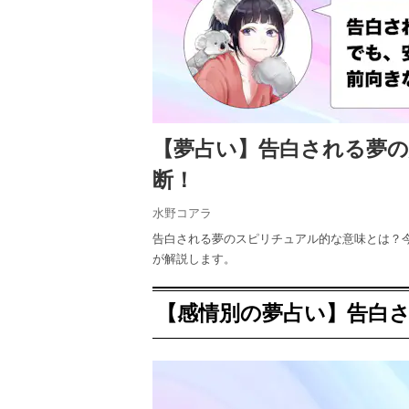
【夢占い】告白される夢
断！
水野コアラ
告白される夢のスピリチュアル的な意味とは？
が解説します。
【感情別の夢占い】告白