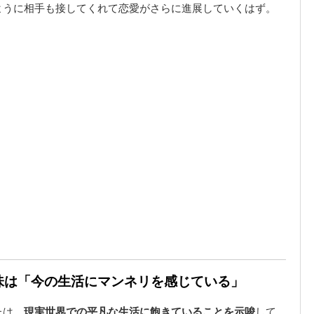
ように相手も接してくれて恋愛がさらに進展していくはず。
意味は「今の生活にマンネリを感じている」
たは、
現実世界での平凡な生活に飽きていることを示唆
して