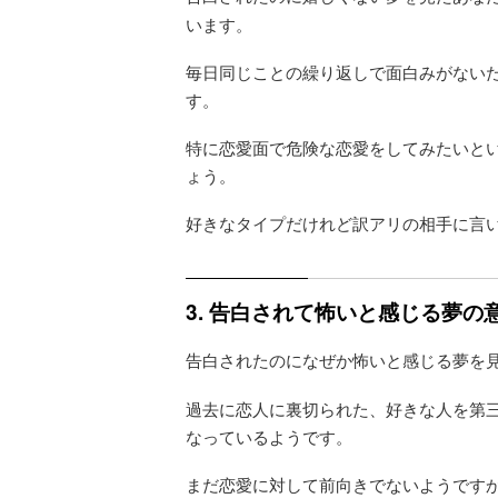
います。
毎日同じことの繰り返しで面白みがない
す。
特に恋愛面で危険な恋愛をしてみたいと
ょう。
好きなタイプだけれど訳アリの相手に言
3. 告白されて怖いと感じる夢
告白されたのになぜか怖いと感じる夢を
過去に恋人に裏切られた、好きな人を第
なっているようです。
まだ恋愛に対して前向きでないようです