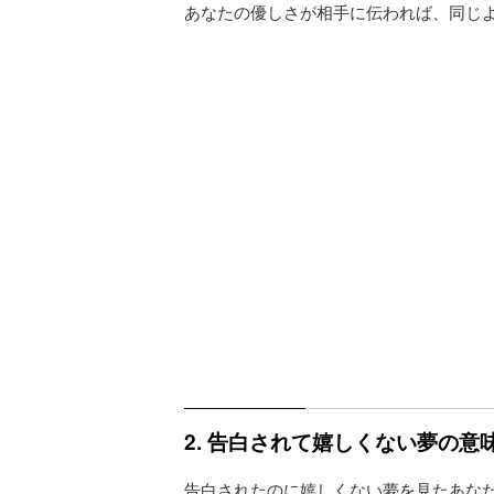
あなたの優しさが相手に伝われば、同じ
2. 告白されて嬉しくない夢の
告白されたのに嬉しくない夢を見たあな