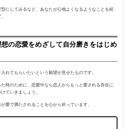
髪型にしてみるなど、あなたが心地よくなるようなことを続
ず。
理想の恋愛をめざして自分磨きをはじめ
け入れてもらいたいという願望が見せたものです。
った時のために、恋愛中なら恋人からもっと愛される存在に
つけていきましょう。
来が愛で満たされることを心から祈っています。