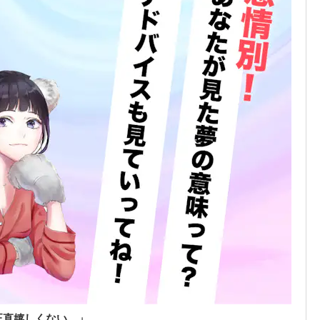
正直嬉しくない…」