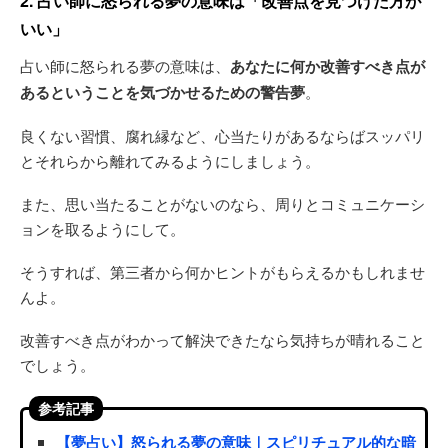
2. 占い師に怒られる夢の意味は「改善点を見つけた方が
いい」
占い師に怒られる夢の意味は、
あなたに何か改善すべき点が
あるということを気づかせるための警告夢
。
良くない習慣、腐れ縁など、心当たりがあるならばスッパリ
とそれらから離れてみるようにしましょう。
また、思い当たることがないのなら、周りとコミュニケーシ
ョンを取るようにして。
そうすれば、第三者から何かヒントがもらえるかもしれませ
んよ。
改善すべき点がわかって解決できたなら気持ちが晴れること
でしょう。
参考記事
【夢占い】怒られる夢の意味｜スピリチュアル的な暗