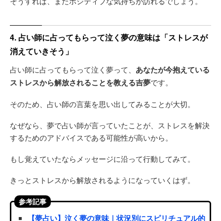
そうすれば、またポジティブな気持ちが訪れるでしょう。
4. 占い師に占ってもらって泣く夢の意味は「ストレスが
消えていきそう」
占い師に占ってもらって泣く夢って、
あなたが今抱えている
ストレスから解放されることを教える吉夢
です。
そのため、占い師の言葉を思い出してみることが大切。
なぜなら、夢で占い師が言っていたことが、ストレスを解決
するためのアドバイスである可能性が高いから。
もし覚えていたならメッセージに沿って行動してみて。
きっとストレスから解放されるようになっていくはず。
参考記事
【夢占い】泣く夢の意味｜状況別にスピリチュアル的