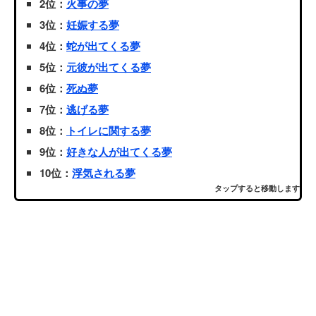
2位：
火事の夢
3位：
妊娠する夢
4位：
蛇が出てくる夢
5位：
元彼が出てくる夢
6位：
死ぬ夢
7位：
逃げる夢
8位：
トイレに関する夢
9位：
好きな人が出てくる夢
10位：
浮気される夢
タップすると移動します