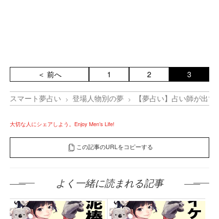
＜ 前へ
1
2
3
スマート夢占い
登場人物別の夢
【夢占い】占い師が出て
大切な人にシェアしよう。Enjoy Men’s Life!
この記事のURLをコピーする
よく一緒に読まれる記事