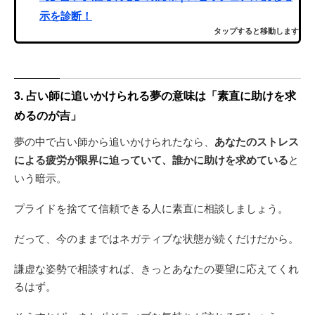
示を診断！
タップすると移動します
3. 占い師に追いかけられる夢の意味は「素直に助けを求
めるのが吉」
夢の中で占い師から追いかけられたなら、
あなたのストレス
による疲労が限界に迫っていて、誰かに助けを求めている
と
いう暗示。
プライドを捨てて信頼できる人に素直に相談しましょう。
だって、今のままではネガティブな状態が続くだけだから。
謙虚な姿勢で相談すれば、きっとあなたの要望に応えてくれ
るはず。