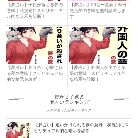
【夢占い】子供が落ちる夢の
【夢占い】50音一覧表｜今日
意味｜状況別にスピリチュア
見た夢の意味を無料診断しま
ル的な暗示を診断！
す！
【夢占い】知り合いが殺され
【夢占い】外国人が出てくる
る夢の意味｜スピリチュアル
夢の意味｜スピリチュアル的
的な暗示を診断！
な暗示を診断！
皆がよく見る
夢占いランキング
人気のあった記事ランキング
【夢占い】追いかけられる夢の意味｜状況別にス
ピリチュアル的な暗示を診断！