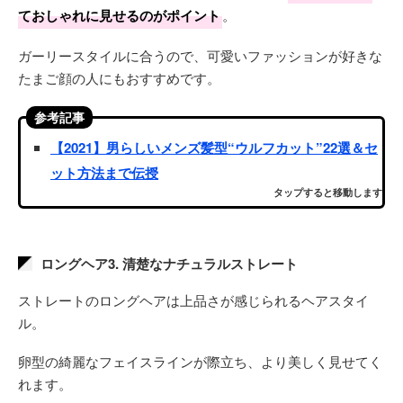
ておしゃれに見せるのがポイント
。
ガーリースタイルに合うので、可愛いファッションが好きな
たまご顔の人にもおすすめです。
参考記事
【2021】男らしいメンズ髪型“ウルフカット”22選＆セ
ット方法まで伝授
タップすると移動します
ロングヘア3. 清楚なナチュラルストレート
ストレートのロングヘアは上品さが感じられるヘアスタイ
ル。
卵型の綺麗なフェイスラインが際立ち、より美しく見せてく
れます。