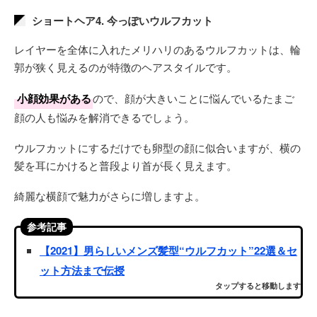
ショートヘア4. 今っぽいウルフカット
レイヤーを全体に入れたメリハリのあるウルフカットは、輪
郭が狭く見えるのが特徴のヘアスタイルです。
小顔効果がある
ので、顔が大きいことに悩んでいるたまご
顔の人も悩みを解消できるでしょう。
ウルフカットにするだけでも卵型の顔に似合いますが、横の
髪を耳にかけると普段より首が長く見えます。
綺麗な横顔で魅力がさらに増しますよ。
参考記事
【2021】男らしいメンズ髪型“ウルフカット”22選＆セ
ット方法まで伝授
タップすると移動します