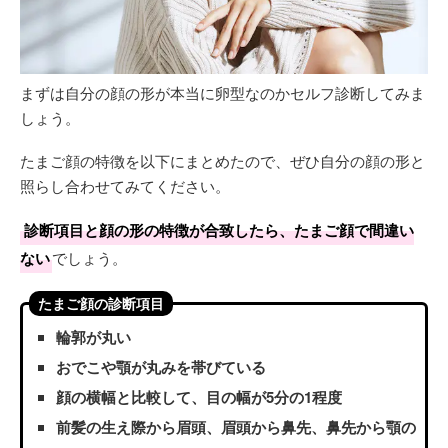
まずは自分の顔の形が本当に卵型なのかセルフ診断してみま
しょう。
たまご顔の特徴を以下にまとめたので、ぜひ自分の顔の形と
照らし合わせてみてください。
診断項目と顔の形の特徴が合致したら、たまご顔で間違い
ない
でしょう。
たまご顔の診断項目
輪郭が丸い
おでこや顎が丸みを帯びている
顔の横幅と比較して、目の幅が5分の1程度
前髪の生え際から眉頭、眉頭から鼻先、鼻先から顎の