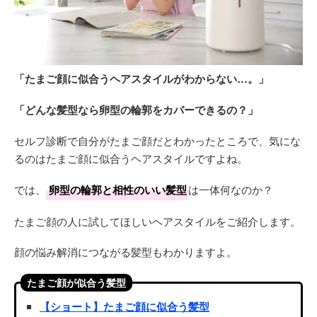
「たまご顔に似合うヘアスタイルがわからない…。」
「どんな髪型なら卵型の輪郭をカバーできるの？」
セルフ診断で自分がたまご顔だとわかったところで、気にな
るのはたまご顔に似合うヘアスタイルですよね。
では、
卵型の輪郭と相性のいい髪型
は一体何なのか？
たまご顔の人に試してほしいヘアスタイルをご紹介します。
顔の悩み解消につながる髪型もわかりますよ。
たまご顔が似合う髪型
【ショート】たまご顔に似合う髪型