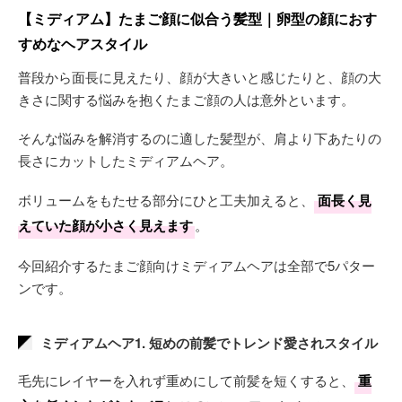
【ミディアム】たまご顔に似合う髪型｜卵型の顔におす
すめなヘアスタイル
普段から面長に見えたり、顔が大きいと感じたりと、顔の大
きさに関する悩みを抱くたまご顔の人は意外といます。
そんな悩みを解消するのに適した髪型が、肩より下あたりの
長さにカットしたミディアムヘア。
ボリュームをもたせる部分にひと工夫加えると、
面長く見
えていた顔が小さく見えます
。
今回紹介するたまご顔向けミディアムヘアは全部で5パター
ンです。
ミディアムヘア1. 短めの前髪でトレンド愛されスタイル
毛先にレイヤーを入れず重めにして前髪を短くすると、
重