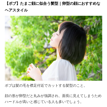
【ボブ】たまご顔に似合う髪型｜卵型の顔におすすめな
ヘアスタイル
ボブは髪の毛を襟足付近でカットする髪型のこと。
顔の形が卵型だと丸みが強調され、面長に見えてしまうため
ハードルが高いと感じている人も多いでしょう。