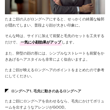
たまご顔の人がロングヘアにすると、せっかくの綺麗な輪郭
が隠れてしまい、普段より顔が大きい印象に。
そんな時は、サイドに加えて前髪と毛先のセットを工夫する
だけで、
一気に小顔効果がアップ
します。
また、卵型の顔の形には、シンプルなストレートも前髪をか
きあげるヘアスタイルも非常によく似合いますよ。
たまご顔が映えるロングヘアのポイントをまとめたので参考
にしてください。
ロングヘア1. 毛先に動きのあるロングヘア
たまご顔にロングヘアを合わせるなら、毛先にかけてボリュ
ームを出すようなアレンジがGOOD。