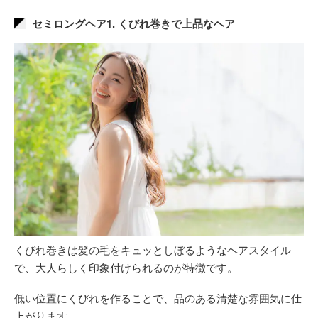
セミロングヘア1. くびれ巻きで上品なヘア
くびれ巻きは髪の毛をキュッとしぼるようなヘアスタイル
で、大人らしく印象付けられるのが特徴です。
低い位置にくびれを作ることで、品のある清楚な雰囲気に仕
上がります。