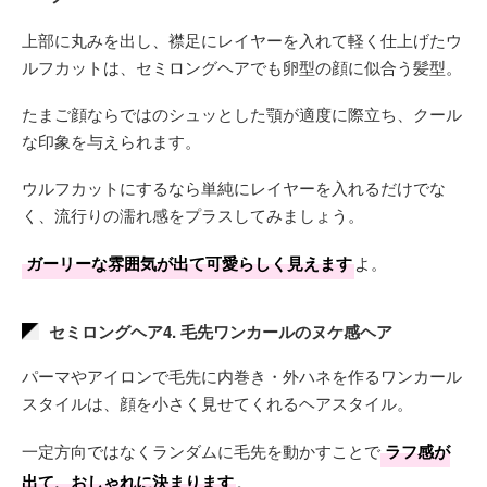
上部に丸みを出し、襟足にレイヤーを入れて軽く仕上げたウ
ルフカットは、セミロングヘアでも卵型の顔に似合う髪型。
たまご顔ならではのシュッとした顎が適度に際立ち、クール
な印象を与えられます。
ウルフカットにするなら単純にレイヤーを入れるだけでな
く、流行りの濡れ感をプラスしてみましょう。
ガーリーな雰囲気が出て可愛らしく見えます
よ。
セミロングヘア4. 毛先ワンカールのヌケ感ヘア
パーマやアイロンで毛先に内巻き・外ハネを作るワンカール
スタイルは、顔を小さく見せてくれるヘアスタイル。
一定方向ではなくランダムに毛先を動かすことで
ラフ感が
出て、おしゃれに決まります
。