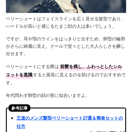
ベリーショートはフェイスラインを広く見せる髪型であり、
ハードルが高いと感じるたまご顔の人は多いでしょう。
ですが、耳や顎のラインをはっきりと出すため、卵型の輪郭
がさらに綺麗に見え、クールで堂々とした大人らしさを醸し
出せます。
ベリーショートにする際は
前髪を残し、ふわっとしたシル
エットを意識
すると面長に見えるのを防げるのでおすすめで
す。
年代問わず卵型の顔の形に似合いますよ。
参考記事
王道のメンズ髪型ベリーショート27選＆簡単セットの
仕方