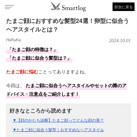
目次に戻る
たまご顔におすすめな髪型24選！卵型に似合う
ヘアスタイルとは？
HaRuKa
2024.10.01
「たまご顔の特徴は？」
「たまご顔に似合う髪型は？」
たまご顔に悩む
ことってありますよね。
今回は、
たまご顔に似合うヘアスタイルやセットの際のア
ドバイス・注意点をご紹介します！
▼【顔のかたち診断】たまご顔ってどんな顔の形？
▼たまご顔に似合う髪型｜おすすめなヘアスタイル