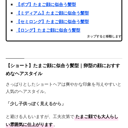
【ボブ】たまご顔に似合う髪型
【ミディアム】たまご顔に似合う髪型
【セミロング】たまご顔に似合う髪型
【ロング】たまご顔に似合う髪型
タップすると移動します
【ショート】たまご顔に似合う髪型｜卵型の顔におすす
めなヘアスタイル
さっぱりとしたショートヘアは爽やかな印象を与えやすいと
人気のヘアスタイル。
「少し子供っぽく見えるから」
と避ける人もいますが、工夫次第で
たまご顔でも大人らし
い雰囲気に仕上がります
。