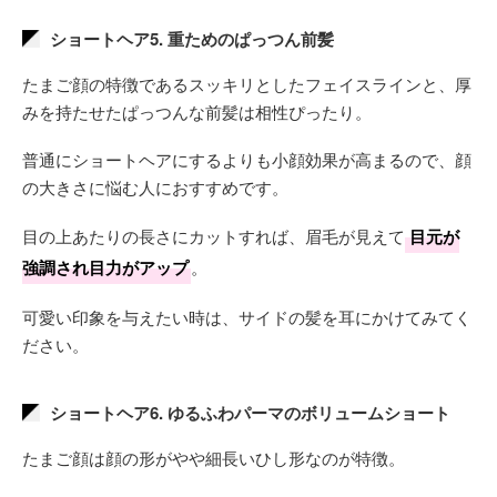
ショートヘア5. 重ためのぱっつん前髪
たまご顔の特徴であるスッキリとしたフェイスラインと、厚
みを持たせたぱっつんな前髪は相性ぴったり。
普通にショートヘアにするよりも小顔効果が高まるので、顔
の大きさに悩む人におすすめです。
目の上あたりの長さにカットすれば、眉毛が見えて
目元が
強調され目力がアップ
。
可愛い印象を与えたい時は、サイドの髪を耳にかけてみてく
ださい。
ショートヘア6. ゆるふわパーマのボリュームショート
たまご顔は顔の形がやや細長いひし形なのが特徴。