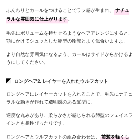
ふんわりとカールをつけることでラフ感が生まれ、
ナチュ
ラルな雰囲気に仕上がります
。
毛先にボリュームを持たせるようなヘアアレンジにすると、
顎にかけてシュッとした卵型の輪郭とよく似合いますよ。
より自然な雰囲気になるよう、カールはサイドからかけるよ
うにしてください。
ロングヘア2. レイヤーを入れたウルフカット
ロングヘアにレイヤーカットを入れることで、毛先にナチュ
ラルな動きが作れて透明感のある髪型に。
適度な丸みがあり、柔らかさが感じられる卵型のフェイスラ
インとも相性ぴったりです。
ロングヘアとウルフカットの組み合わせは、
前髪を軽くし