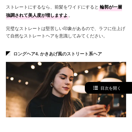
ストレートにするなら、前髪をワイドにすると
輪郭が一層
強調されて美人度が増しますよ
。
完璧なストレートは堅苦しい印象があるので、ラフに仕上げ
て自然なストレートヘアを意識してみてください。
ロングヘア4. かきあげ風のストリート系ヘア
目次を開く