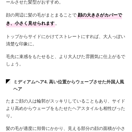
ールさせた髪型がおすすめ。
顔の周辺に髪の毛がまとまることで
顔の大きさがカバーで
き、小さく見せられます
。
トップからサイドにかけてストレートにすれば、大人っぽい
清楚な印象に。
毛先に束感をもたせると、より大人びた雰囲気に仕上がるで
しょう。
ミディアムヘア4. 高い位置からウェーブさせた外国人風
ヘア
たまご顔の人は輪郭がスッキリしていることもあり、サイド
より高めからウェーブをもたせたヘアスタイルも相性ぴった
り。
髪の毛が適度に頬骨にかかり、見える部分の顔の面積が小さ