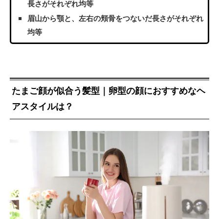
長さがそれぞれ均等
眉山から顎と、左右の頬骨をつないだ長さがそれぞれ
均等
たまご顔が似合う髪型｜卵型の顔におすすめなヘ
アスタイルは？