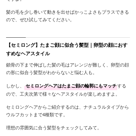
髪の毛を少し巻いて動きを出せばかっこよさもプラスできる
ので、ぜひ試してみてください。
【セミロング】たまご顔に似合う髪型｜卵型の顔におす
すめなヘアスタイル
鎖骨の下まで伸ばした髪の毛はアレンジが難しく、卵型の顔
の形に似合う髪型がわからないと悩む人も。
しかし、
セミロングヘアはたまご顔の輪郭にもマッチ
する
ので、工夫次第で様々なヘアスタイルが楽しめますよ。
セミロングヘアからご紹介するのは、ナチュラルタイプから
ウルフカットまで4種類です。
理想の雰囲気に合う髪型をチェックしてみて。