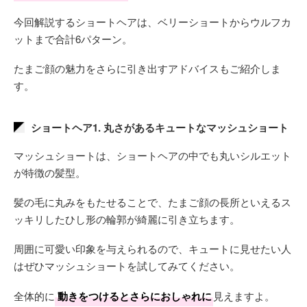
今回解説するショートヘアは、ベリーショートからウルフカ
ットまで合計6パターン。
たまご顔の魅力をさらに引き出すアドバイスもご紹介しま
す。
ショートヘア1. 丸さがあるキュートなマッシュショート
マッシュショートは、ショートヘアの中でも丸いシルエット
が特徴の髪型。
髪の毛に丸みをもたせることで、たまご顔の長所といえるス
ッキリしたひし形の輪郭が綺麗に引き立ちます。
周囲に可愛い印象を与えられるので、キュートに見せたい人
はぜひマッシュショートを試してみてください。
全体的に
動きをつけるとさらにおしゃれに
見えますよ。