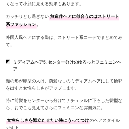
くなって小顔に見える効果もあります。
カッチリとし過ぎない
無造作ヘアに似合うのはストリート
系ファッション
。
外国人風ヘアにする際は、ストリート系コーデでまとめてみ
て。
ミディアムヘア5. センター分けのゆるっとフェミニンヘ
ア
顔の形が卵型の人は、前髪なしのミディアムヘアにして輪郭
を出すと女性らしさがアップします。
特に前髪をセンターから分けてナチュラルに下ろした髪型な
ら、おでこも見えてさらにフェミニンな雰囲気に。
女性らしさを際立たせたい時にうってつけ
のヘアスタイル
ですよ。