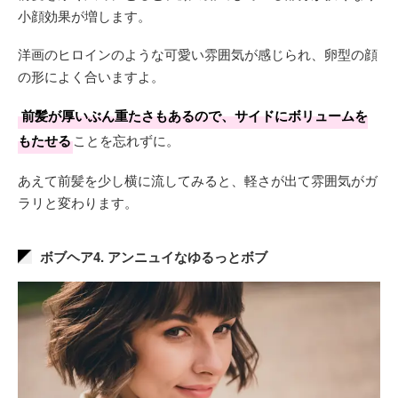
小顔効果が増します。
洋画のヒロインのような可愛い雰囲気が感じられ、卵型の顔
の形によく合いますよ。
前髪が厚いぶん重たさもあるので、サイドにボリュームを
もたせる
ことを忘れずに。
あえて前髪を少し横に流してみると、軽さが出て雰囲気がガ
ラリと変わります。
ボブヘア4. アンニュイなゆるっとボブ