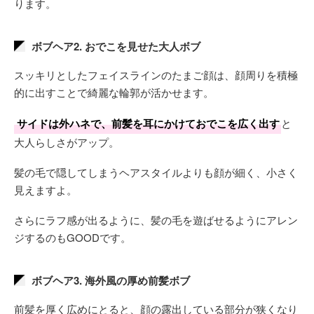
ります。
ボブヘア2. おでこを見せた大人ボブ
スッキリとしたフェイスラインのたまご顔は、顔周りを積極
的に出すことで綺麗な輪郭が活かせます。
サイドは外ハネで、前髪を耳にかけておでこを広く出す
と
大人らしさがアップ。
髪の毛で隠してしまうヘアスタイルよりも顔が細く、小さく
見えますよ。
さらにラフ感が出るように、髪の毛を遊ばせるようにアレン
ジするのもGOODです。
ボブヘア3. 海外風の厚め前髪ボブ
前髪を厚く広めにとると、顔の露出している部分が狭くなり