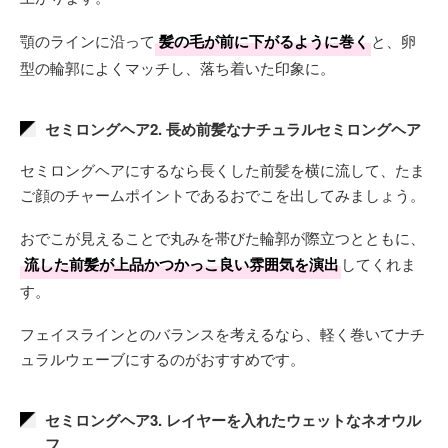
顎のラインに沿って
髪の毛が前に下がるように巻く
と、卵
型の輪郭によくマッチし、落ち着いた印象に。
セミロングヘア2. 長め前髪なナチュラルセミロングヘア
セミロングヘアにするなら長くした前髪を横に流して、たま
ご顔のチャームポイントであるおでこを出してみましょう。
おでこが見えることで丸みを帯びた輪郭が際立つとともに、
流した前髪が上品かつかっこ良い雰囲気を演出
してくれま
す。
フェイスラインとのバランスを考えるなら、軽く巻いてナチ
ュラルウェーブにするのがおすすめです。
セミロングヘア3. レイヤーを入れたウェットなネオウル
フ