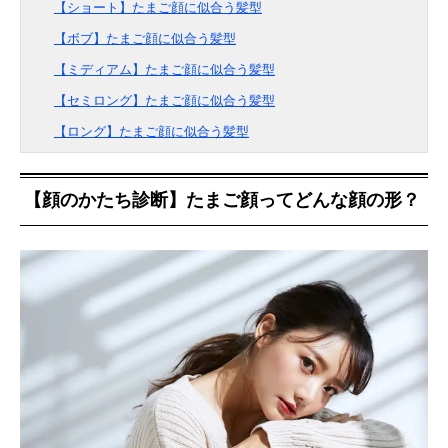
【ショート】たまご顔に似合う髪型
【ボブ】たまご顔に似合う髪型
【ミディアム】たまご顔に似合う髪型
【セミロング】たまご顔に似合う髪型
【ロング】たまご顔に似合う髪型
【顔のかたち診断】たまご顔ってどんな顔の形？