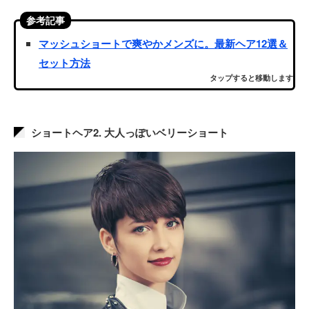
参考記事
マッシュショートで爽やかメンズに。最新ヘア12選＆
セット方法
タップすると移動します
ショートヘア2. 大人っぽいベリーショート