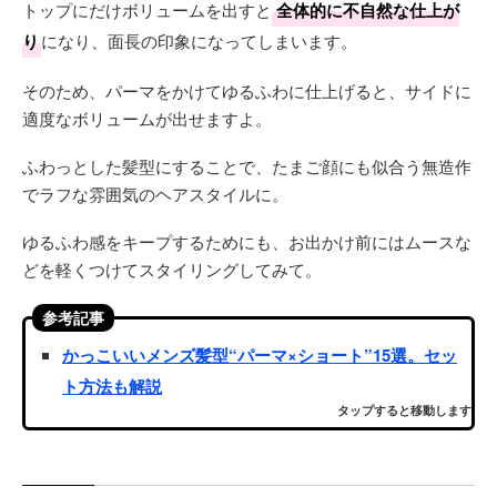
トップにだけボリュームを出すと
全体的に不自然な仕上が
り
になり、面長の印象になってしまいます。
そのため、パーマをかけてゆるふわに仕上げると、サイドに
適度なボリュームが出せますよ。
ふわっとした髪型にすることで、たまご顔にも似合う無造作
でラフな雰囲気のヘアスタイルに。
ゆるふわ感をキープするためにも、お出かけ前にはムースな
どを軽くつけてスタイリングしてみて。
参考記事
かっこいいメンズ髪型“パーマ×ショート”15選。セッ
ト方法も解説
タップすると移動します