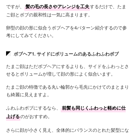
ですが、
髪の毛の長さやアレンジを工夫
するだけで、たま
ご顔とボブの親和性は一気に高まります。
卵型の顔の形に似合うボブヘアを4パターン紹介するので参
考にしてみてください。
ボブヘア1. サイドにボリュームのあるふわふわボブ
たまご顔はただボブヘアにするよりも、サイドをふわっとさ
せるとボリュームが増して顔の形によく似合います。
たまご顔の特徴である丸い輪郭から毛先にかけてのまとまり
も綺麗に見えますよ。
ふわふわボブにするなら、
前髪も同じくふわっと軽めに仕
上げる
のがおすすめ。
さらに顔が小さく見え、全体的にバランスのとれた髪型にな