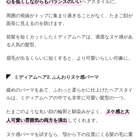
心を低くしながらもバランスのいい
ヘアスタイルに。
周囲の視線がトップに集まり過ぎることがなく、たまご顔が
面長に見えるのを防げます。
前髪を短くカットしたミディアムヘアは、適度なヌケ感があ
る人気の髪型。
眉毛が出るくらいに短くすると、より可愛いらしい印象に。
ミディアムヘア2. ふんわりヌケ感パーマ
緩めのパーマをあて、ふわっと柔らかに仕上げたヘアスタイ
ルは、ミディアムヘアの中でも非常に可愛い髪型の一つ。
たまごのような丸い顔の輪郭と馴染みがよく、
ヌケ感と大
人可愛い雰囲気の両方を演出
してくれます。
ヌケ感パーマを試すなら、顎から下の位置にくる髪の毛に重