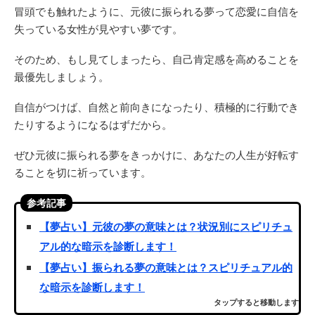
冒頭でも触れたように、元彼に振られる夢って恋愛に自信を
失っている女性が見やすい夢です。
そのため、もし見てしまったら、自己肯定感を高めることを
最優先しましょう。
自信がつけば、自然と前向きになったり、積極的に行動でき
たりするようになるはずだから。
ぜひ元彼に振られる夢をきっかけに、あなたの人生が好転す
ることを切に祈っています。
参考記事
【夢占い】元彼の夢の意味とは？状況別にスピリチュ
アル的な暗示を診断します！
【夢占い】振られる夢の意味とは？スピリチュアル的
な暗示を診断します！
タップすると移動します