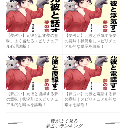
【夢占い】元彼と話す夢の意
【夢占い】元彼と浮気する夢
味。よく当たるスピリチュア
の意味｜状況別にスピリチュ
ル心理診断！
アル的な暗示を診断！
【夢占い】元彼と復縁する夢
【夢占い】元彼と電話する夢
の意味｜状況別にスピリチュ
の意味｜スピリチュアル的な
アル的な暗示を診断！
暗示を診断！
皆がよく見る
夢占いランキング