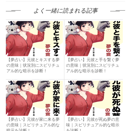
よく一緒に読まれる記事
【夢占い】元彼とキスする夢
【夢占い】元彼と手を繋ぐ夢
の意味｜状況別にスピリチュ
の意味｜状況別にスピリチュ
アル的な暗示を診断！
アル的な暗示を診断！
【夢占い】元彼が家に来る夢
【夢占い】元彼が死ぬ夢の意
の意味｜スピリチュアル的な
味｜スピリチュアル的な暗示
暗示を診断！
を診断！