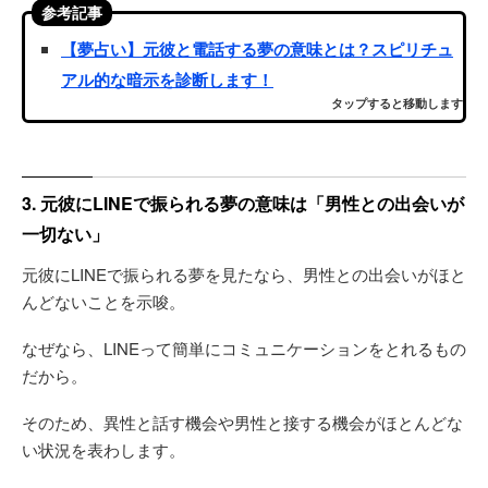
参考記事
【夢占い】元彼と電話する夢の意味とは？スピリチュ
アル的な暗示を診断します！
タップすると移動します
3. 元彼にLINEで振られる夢の意味は「男性との出会いが
一切ない」
元彼にLINEで振られる夢を見たなら、男性との出会いがほと
んどないことを示唆。
なぜなら、LINEって簡単にコミュニケーションをとれるもの
だから。
そのため、異性と話す機会や男性と接する機会がほとんどな
い状況を表わします。