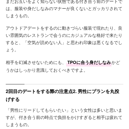
まだお互いをよく知らない状態である付き合う前のデートで
は、服装や身だしなみのマナーが良くないとガッカリされて
しまうもの。
アウトドアデートをするのに動きづらい服装で現れたり、良
い雰囲気のレストランで会うのにカジュアルな格好で来たり
すると、「空気が読めない人」と思われ印象は悪くなるでし
ょう。
相手を幻滅させないためにも、
TPOに合う身だしなみ
かど
うかはしっかり意識しておくべきですよ。
2回目のデートをする際の注意点2. 男性にプランを丸投
げする
「男性にリードしてもらいたい」という女性は多いと思いま
すが、付き合う前の時点で負担をかけすぎると相手は疲れて
しまうもの。