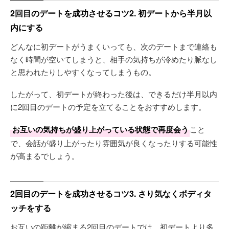
2回目のデートを成功させるコツ2. 初デートから半月以
内にする
どんなに初デートがうまくいっても、次のデートまで連絡も
なく時間が空いてしまうと、相手の気持ちが冷めたり脈なし
と思われたりしやすくなってしまうもの。
したがって、初デートが終わった後は、できるだけ半月以内
に2回目のデートの予定を立てることをおすすめします。
お互いの気持ちが盛り上がっている状態で再度会う
こと
で、会話が盛り上がったり雰囲気が良くなったりする可能性
が高まるでしょう。
2回目のデートを成功させるコツ3. さり気なくボディタ
ッチをする
お互いの距離が縮まる2回目のデートでは、初デートより多