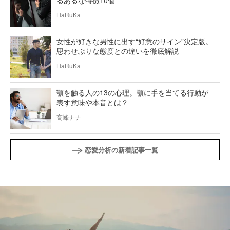
るあるな特徴10個
HaRuKa
女性が好きな男性に出す“好意のサイン”決定版。
思わせぶりな態度との違いを徹底解説
HaRuKa
顎を触る人の13の心理。顎に手を当てる行動が
表す意味や本音とは？
高峰ナナ
恋愛分析の新着記事一覧