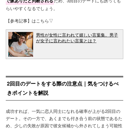
で脈ありだと判断される
ため、3回目のデートにも誘っても
らいやすくなるでしょう。
【参考記事】はこちら▽
男性が女性に言われて嬉しい言葉集。男子
が女子に言われたい言葉とは？
2回目のデートをする際の注意点｜気をつけるべ
きポイントを解説
成功すれば、一気に恋人同士になれる確率が上がる2回目の
デート。その一方で、あくまでも付き合う前の状態であるた
め、少しの失敗が原因で彼女候補から外されてしまう可能性