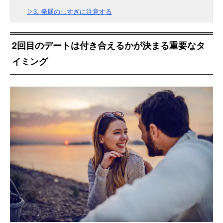
▷3. 発展のしすぎに注意する
2回目のデートは付き合えるかが決まる重要なタ
イミング