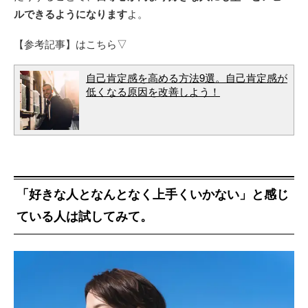
ルできるようになります
よ。
【参考記事】はこちら▽
自己肯定感を高める方法9選。自己肯定感が
低くなる原因を改善しよう！
「好きな人となんとなく上手くいかない」と感じ
ている人は試してみて。