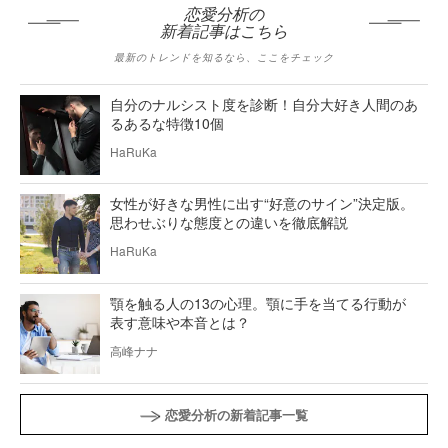
恋愛分析の
新着記事はこちら
最新のトレンドを知るなら、ここをチェック
自分のナルシスト度を診断！自分大好き人間のあ
るあるな特徴10個
HaRuKa
女性が好きな男性に出す“好意のサイン”決定版。
思わせぶりな態度との違いを徹底解説
HaRuKa
顎を触る人の13の心理。顎に手を当てる行動が
表す意味や本音とは？
高峰ナナ
恋愛分析の新着記事一覧