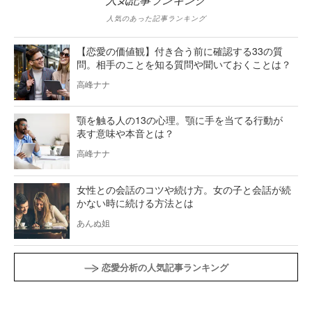
人気記事ランキング
人気のあった記事ランキング
【恋愛の価値観】付き合う前に確認する33の質
問。相手のことを知る質問や聞いておくことは？
高峰ナナ
顎を触る人の13の心理。顎に手を当てる行動が
表す意味や本音とは？
高峰ナナ
女性との会話のコツや続け方。女の子と会話が続
かない時に続ける方法とは
あんぬ姐
恋愛分析の人気記事ランキング