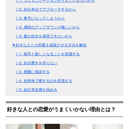
▷1. コミュニケーションがうまくとれないから
▷2. 自分本位でアプローチするから
▷3. 奥手になってしまうから
▷4. 感情のアップダウンが激しいから
▷5. 素の自分を表現できないから
▼好きな人との恋愛を成就させる方法を解説
▷1. 相手と親しくなることを意識する
▷2. 自分磨きを怠らない
▷3. 周囲に相談する
▷4. 自然体で接するのを意識する
▷5. 自己肯定感を高める
好きな人との恋愛がうまくいかない理由とは？