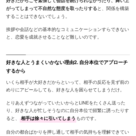
好きだからこそ緊張して会話を続けられなかったり、舞い上
がってしまって不自然な態度を取ったりする
と、関係を構築
することはできないでしょう。
挨拶や会話などの基本的なコミュニケーションすらできない
と、恋愛を成就させることなど難しいのです。
好きな人とうまくいかない理由2. 自分本位でアプローチ
するから
いくら相手が大好きだからといって、相手の反応を見ず前の
めりにアピールしても、好きな人を困らせてしまうだけ。
とりあえずつながっていたいからとLINEをたくさん送った
り、好きな人が忙しそうなのに自分本位で頻繁に誘ったりす
ると、
相手は徐々に引いてしまう
ものです。
自分の都合ばかりを押し通して相手の気持ちを理解できてい