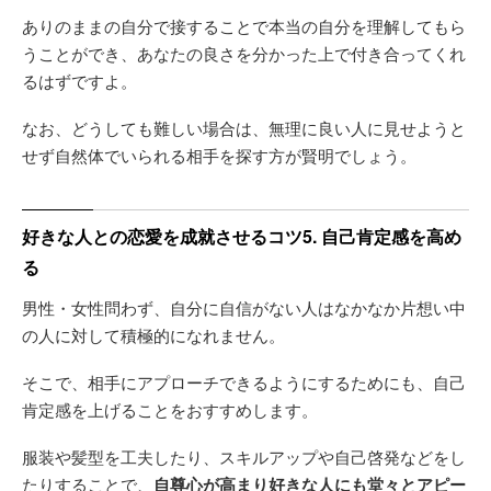
ありのままの自分で接することで本当の自分を理解してもら
うことができ、あなたの良さを分かった上で付き合ってくれ
るはずですよ。
なお、どうしても難しい場合は、無理に良い人に見せようと
せず自然体でいられる相手を探す方が賢明でしょう。
好きな人との恋愛を成就させるコツ5. 自己肯定感を高め
る
男性・女性問わず、自分に自信がない人はなかなか片想い中
の人に対して積極的になれません。
そこで、相手にアプローチできるようにするためにも、自己
肯定感を上げることをおすすめします。
服装や髪型を工夫したり、スキルアップや自己啓発などをし
たりすることで、
自尊心が高まり好きな人にも堂々とアピー