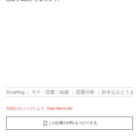
Smartlog
モテ・恋愛・結婚
恋愛分析
好きな人とうまく
大切な人にシェアしよう。Enjoy Men’s Life!
この記事のURLをコピーする