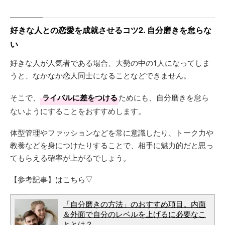
好きな人との恋愛を成就させるコツ2. 自分磨きを怠らな
い
好きな人が人気者である場合、大勢の中の1人になってしま
うと、なかなか恋人同士になることなどできません。
そこで、
ライバルに差をつける
ためにも、自分磨きを怠ら
ないようにすることをおすすめします。
体型管理やファッションなどを常に意識したり、トーク力や
教養などを身につけたりすることで、相手に魅力的だと思っ
てもらえる確率が上がるでしょう。
【参考記事】はこちら▽
「自分磨きの方法」のおすすめ項目。内面
＆外面で自分のレベルを上げるに必要なこ
ととは？