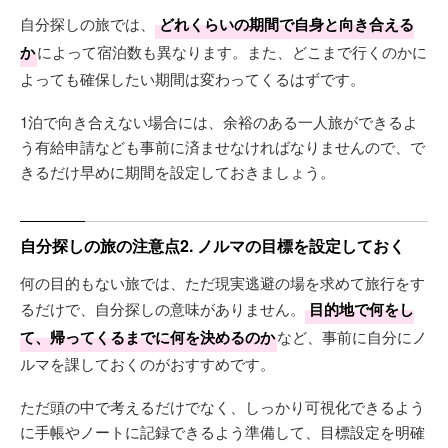
自分探しの旅では、
どれくらいの期間で自身と向き合える
か
によって宿泊数も異なります。また、どこまで行くのかに
よっても確保したい期間は変わってくるはずです。
1泊で向き合えない場合には、余裕のある一人旅ができるよ
う有給申請なども事前に済ませなければなりませんので、で
きるだけ早めに期間を設定しておきましょう。
自分探しの旅の注意点2. ノルマの目標を設定しておく
何の目的もない旅では、ただ現実逃避の場を求めて旅行をす
るだけで、自分探しの意味がありません。
目的地で何をし
て、帰ってくるまでに何を決めるのか
など、事前に自分にノ
ルマを課しておくのがおすすめです。
ただ頭の中で考えるだけでなく、しっかり可視化できるよう
に手帳やノートに記録できるよう準備して、目標設定を明確