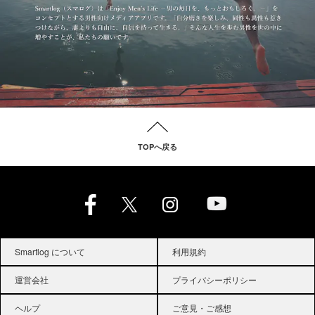
TOPへ戻る
Smartlog について
利用規約
運営会社
プライバシーポリシー
ヘルプ
ご意見・ご感想