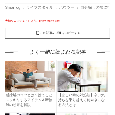
Smartlog
ライフスタイル
ハウツー
自分探しの旅に行く
大切な人にシェアしよう。Enjoy Men’s Life!
この記事のURLをコピーする
よく一緒に読まれる記事
断捨離のコツとは？捨てると
【悲しい時の対処法】辛い気
スッキリするアイテム＆断捨
持ちを乗り越えて前向きにな
離の効果を解説
る方法とは