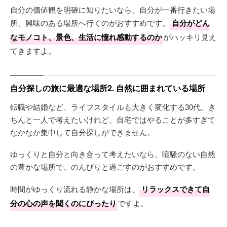
自分の価値観を明確に知りたいなら、自分が一番行きたい場
所、興味のある場所へ行くのがおすすめです。
自分がどん
なモノコト、景色、生活に憧れ感動するのか
がハッキリ見え
てきますよ。
自分探しの旅に最適な場所2. 自然に囲まれている場所
転職や結婚など、ライフスタイルも大きく変化する30代。き
ちんと一人で考えたいけれど、自宅ではやることが多すぎて
なかなか集中して自分探しができません。
ゆっくりと自分と向き合って考えたいなら、喧騒のない自然
の豊かな場所で、のんびりと過ごすのがおすすめです。
時間がゆっくり流れる静かな場所は、
リラックスできて自
分の心の声を聞くのにぴったり
ですよ。