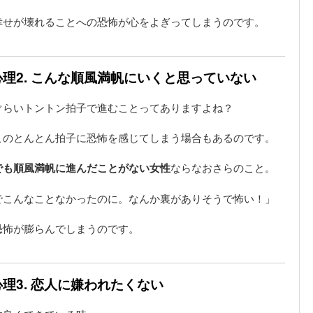
幸せが壊れることへの恐怖が心をよぎってしまうのです。
理2. こんな順風満帆にいくと思っていない
ぐらいトントン拍子で進むことってありますよね？
このとんとん拍子に恐怖を感じてしまう場合もあるのです。
でも順風満帆に進んだことがない女性
ならなおさらのこと。
でこんなことなかったのに。なんか裏がありそうで怖い！」
恐怖が膨らんでしまうのです。
理3. 恋人に嫌われたくない