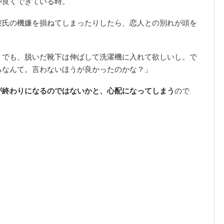
仲良くできている時。
彼氏の機嫌を損ねてしまったりしたら、恋人との別れが頭を
。でも、脱いだ靴下は伸ばして洗濯機に入れて欲しいし。で
るなんて。言わないほうが良かったのかな？」
が終わりになるのではないかと、心配になってしまう
ので