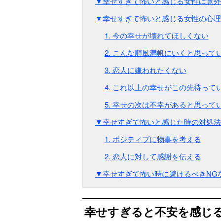
▼幸せすぎて怖いと感じる女性は意外
▼幸せすぎて怖いと感じる女性の心理
1. 今の幸せが壊れてほしくない
2. こんな順風満帆にいくと思って
3. 恋人に嫌われたくない
4. これ以上の幸せがこの先待って
5. 幸せの次は不幸があると思って
▼幸せすぎて怖いと感じた時の対処法
1. ポジティブに物事を考える
2. 恋人に対して感謝を伝える
▼幸せすぎて怖い時に避けるべきNG
幸せすぎると不安を感じ