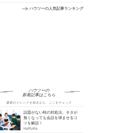
ハウツーの人気記事ランキング
ハウツーの
新着記事はこちら
最新のトレンドを知るなら、ここをチェック
話題がない時の対処法。ネタが
無くなっても会話を弾ませるコ
ツを解説！
HaRuKa