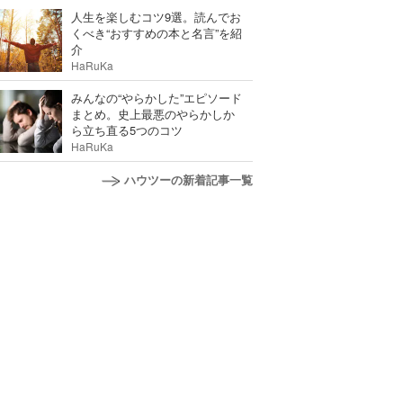
人生を楽しむコツ9選。読んでお
くべき“おすすめの本と名言”を紹
介
HaRuKa
みんなの“やらかした”エピソード
まとめ。史上最悪のやらかしか
ら立ち直る5つのコツ
HaRuKa
ハウツーの新着記事一覧