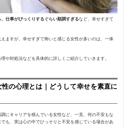
る、仕事がびっくりするぐらい順調すぎる
など、幸せすぎて
見えますが、幸せすぎて怖いと感じる女性が多いのは、一体
心理や対処法などを具体的に詳しくご紹介していきます。
女性の心理とは｜どうして幸せを素直に
順調にキャリアを積んでいる女性など、一見、何の不安もな
性でも、実は心の中でひっそりと不安を感じている場合があ