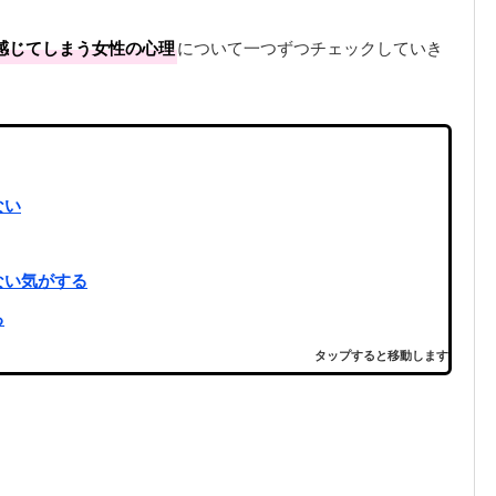
感じてしまう女性の心理
について一つずつチェックしていき
ない
ない気がする
る
タップすると移動します