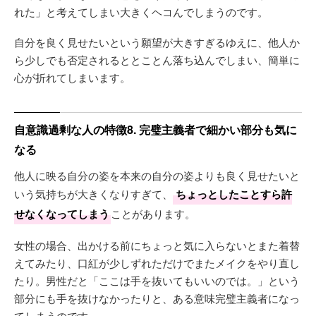
れた」と考えてしまい大きくヘコんでしまうのです。
自分を良く見せたいという願望が大きすぎるゆえに、他人か
ら少しでも否定されるととことん落ち込んでしまい、簡単に
心が折れてしまいます。
自意識過剰な人の特徴8. 完璧主義者で細かい部分も気に
なる
他人に映る自分の姿を本来の自分の姿よりも良く見せたいと
いう気持ちが大きくなりすぎて、
ちょっとしたことすら許
せなくなってしまう
ことがあります。
女性の場合、出かける前にちょっと気に入らないとまた着替
えてみたり、口紅が少しずれただけでまたメイクをやり直し
たり。男性だと「ここは手を抜いてもいいのでは。」という
部分にも手を抜けなかったりと、ある意味完璧主義者になっ
てしまうのです。