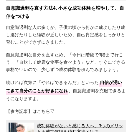
自意識過剰を直す方法4. 小さな成功体験を増やして、自
信をつける
自意識過剰な人の多くが、子供の頃から何かに成功したり成
し遂げたりした経験が乏しいため、自己肯定感をしっかりと
育むことができずにきました。
自意識過剰な自分を直すため、「今日は階段で3階まで行こ
う」「自炊して健康な食事を食べよう」など、すぐにできる
事柄でいいので、少しずつ成功体験を積んでみましょう。
続ければ次第に「やればできるんだ」といった
自信が湧い
てきて自分のことが好きになれ
、自意識過剰を克服できるよ
うになりますよ。
【参考記事】はこちら▽
成功体験がないと感じる人へ。3つのメリッ
ト＆成功体験を積む方法とは？