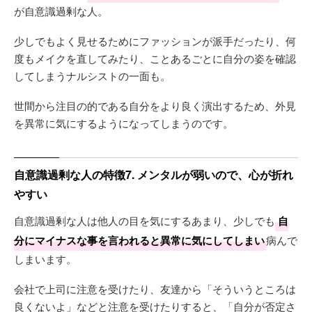
が自意識過剰な人。
少しでもよく見せるためにファッションが派手だったり、何
度もメイクを直してみたり、ことあるごとに自分の姿を確認
してしまうナルシストの一面も。
世間から注目の的である自分をより良く演出するため、外見
を異常に気にするようになってしまうのです。
自意識過剰な人の特徴7. メンタルが弱いので、心が折れ
やすい
自意識過剰な人は他人の目を気にするあまり、少しでも
自
分にマイナスな事を言われると異常に気にしてしまい
病んで
しまいます。
会社で上司に注意を受けたり、友達から「そういうところは
良くないよ」などと注意を受けたりすると、「自分が否定さ