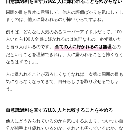
自意識過剰を直す方法2. 人に嫌われることを怖がらない
周囲の目を異常に意識して、他人の評価ばかりを気にしてし
まうのは、他人に嫌われるのが怖いからですよね。
例えば、どんなに人気のあるスーパーアイドルだって、100
人いたら100人全員に好かれるのは無理なもの。必ず嫌いだ
と言う人はいるのです。
全ての人に好かれるのは無理
なの
だということを理解できれば、人に嫌われることも怖くなく
なるはずですよ。
人に嫌われることが恐ろしくなくなれば、次第に周囲の目も
気にならなくなってきて、自分らしさを取り戻せるでしょ
う。
自意識過剰を直す方法3. 人と比較することをやめる
他人にどうみられているのかを気にするあまり、ついつい自
分が相手より優れているのか、それとも劣っているのか、な