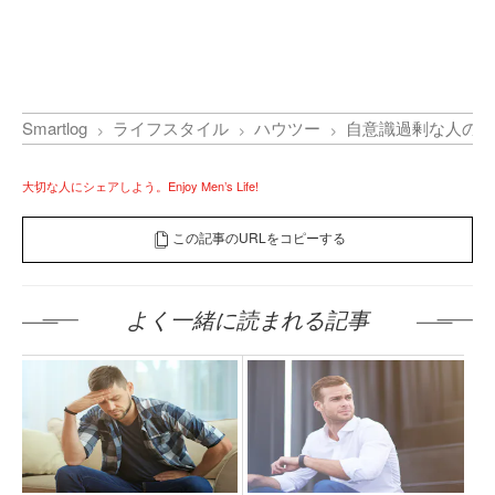
Smartlog
ライフスタイル
ハウツー
自意識過剰な人の特
大切な人にシェアしよう。Enjoy Men’s Life!
この記事のURLをコピーする
よく一緒に読まれる記事