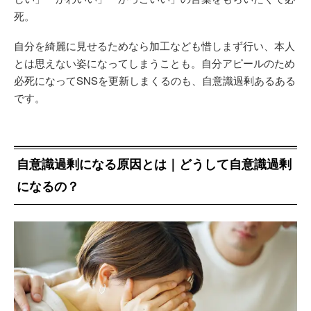
死。
自分を綺麗に見せるためなら加工なども惜しまず行い、本人
とは思えない姿になってしまうことも。自分アピールのため
必死になってSNSを更新しまくるのも、自意識過剰あるある
です。
自意識過剰になる原因とは｜どうして自意識過剰
になるの？