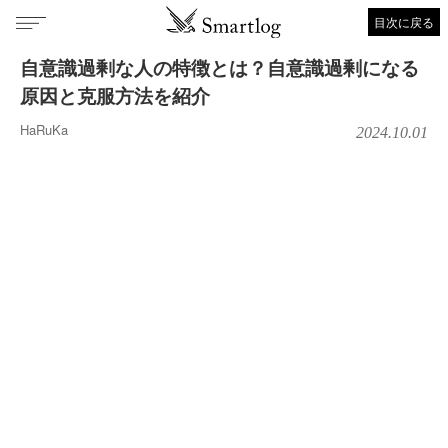
目次に戻る
自意識過剰な人の特徴とは？自意識過剰になる
原因と克服方法を紹介
HaRuKa
2024.10.01