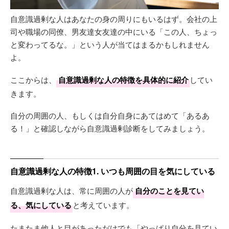
自意識過剰な人はあなたの身の周りにもいるはず。会社の上
司や職場の同僚、男友達女友達の中にいる「この人、ちょっ
と変わってるな。」という人が当てはまるかもしれません
よ。
ここからは、
自意識過剰な人の特徴を具体的に紹介
してい
きます。
自分の周囲の人、もしくは自分自身にあてはめて「あるあ
る！」と確認しながら自意識過剰診断をしてみましょう。
自意識過剰な人の特徴1. いつも周囲の目を気にしている
自意識過剰な人は、常に周囲の人が
自分のことを見てい
る、気にしている
と考えています。
たまたま他人と目があっただけでも「やっぱり自分を見てい