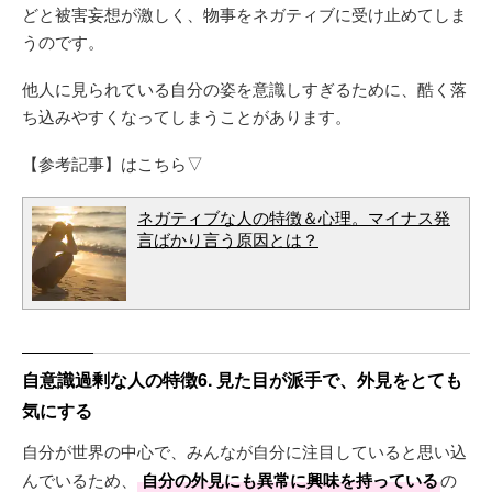
どと被害妄想が激しく、物事をネガティブに受け止めてしま
うのです。
他人に見られている自分の姿を意識しすぎるために、酷く落
ち込みやすくなってしまうことがあります。
【参考記事】はこちら▽
ネガティブな人の特徴＆心理。マイナス発
言ばかり言う原因とは？
自意識過剰な人の特徴6. 見た目が派手で、外見をとても
気にする
自分が世界の中心で、みんなが自分に注目していると思い込
んでいるため、
自分の外見にも異常に興味を持っている
の