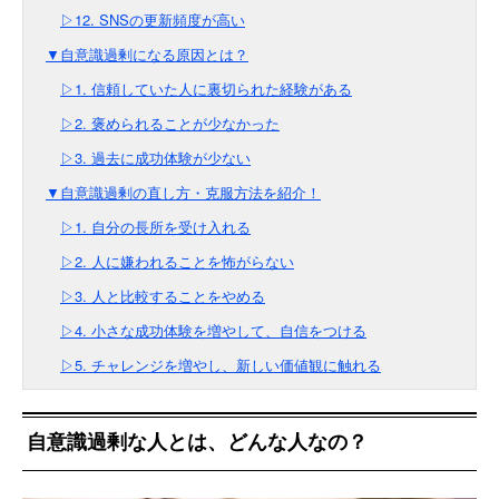
▷12. SNSの更新頻度が高い
▼自意識過剰になる原因とは？
▷1. 信頼していた人に裏切られた経験がある
▷2. 褒められることが少なかった
▷3. 過去に成功体験が少ない
▼自意識過剰の直し方・克服方法を紹介！
▷1. 自分の長所を受け入れる
▷2. 人に嫌われることを怖がらない
▷3. 人と比較することをやめる
▷4. 小さな成功体験を増やして、自信をつける
▷5. チャレンジを増やし、新しい価値観に触れる
自意識過剰な人とは、どんな人なの？