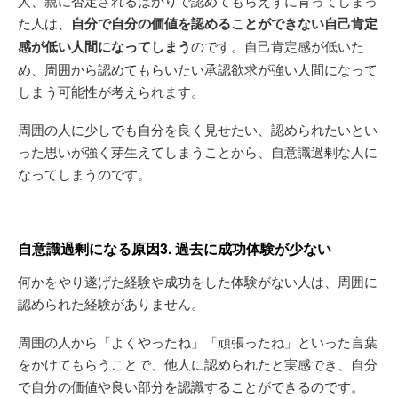
人、親に否定されるばかりで認めてもらえずに育ってしまっ
た人は、
自分で自分の価値を認めることができない自己肯定
感が低い人間になってしまう
のです。自己肯定感が低いた
め、周囲から認めてもらいたい承認欲求が強い人間になって
しまう可能性が考えられます。
周囲の人に少しでも自分を良く見せたい、認められたいとい
った思いが強く芽生えてしまうことから、自意識過剰な人に
なってしまうのです。
自意識過剰になる原因3. 過去に成功体験が少ない
何かをやり遂げた経験や成功をした体験がない人は、周囲に
認められた経験がありません。
周囲の人から「よくやったね」「頑張ったね」といった言葉
をかけてもらうことで、他人に認められたと実感でき、自分
で自分の価値や良い部分を認識することができるのです。