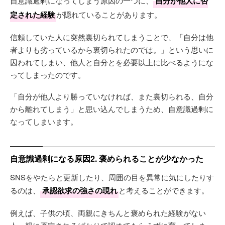
自意識過剰になってしまう原因の一つに、
自分が他人に否
定された経験
が隠れていることがあります。
信頼していた人に突然裏切られてしまうことで、「自分は他
者よりも劣っているから裏切られたのでは。」という思いに
囚われてしまい、他人と自分とを必要以上に比べるようにな
ってしまったのです。
「自分が他人より勝っていなければ、また裏切られる、自分
から離れてしまう」と思い込んでしまうため、自意識過剰に
なってしまいます。
自意識過剰になる原因2. 褒められることが少なかった
SNSをやたらと更新したり、周囲の目を異常に気にしたりす
るのは、
承認欲求の強さの現れ
と考えることができます。
例えば、子供の頃、両親にきちんと褒められた経験がない