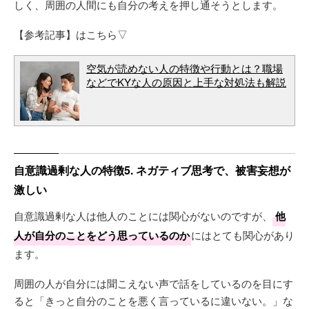
しく、周囲の人間にも自分の考えを押し通そうとします。
【参考記事】はこちら▽
空気が読めない人の特徴や行動とは？職場
などでKYな人の原因と上手な対処法も解説
自意識過剰な人の特徴5. ネガティブ思考で、被害妄想が
激しい
自意識過剰な人は他人のことには関心がないのですが、
他
人が自分のことをどう思っているのか
にはとても関心があり
ます。
周囲の人が自分には聞こえない声で話をしているのを目にす
ると「きっと自分のことを悪く言っているに違いない。」な