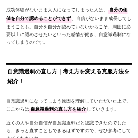
成功体験がないまま大人になってしまった人は、
自分の価
値を自分で認めることができず
、自信がないまま成長してし
まうことも。自分を自分が認めていないからこそ、周囲に必
要以上に認めさせたいといった感情が働き、自意識過剰にな
ってしまうのです。
自意識過剰の直し方｜考え方を変える克服方法を
紹介！
自意識過剰になってしまう原因を理解していただいた上で、
ここからは
自意識過剰の直し方を紹介
していきます。
近くの人や自分自信が自意識過剰だと認識できたのでした
ら、きっと直すこともできるはずですので、ぜひ参考にして
みてくださいね。