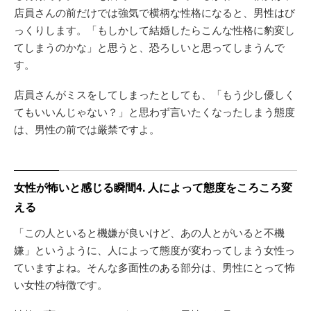
店員さんの前だけでは強気で横柄な性格になると、男性はび
っくりします。「もしかして結婚したらこんな性格に豹変し
てしまうのかな」と思うと、恐ろしいと思ってしまうんで
す。
店員さんがミスをしてしまったとしても、「もう少し優しく
てもいいんじゃない？」と思わず言いたくなったしまう態度
は、男性の前では厳禁ですよ。
女性が怖いと感じる瞬間4. 人によって態度をころころ変
える
「この人といると機嫌が良いけど、あの人とがいると不機
嫌」というように、人によって態度が変わってしまう女性っ
ていますよね。そんな多面性のある部分は、男性にとって怖
い女性の特徴です。