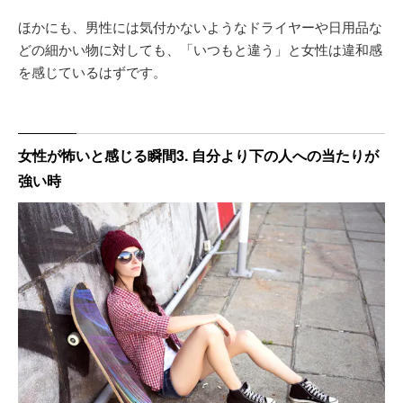
ほかにも、男性には気付かないようなドライヤーや日用品な
どの細かい物に対しても、「いつもと違う」と女性は違和感
を感じているはずです。
女性が怖いと感じる瞬間3. 自分より下の人への当たりが
強い時