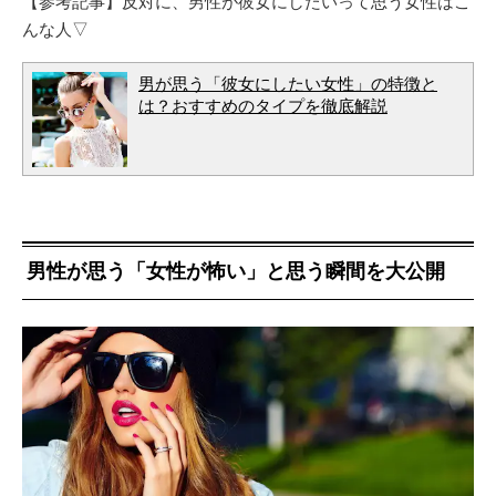
【参考記事】反対に、男性が彼女にしたいって思う女性はこ
んな人▽
男が思う「彼女にしたい女性」の特徴と
は？おすすめのタイプを徹底解説
男性が思う「女性が怖い」と思う瞬間を大公開