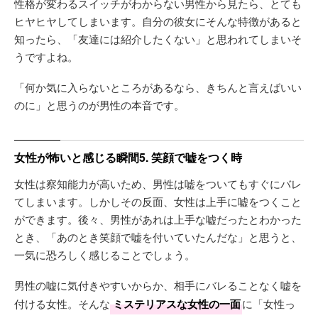
性格が変わるスイッチがわからない男性から見たら、とても
ヒヤヒヤしてしまいます。自分の彼女にそんな特徴があると
知ったら、「友達には紹介したくない」と思われてしまいそ
うですよね。
「何か気に入らないところがあるなら、きちんと言えばいい
のに」と思うのが男性の本音です。
女性が怖いと感じる瞬間5. 笑顔で嘘をつく時
女性は察知能力が高いため、男性は嘘をついてもすぐにバレ
てしまいます。しかしその反面、女性は上手に嘘をつくこと
ができます。後々、男性があれは上手な嘘だったとわかった
とき、「あのとき笑顔で嘘を付いていたんだな」と思うと、
一気に恐ろしく感じることでしょう。
男性の嘘に気付きやすいからか、相手にバレることなく嘘を
付ける女性。そんな
ミステリアスな女性の一面
に「女性っ