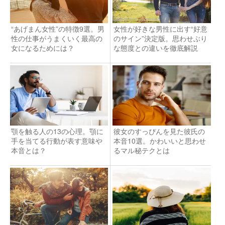
“あげまん女性”の特徴9選。男
女性が好きな男性に出す“好意
性の仕事がうまくいく最高の
のサイン”決定版。思わせぶり
女になるためには？
な態度との違いを徹底解説
顎を触る人の13の心理。顎に
彼女のすっぴんを見た彼氏の
手を当てる行動が表す意味や
本音10選。かわいいと思わせ
本音とは？
るマル秘テクとは