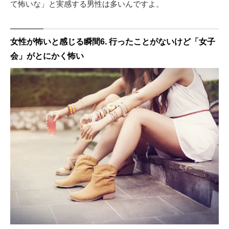
て怖いな」と実感する男性は多いんですよ。
女性が怖いと感じる瞬間6. 行ったことがないけど「女子
会」がとにかく怖い