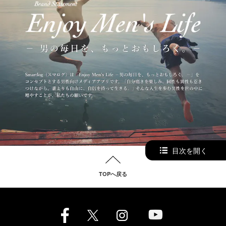
目次を開く
TOPへ戻る