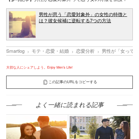
男性が思う「恋愛対象外」の女性の特徴と
は？彼女候補に逆転する7つの方法
Smartlog
モテ・恋愛・結婚
恋愛分析
男性が「女って怖
大切な人にシェアしよう。Enjoy Men’s Life!
この記事のURLをコピーする
よく一緒に読まれる記事