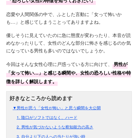
「恐ろしい女性の特徴を知っておきたい」
恋愛や人間関係の中で、ふとした言動に「女って怖いか
も…」と感じてしまうことってありますよね。
優しそうに見えていたのに急に態度が変わったり、本音が読
めなかったりして、女性のどんな部分に怖さを感じるのか気
になっている男性も多いのではないでしょうか。
今回はそんな女性心理に戸惑っている方に向けて、
男性が
「女って怖い…」と感じる瞬間や、女性の恐ろしい性格や特
徴を詳しく解説します。
▼男性が思う「女性が怖い」と思う瞬間を大公開
1. 陰口がソフトではなく、ハード
2. 男性が気づかないような察知能力の高さ
3. 自分より下の人への当たりが強い時