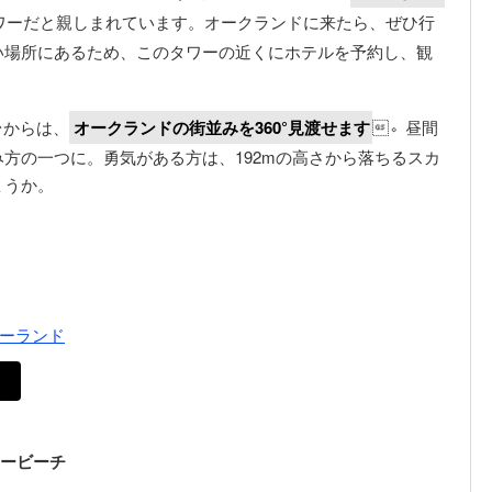
ワーだと親しまれています。オークランドに来たら、ぜひ行
い場所にあるため、このタワーの近くにホテルを予約し、観
台からは、
オークランドの街並みを360°見渡せます
。昼間
方の一つに。勇気がある方は、192mの高さから落ちるスカ
ょうか。
ニュージーランド
タービーチ