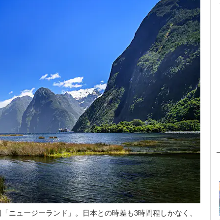
国「ニュージーランド」。日本との時差も3時間程しかなく、