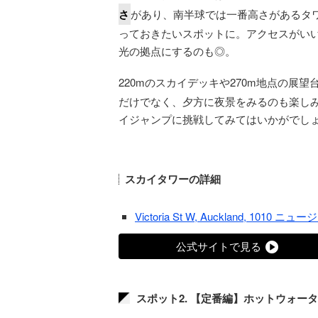
さ
があり、南半球では一番高さがあるタ
っておきたいスポットに。アクセスがい
光の拠点にするのも◎。
220mのスカイデッキや270m地点の展望
だけでなく、夕方に夜景をみるのも楽しみ
イジャンプに挑戦してみてはいかがでし
スカイタワーの詳細
Victoria St W, Auckland, 1010 
公式サイトで見る
スポット2. 【定番編】ホットウォー