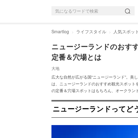
Smartlog
ライフスタイル
人気スポッ
ニュージーランドのおすす
定番＆穴場とは
大地
広大な自然が広がる国“ニュージーランド”。美
は、ニュージーランドのおすすめ観光スポット
の定番＆穴場スポットはもちろん、オークラン
ニュージーランドってど