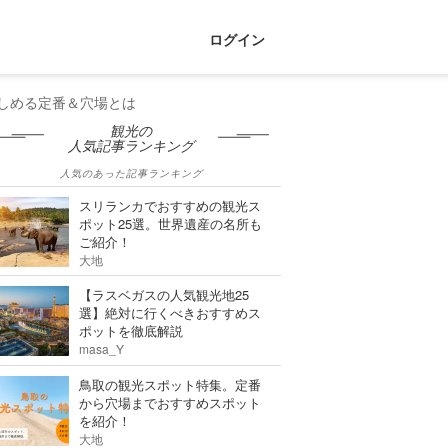
ログイン
しめる定番＆穴場とは
観光の
人気記事ランキング
人気のあった記事ランキング
スリランカでおすすめの観光ス
ポット25選。世界遺産の名所も
ご紹介！
大地
【ラスベガスの人気観光地25
選】絶対に行くべきおすすめス
ポットを徹底解説
masa_Y
鳥取の観光スポット特集。定番
から穴場までおすすめスポット
を紹介！
大地