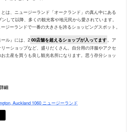
』とは、ニュージーランド「オークランド」の真ん中にある
ープンして以降、多くの観光客や地元民から愛されています。
、ニュージーランドで一番の大きさを誇るショッピングスポット。
ール』には、2
00店舗を超えるショップが入ってます
。ア
サリーショップなど、盛りだくさん。自分用の洋服やアクセ
のお土産を買うも良し観光名所になります。思う存分ショッ
詳細
Wellington, Auckland 1060 ニュージーランド