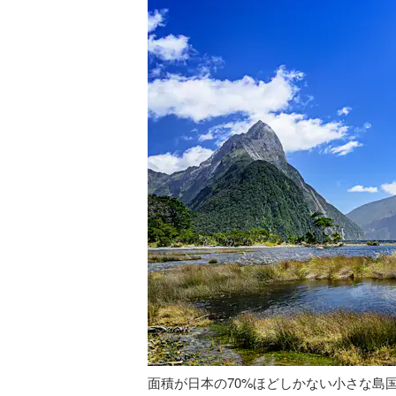
面積が日本の70%ほどしかない小さな島