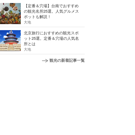
【定番＆穴場】台南でおすすめ
の観光名所25選。人気グルメス
ポットも解説！
大地
北京旅行におすすめの観光スポ
ット25選。定番＆穴場の人気名
所とは
大地
観光の新着記事一覧