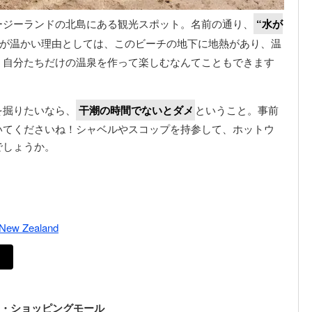
ージーランドの北島にある観光スポット。名前の通り、
“水が
が温かい理由としては、このビーチの地下に地熱があり、温
、自分たちだけの温泉を作って楽しむなんてこともできます
を掘りたいなら、
干潮の時間でないとダメ
ということ。事前
いてくださいね！シャベルやスコップを持参して、ホットウ
でしょうか。
 New Zealand
ク・ショッピングモール