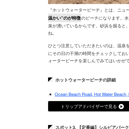
『ホットウォータービーチ』とは、ニュ
温かい”のが特徴
のビーチになります。水
泉が湧いているからです。砂浜を掘ると
ね。
ひとつ注意していただきたいのは、温泉
にその日の干潮の時間をチェックしてお
ォータービーチを楽しんでみてはいかが
ホットウォータービーチの詳細
Ocean Beach Road, Hot Water Beach,
トリップアドバイザーで見る
スポット3. 【定番編】シルビアパー