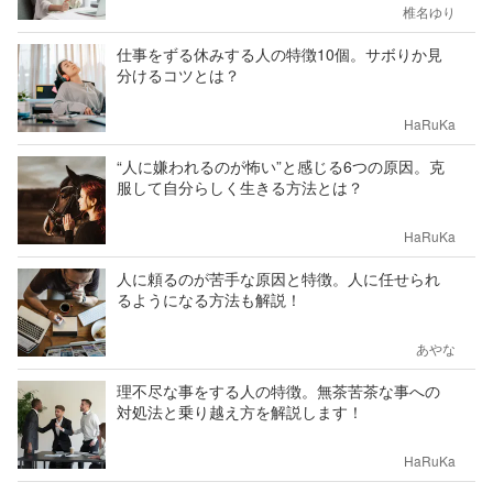
椎名ゆり
仕事をずる休みする人の特徴10個。サボりか見
分けるコツとは？
HaRuKa
“人に嫌われるのが怖い”と感じる6つの原因。克
服して自分らしく生きる方法とは？
HaRuKa
人に頼るのが苦手な原因と特徴。人に任せられ
るようになる方法も解説！
あやな
理不尽な事をする人の特徴。無茶苦茶な事への
対処法と乗り越え方を解説します！
HaRuKa