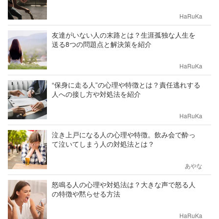
HaRuKa
友達がいない人の末路とは？生涯孤独な人生を
送る8つの問題点と解決策を紹介
HaRuKa
“保身に走る人”の心理や特徴とは？責任逃れする
人への接し方や対処法を紹介
HaRuKa
泣き上戸になる人の心理や特徴。飲み会で酔っ
て泣いてしまう人の対処法とは？
あやな
怒鳴る人の心理や対処法は？大きな声で怒る人
の特徴や黙らせる方法
HaRuKa