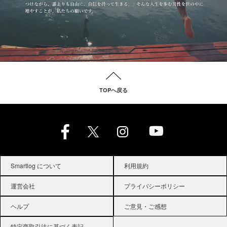
TOPへ戻る
Smartlog について
利用規約
運営会社
プライバシーポリシー
ヘルプ
ご意見・ご感想
特定商取引法に基づく表記