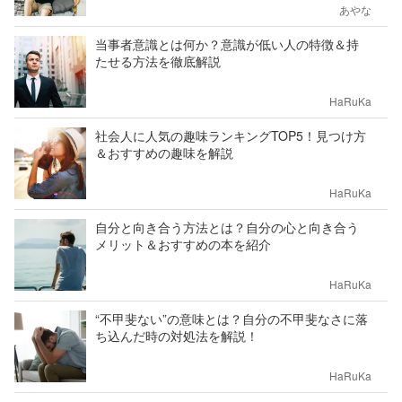
あやな
当事者意識とは何か？意識が低い人の特徴＆持
たせる方法を徹底解説
HaRuKa
社会人に人気の趣味ランキングTOP5！見つけ方
＆おすすめの趣味を解説
HaRuKa
自分と向き合う方法とは？自分の心と向き合う
メリット＆おすすめの本を紹介
HaRuKa
“不甲斐ない”の意味とは？自分の不甲斐なさに落
ち込んだ時の対処法を解説！
HaRuKa