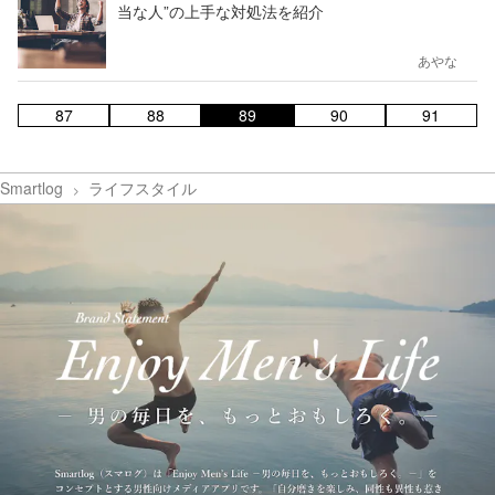
当な人”の上手な対処法を紹介
あやな
87
88
89
90
91
Smartlog
ライフスタイル