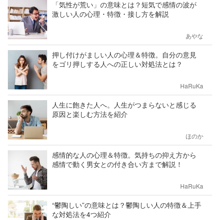
「気性が荒い」の意味とは？短気で感情の波が
激しい人の心理・特徴・接し方を解説
あやな
押し付けがましい人の心理＆特徴。自分の意見
をゴリ押しする人への正しい対処法とは？
HaRuKa
人生に飽きた人へ。人生がつまらないと感じる
原因と楽しむ方法を紹介
ほのか
感情的な人の心理＆特徴。気持ちの抑え方から
感情で動く男女との付き合い方まで解説！
HaRuKa
“鬱陶しい”の意味とは？鬱陶しい人の特徴＆上手
な対処法を4つ紹介