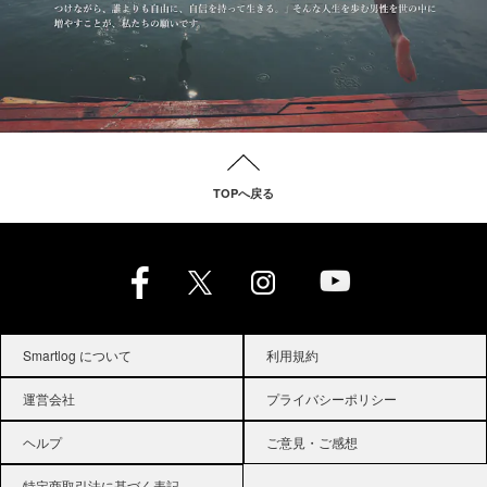
TOPへ戻る
Smartlog について
利用規約
運営会社
プライバシーポリシー
ヘルプ
ご意見・ご感想
特定商取引法に基づく表記